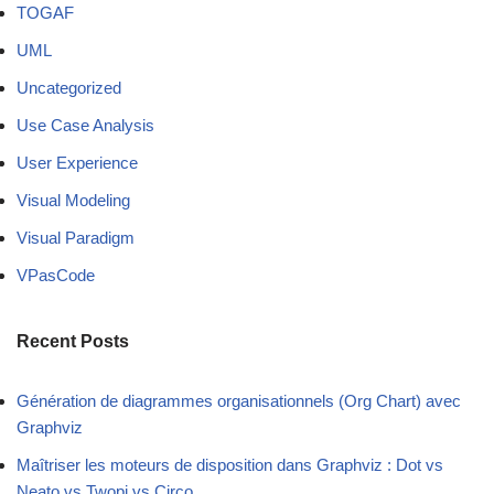
TOGAF
UML
Uncategorized
Use Case Analysis
User Experience
Visual Modeling
Visual Paradigm
VPasCode
Recent Posts
Génération de diagrammes organisationnels (Org Chart) avec
Graphviz
Maîtriser les moteurs de disposition dans Graphviz : Dot vs
Neato vs Twopi vs Circo