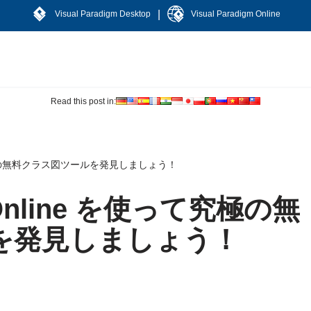
|
Visual Paradigm Desktop
Visual Paradigm Online
Read this post in:
を使って究極の無料クラス図ツールを発見しましょう！
gm Online を使って究極の無
を発見しましょう！