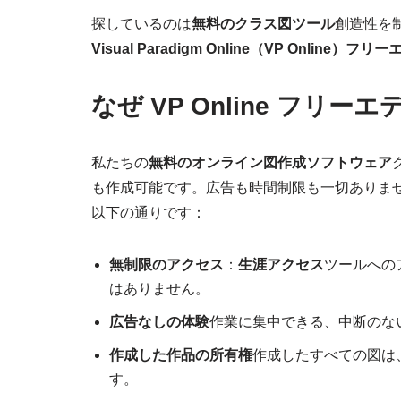
探しているのは
無料のクラス図ツール
創造性を
Visual Paradigm Online（VP Online）
なぜ VP Online フリ
私たちの
無料のオンライン図作成ソフトウェア
も作成可能です。広告も時間制限も一切ありません
以下の通りです：
無制限のアクセス
：
生涯アクセス
ツールへの
はありません。
広告なしの体験
作業に集中できる、中断のな
作成した作品の所有権
作成したすべての図は
す。