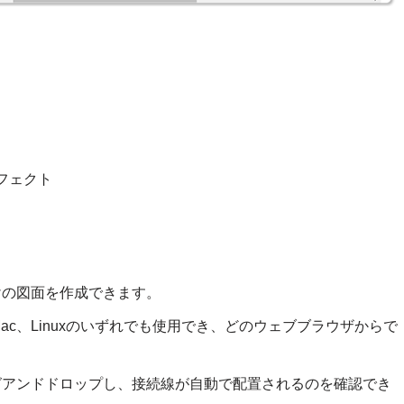
フェクト
けの図面を作成できます。
ws、Mac、Linuxのいずれでも使用でき、どのウェブブラウザからで
ッグアンドドロップし、接続線が自動で配置されるのを確認でき