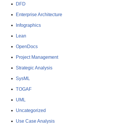
DFD
Enterprise Architecture
Infographics
Lean
OpenDocs
Project Management
Strategic Analysis
SysML
TOGAF
UML
Uncategorized
Use Case Analysis