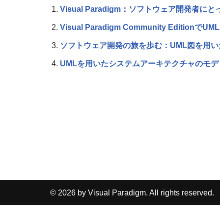
Visual Paradigm：ソフトウェア開発者
Visual Paradigm Community Edit
ソフトウェア開発の旅を歩む：UML図を用
UMLを用いたシステムアーキテクチャのモデリ
© 2026 by Visual Paradigm. All rights reserved.