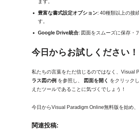
ます。
豊富な書式設定オプション
: 40種類以上
す。
Google Drive統合
: 図面をスムーズに保存・
今日からお試しください！
私たちの言葉をただ信じるのではなく、Visual P
ラス図の例
を参照し、
図面を開く
をクリックし
えたツールであることに気づくでしょう！
今日からVisual Paradigm Online無料
関連投稿: