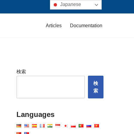
Japanese
Articles
Documentation
検索
検
索
Languages