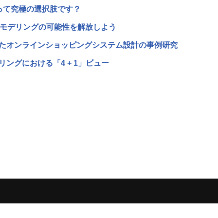
にとって究極の選択肢です？
ionでUMLモデリングの可能性を解放しよう
いたオンラインショッピングシステム設計の事例研究
ングにおける「4 + 1」ビュー