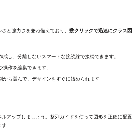
ルさと強力さを兼ね備えており、
数クリックで迅速にクラス図
作成し、分離しないスマートな接続線で接続できます。
や操作を編集できます。
例から選んで、デザインをすぐに始められます。
ベルアップしましょう。整列ガイドを使って図形を正確に配置
ます：