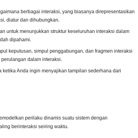
aimana berbagai interaksi, yang biasanya direpresentasikan
si, diatur dan dihubungkan.
an untuk menunjukkan struktur keseluruhan interaksi dalam
udah dipahami.
pul keputusan, simpul penggabungan, dan fragmen interaksi
 perulangan dalam interaksi.
 ketika Anda ingin menyajikan tampilan sederhana dari
emodelkan perilaku dinamis suatu sistem dengan
ng berinteraksi seiring waktu.