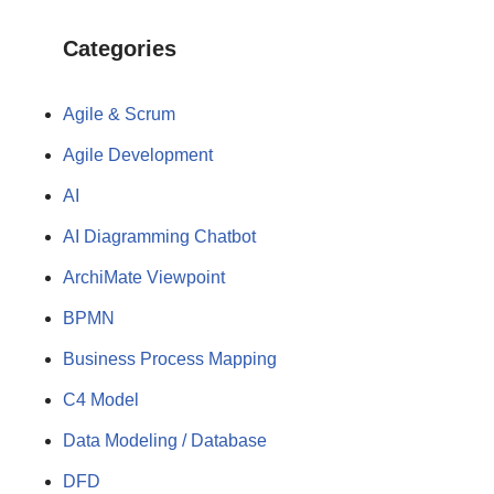
Categories
Agile & Scrum
Agile Development
AI
AI Diagramming Chatbot
ArchiMate Viewpoint
BPMN
Business Process Mapping
C4 Model
Data Modeling / Database
DFD