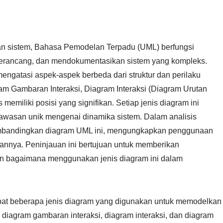
an sistem, Bahasa Pemodelan Terpadu (UML) berfungsi
 merancang, dan mendokumentasikan sistem yang kompleks.
ngatasi aspek-aspek berbeda dari struktur dan perilaku
agram Gambaran Interaksi, Diagram Interaksi (Diagram Urutan
memiliki posisi yang signifikan. Setiap jenis diagram ini
awasan unik mengenai dinamika sistem. Dalam analisis
membandingkan diagram UML ini, mengungkapkan penggunaan
annya. Peninjauan ini bertujuan untuk memberikan
n bagaimana menggunakan jenis diagram ini dalam
at beberapa jenis diagram yang digunakan untuk memodelkan
 diagram gambaran interaksi, diagram interaksi, dan diagram