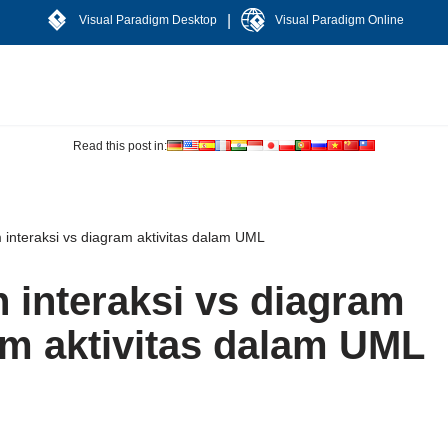
|
Visual Paradigm Desktop
Visual Paradigm Online
Read this post in:
interaksi vs diagram aktivitas dalam UML
interaksi vs diagram
am aktivitas dalam UML