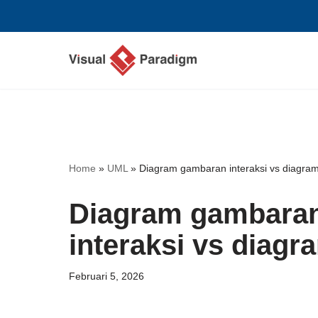
Lompat
ke
konten
Home
»
UML
»
Diagram gambaran interaksi vs diagram 
Diagram gambaran 
interaksi vs diagr
Februari 5, 2026