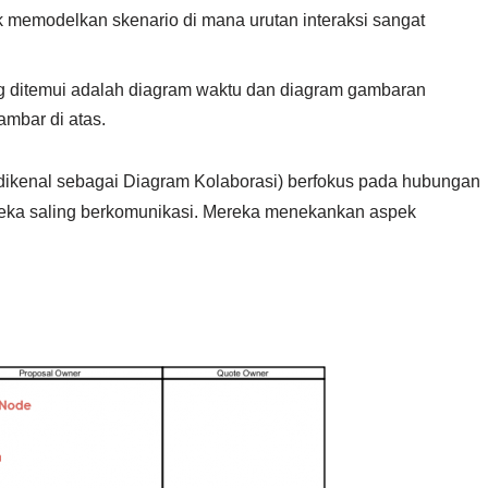
memodelkan skenario di mana urutan interaksi sangat
ng ditemui adalah diagram waktu dan diagram gambaran
ambar di atas.
dikenal sebagai Diagram Kolaborasi) berfokus pada hubungan
eka saling berkomunikasi. Mereka menekankan aspek