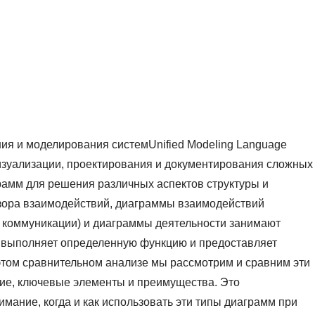
ия и моделирования системUnified Modeling Language
изуализации, проектирования и документирования сложных
рамм для решения различных аспектов структуры и
зора взаимодействий, диаграммы взаимодействий
 коммуникации) и диаграммы деятельности занимают
м выполняет определенную функцию и предоставляет
этом сравнительном анализе мы рассмотрим и сравним эти
ие, ключевые элементы и преимущества. Это
имание, когда и как использовать эти типы диаграмм при