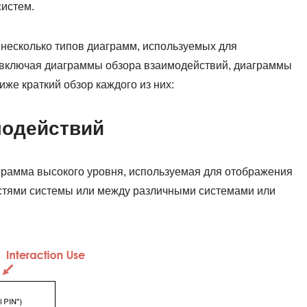
истем.
т несколько типов диаграмм, используемых для
 включая диаграммы обзора взаимодействий, диаграммы
же краткий обзор каждого из них:
модействий
грамма высокого уровня, используемая для отображения
стями системы или между различными системами или