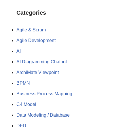
Categories
Agile & Scrum
Agile Development
AI
AI Diagramming Chatbot
ArchiMate Viewpoint
BPMN
Business Process Mapping
C4 Model
Data Modeling / Database
DFD