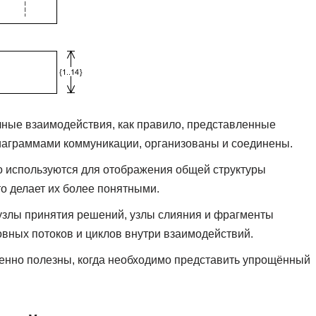
ичные взаимодействия, как правило, представленные
иаграммами коммуникации, организованы и соединены.
 используются для отображения общей структуры
о делает их более понятными.
 узлы принятия решений, узлы слияния и фрагменты
вных потоков и циклов внутри взаимодействий.
енно полезны, когда необходимо представить упрощённый