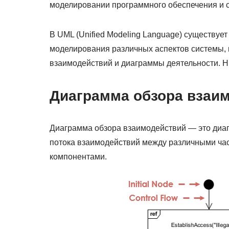
моделировании программного обеспечения и с
В UML (Unified Modeling Language) существуе
моделирования различных аспектов системы,
взаимодействий и диаграммы деятельности. Ни
Диаграмма обзора взаи
Диаграмма обзора взаимодействий — это диа
потока взаимодействий между различными ча
компонентами.