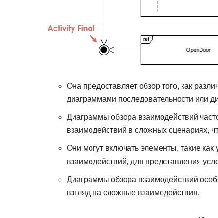
Она предоставляет обзор того, как разл
диаграммами последовательности или д
Диаграммы обзора взаимодействий часто
взаимодействий в сложных сценариях, чт
Они могут включать элементы, такие как
взаимодействий, для представления усло
Диаграммы обзора взаимодействий особ
взгляд на сложные взаимодействия.