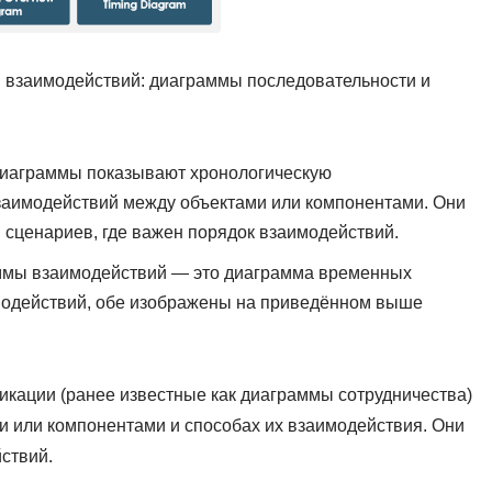
 взаимодействий: диаграммы последовательности и
диаграммы показывают хронологическую
заимодействий между объектами или компонентами. Они
сценариев, где важен порядок взаимодействий.
ммы взаимодействий — это диаграмма временных
модействий, обе изображены на приведённом выше
кации (ранее известные как диаграммы сотрудничества)
 или компонентами и способах их взаимодействия. Они
ствий.