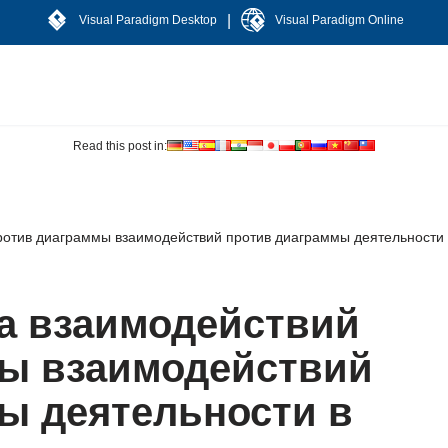
|
Visual Paradigm Desktop
Visual Paradigm Online
Read this post in:
ротив диаграммы взаимодействий против диаграммы деятельности
а взаимодействий
ы взаимодействий
ы деятельности в