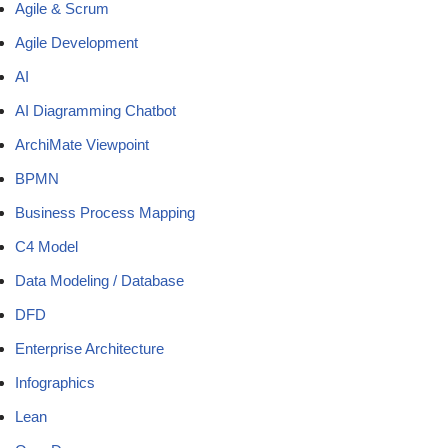
Agile & Scrum
Agile Development
AI
AI Diagramming Chatbot
ArchiMate Viewpoint
BPMN
Business Process Mapping
C4 Model
Data Modeling / Database
DFD
Enterprise Architecture
Infographics
Lean