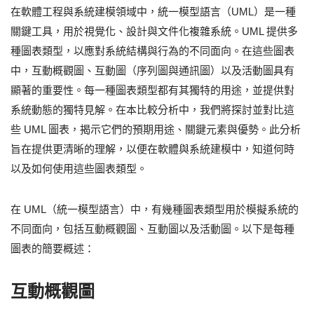
在軟體工程與系統建模領域中，統一模型語言（UML）是一種
關鍵工具，用於視覺化、設計與文件化複雜系統。UML 提供多
種圖表類型，以應對系統結構與行為的不同面向。在這些圖表
中，互動概觀圖、互動圖（序列圖與通訊圖）以及活動圖具有
顯著的重要性。每一種圖表類型都有其獨特的用途，並提供對
系統動態的獨特見解。在本比較分析中，我們將探討並對比這
些 UML 圖表，揭示它們的預期用途、關鍵元素與優勢。此分析
旨在提供更清晰的理解，以便在軟體與系統建模中，知道何時
以及如何使用這些圖表類型。
在 UML（統一模型語言）中，有幾種圖表類型用於模擬系統的
不同面向，包括互動概觀圖、互動圖以及活動圖。以下是每種
圖表的簡要概述：
互動概觀圖