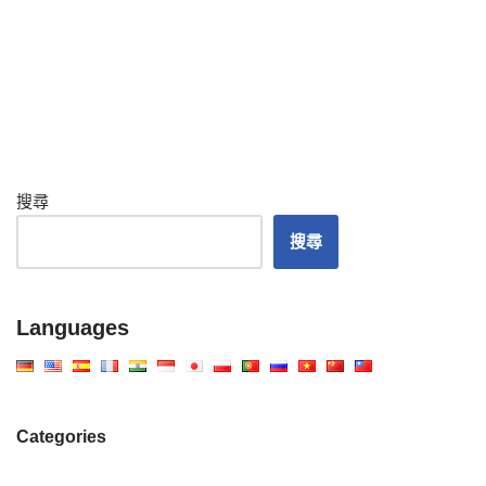
搜尋
搜尋
Languages
Categories