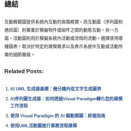
總結
互動概觀圖提供系統內互動的高階概覽，而互動圖（序列圖和
通訊圖）則著重於模擬物件或組件之間的動態互動。另一方
面，活動圖則用於模擬系統內活動或流程的流動。選擇使用哪
種圖表，取決於特定的建模需求以及表示系統中互動或活動所
需的細節層級。
Related Posts:
AI UML 生成器基礎：幾分鐘內從文字生成圖表
AI序列圖生成器：如何透過Visual Paradigm轉化您的建模
工作流程
使用 Visual Paradigm 的 AI 驅動類圖：終極指南
使用UML活動圖進行業務流程建模