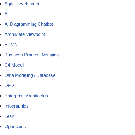
Agile Development
AI
AI Diagramming Chatbot
ArchiMate Viewpoint
BPMN
Business Process Mapping
C4 Model
Data Modeling / Database
DFD
Enterprise Architecture
Infographics
Lean
OpenDocs