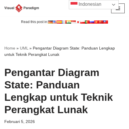
Indonesian
Lompat
ke
Read this post in:
konten
Home
»
UML
»
Pengantar Diagram State: Panduan Lengkap
untuk Teknik Perangkat Lunak
Pengantar Diagram
State: Panduan
Lengkap untuk Teknik
Perangkat Lunak
Februari 5, 2026