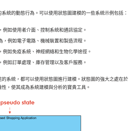
的系統的動態行為。可以使用狀態圖建模的一些系統示例包括：
，例如使用者介面、控制系統和通訊協定。
為，例如電子電路、機械裝置和製造流程。
，例如免疫系統、神經網絡和生物化學途徑。
，例如訂單處理、庫存管理以及客戶服務。
述的系統，都可以使用狀態圖進行建模。狀態圖的強大之處在於
雜性，使其成為系統建模與分析的寶貴工具。