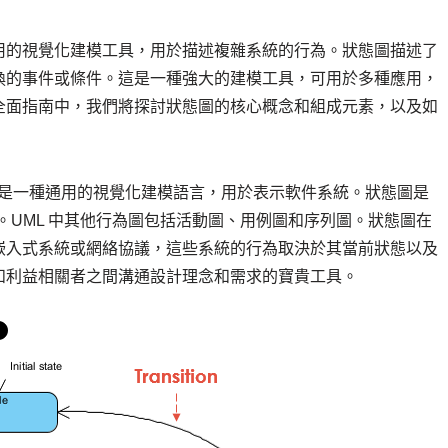
用的視覺化建模工具，用於描述複雜系統的行為。狀態圖描述了
換的事件或條件。這是一種強大的建模工具，可用於多種應用，
全面指南中，我們將探討狀態圖的核心概念和組成元素，以及如
L 是一種通用的視覺化建模語言，用於表示軟件系統。狀態圖是
。UML 中其他行為圖包括活動圖、用例圖和序列圖。狀態圖在
嵌入式系統或網絡協議，這些系統的行為取決於其當前狀態以及
和利益相關者之間溝通設計理念和需求的寶貴工具。