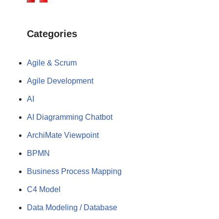
Categories
Agile & Scrum
Agile Development
AI
AI Diagramming Chatbot
ArchiMate Viewpoint
BPMN
Business Process Mapping
C4 Model
Data Modeling / Database