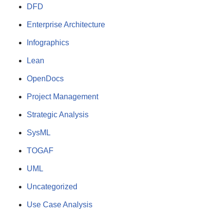
DFD
Enterprise Architecture
Infographics
Lean
OpenDocs
Project Management
Strategic Analysis
SysML
TOGAF
UML
Uncategorized
Use Case Analysis