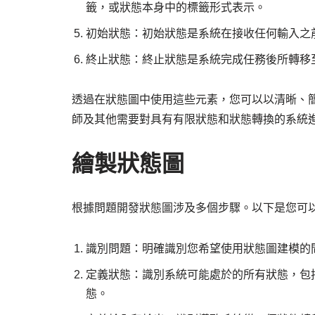
籤，或狀態本身中的標籤形式表示。
初始狀態：初始狀態是系統在接收任何輸入之
終止狀態：終止狀態是系統完成任務後所轉移
透過在狀態圖中使用這些元素，您可以以清晰、
師及其他需要對具有有限狀態和狀態轉換的系統
繪製狀態圖
根據問題開發狀態圖涉及多個步驟。以下是您可
識別問題：明確識別您希望使用狀態圖建模的
定義狀態：識別系統可能處於的所有狀態，包
態。