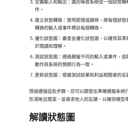
定義輸入和輸出：識別導致系統從一個狀態轉
作。
建立狀態轉換：使用箭頭或線條，將每個狀態
轉換的輸入或事件標註每個轉換。
優化狀態圖：審查並優化狀態圖，以確保其準
於閱讀和理解。
測試狀態圖：通過模擬不同的輸入或事件，追
動作與系統的預期行為一致。
更新狀態圖：根據測試結果和利益相關者的反
透過遵循這些步驟，您可以開發出準確模擬系統
形清晰且簡潔，並尋求他人的反饋，以確保模型
解讀狀態圖