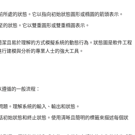
前所處的狀態。它以指向初始狀態圓形或橢圓的箭頭表示。
至的狀態。它以雙重圓形或雙重橢圓表示。
簡潔且易於理解的方式模擬系統的動態行為。狀態圖是軟件工程
進行建模與分析的專業人士的強大工具。
以遵循的一般流程：
問題。理解系統的輸入、輸出和狀態。
括初始狀態和終止狀態。使用清晰且簡明的標籤來描述每個狀