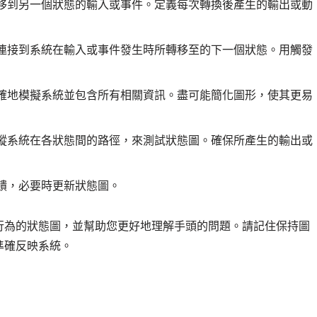
移到另一個狀態的輸入或事件。定義每次轉換後產生的輸出或動
連接到系統在輸入或事件發生時所轉移至的下一個狀態。用觸發
確地模擬系統並包含所有相關資訊。盡可能簡化圖形，使其更易
蹤系統在各狀態間的路徑，來測試狀態圖。確保所產生的輸出或
饋，必要時更新狀態圖。
行為的狀態圖，並幫助您更好地理解手頭的問題。請記住保持圖
準確反映系統。