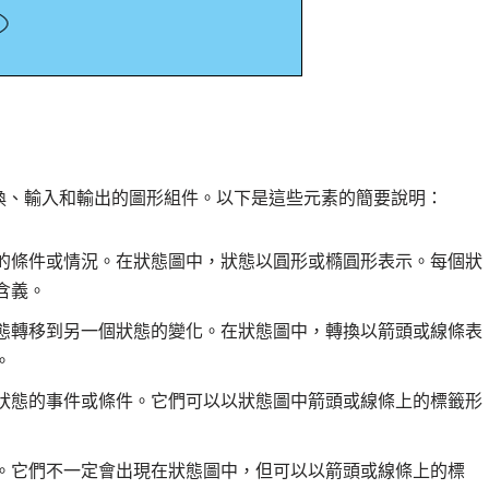
換、輸入和輸出的圖形組件。以下是這些元素的簡要說明：
的條件或情況。在狀態圖中，狀態以圓形或橢圓形表示。每個狀
含義。
態轉移到另一個狀態的變化。在狀態圖中，轉換以箭頭或線條表
。
狀態的事件或條件。它們可以以狀態圖中箭頭或線條上的標籤形
。它們不一定會出現在狀態圖中，但可以以箭頭或線條上的標