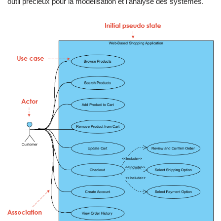
outil précieux pour la modélisation et l’analyse des systèmes.