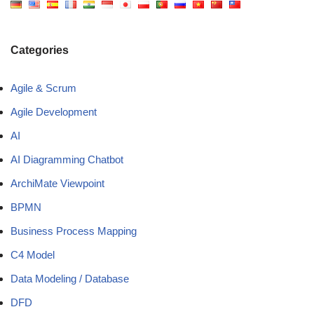
Categories
Agile & Scrum
Agile Development
AI
AI Diagramming Chatbot
ArchiMate Viewpoint
BPMN
Business Process Mapping
C4 Model
Data Modeling / Database
DFD