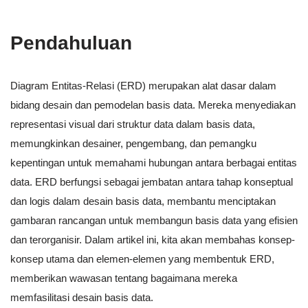
Pendahuluan
Diagram Entitas-Relasi (ERD) merupakan alat dasar dalam
bidang desain dan pemodelan basis data. Mereka menyediakan
representasi visual dari struktur data dalam basis data,
memungkinkan desainer, pengembang, dan pemangku
kepentingan untuk memahami hubungan antara berbagai entitas
data. ERD berfungsi sebagai jembatan antara tahap konseptual
dan logis dalam desain basis data, membantu menciptakan
gambaran rancangan untuk membangun basis data yang efisien
dan terorganisir. Dalam artikel ini, kita akan membahas konsep-
konsep utama dan elemen-elemen yang membentuk ERD,
memberikan wawasan tentang bagaimana mereka
memfasilitasi desain basis data.