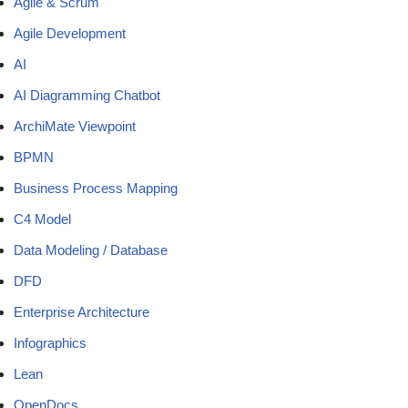
Agile & Scrum
Agile Development
AI
AI Diagramming Chatbot
ArchiMate Viewpoint
BPMN
Business Process Mapping
C4 Model
Data Modeling / Database
DFD
Enterprise Architecture
Infographics
Lean
OpenDocs