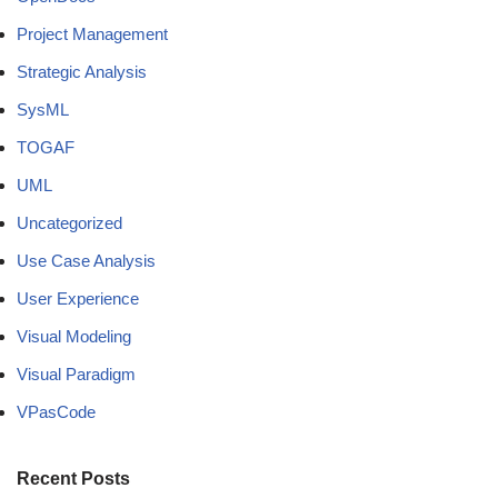
Project Management
Strategic Analysis
SysML
TOGAF
UML
Uncategorized
Use Case Analysis
User Experience
Visual Modeling
Visual Paradigm
VPasCode
Recent Posts