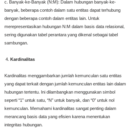
c. Banyak-ke-Banyak (N:M): Dalam hubungan banyak-ke-
banyak, beberapa contoh dalam satu entitas dapat terhubung
dengan beberapa contoh dalam entitas lain. Untuk
merepresentasikan hubungan N:M dalam basis data relasional,
sering digunakan tabel perantara yang dikenal sebagai tabel
sambungan.
Kardinalitas
Kardinalitas menggambarkan jumlah kemunculan satu entitas
yang dapat terkait dengan jumlah kemunculan entitas lain dalam
hubungan tertentu. Ini dilambangkan menggunakan simbol
seperti “1” untuk satu, “N” untuk banyak, dan “0” untuk nol
kemunculan. Memahami kardinalitas sangat penting dalam
merancang basis data yang efisien karena menentukan
integritas hubungan.