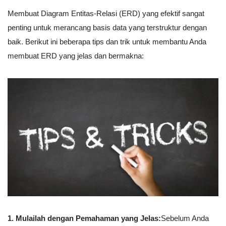
Membuat Diagram Entitas-Relasi (ERD) yang efektif sangat
penting untuk merancang basis data yang terstruktur dengan
baik. Berikut ini beberapa tips dan trik untuk membantu Anda
membuat ERD yang jelas dan bermakna:
1. Mulailah dengan Pemahaman yang Jelas:
Sebelum Anda