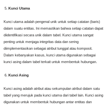
Kunci Utama
Kunci utama adalah pengenal unik untuk setiap catatan (baris)
dalam suatu entitas. Ini memastikan bahwa setiap catatan dapat
diidentifikasi secara unik dalam tabel. Kunci utama sangat
penting untuk menjaga integritas data dan sering
diimplementasikan sebagai atribut tunggal atau komposit.
Dalam kebanyakan kasus, kunci utama digunakan sebagai
kunci asing dalam tabel terkait untuk membentuk hubungan.
Kunci Asing
Kunci asing adalah atribut atau sekumpulan atribut dalam satu
tabel yang merujuk pada kunci utama dari tabel lain. Kunci asing
digunakan untuk membentuk hubungan antar entitas dan