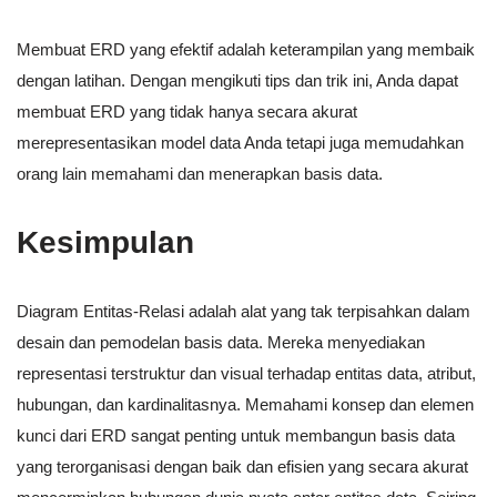
Membuat ERD yang efektif adalah keterampilan yang membaik
dengan latihan. Dengan mengikuti tips dan trik ini, Anda dapat
membuat ERD yang tidak hanya secara akurat
merepresentasikan model data Anda tetapi juga memudahkan
orang lain memahami dan menerapkan basis data.
Kesimpulan
Diagram Entitas-Relasi adalah alat yang tak terpisahkan dalam
desain dan pemodelan basis data. Mereka menyediakan
representasi terstruktur dan visual terhadap entitas data, atribut,
hubungan, dan kardinalitasnya. Memahami konsep dan elemen
kunci dari ERD sangat penting untuk membangun basis data
yang terorganisasi dengan baik dan efisien yang secara akurat