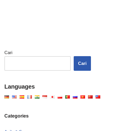
Cari
Cari
Languages
Categories