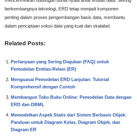
mencerminkan hubungan dunia nyata antar entitas data. Seiring
berkembangnya teknologi, ERD tetap menjadi komponen
penting dalam proses pengembangan basis data, membantu
dalam penciptaan solusi data yang kuat dan skalabel.
Related Posts:
Pertanyaan yang Sering Diajukan (FAQ) untuk
Pemodelan Entitas-Relasi (ER)
Menguasai Pemodelan ERD Lanjutan: Tutorial
Komprehensif dengan Contoh
Membangun Toko Buku Online: Pemodelan Data dengan
ERD dan DBML
Memodelkan Aspek Statis dari Sistem Berbasis Objek:
Panduan untuk Diagram Kelas, Diagram Objek, dan
Diagram ER