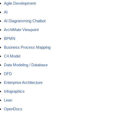
Agile Development
AI
AI Diagramming Chatbot
ArchiMate Viewpoint
BPMN
Business Process Mapping
C4 Model
Data Modeling / Database
DFD
Enterprise Architecture
Infographics
Lean
OpenDocs