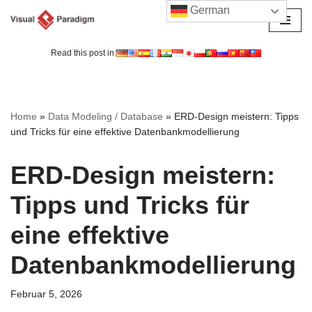
German
Zum
Inhalt
Read this post in:
springen
Home
»
Data Modeling / Database
»
ERD-Design meistern: Tipps
und Tricks für eine effektive Datenbankmodellierung
ERD-Design meistern:
Tipps und Tricks für
eine effektive
Datenbankmodellierung
Februar 5, 2026