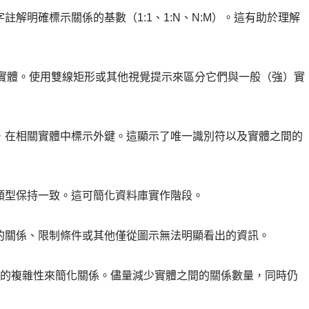
註解明確標示關係的基數（1:1、1:N、N:M）。這有助於理解
弱實體。使用雙線矩形或其他視覺提示來區分它們與一般（強）實
，在相關實體中標示外鍵。這顯示了唯一識別符以及實體之間的
類型保持一致。這可簡化資料庫實作階段。
的關係、限制條件或其他僅從圖示無法明顯看出的資訊。
的複雜性來簡化關係。儘量減少實體之間的關係數量，同時仍