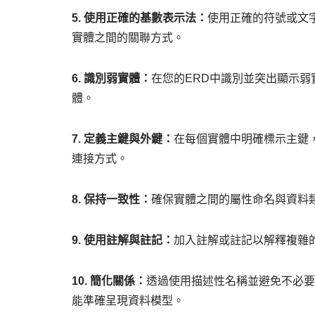
5. 使用正確的基數表示法：
使用正確的符號或文字
實體之間的關聯方式。
6. 識別弱實體：
在您的ERD中識別並突出顯示
體。
7. 定義主鍵與外鍵：
在每個實體中明確標示主鍵
連接方式。
8. 保持一致性：
確保實體之間的屬性命名與資料
9. 使用註解與註記：
加入註解或註記以解釋複雜
10. 簡化關係：
透過使用描述性名稱並避免不必要
能準確呈現資料模型。