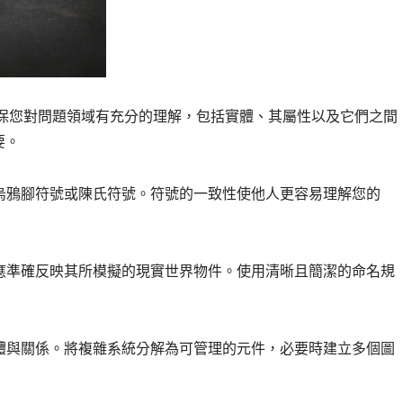
確保您對問題領域有充分的理解，包括實體、其屬性以及它們之間
要。
烏鴉腳符號或陳氏符號。符號的一致性使他人更容易理解您的
應準確反映其所模擬的現實世界物件。使用清晰且簡潔的命名規
體與關係。將複雜系統分解為可管理的元件，必要時建立多個圖