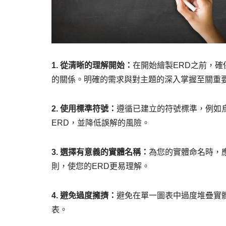
1. 從清晰的理解開始：
在開始繪製ERD之前，
的關係。明確的需求與對主題的深入掌握至關重
2. 使用標準符號：
遵循已建立的符號標準，例如
ERD，並降低誤解的風險。
3. 選擇有意義的實體名稱：
為您的實體命名時，
則，使您的ERD更易理解。
4. 避免過度擁擠：
避免在單一圖表中過度堆疊實
表。