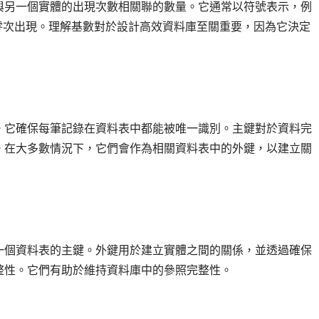
與另一個實體的出現次數相關聯的數量。它通常以符號表示，例
零次出現。理解基數對於設計高效資料庫至關重要，因為它決定
。它確保每筆記錄在資料表中都能被唯一識別。主鍵對於資料完
。在大多數情況下，它們會作為相關資料表中的外鍵，以建立關
一個資料表的主鍵。外鍵用於建立實體之間的關係，並透過確保
整性。它們有助於維持資料庫中的參照完整性。