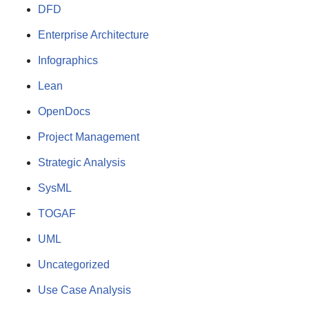
DFD
Enterprise Architecture
Infographics
Lean
OpenDocs
Project Management
Strategic Analysis
SysML
TOGAF
UML
Uncategorized
Use Case Analysis