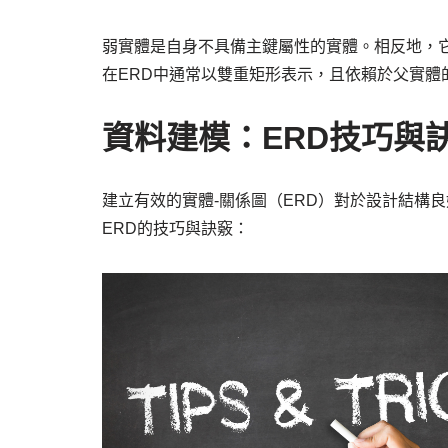
弱實體是自身不具備主鍵屬性的實體。相反地，
在ERD中通常以雙重矩形表示，且依賴於父實體
資料建模：ERD技巧與
建立有效的實體-關係圖（ERD）對於設計結構
ERD的技巧與訣竅：