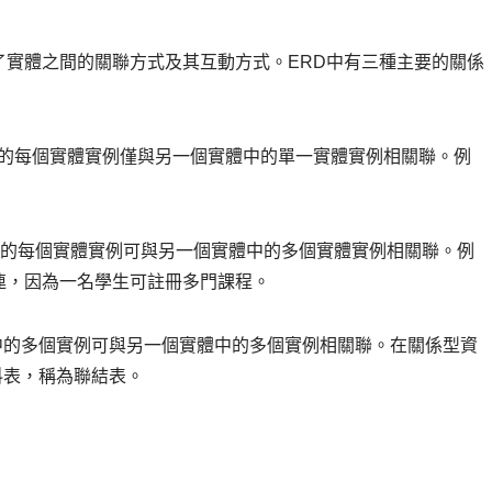
了實體之間的關聯方式及其互動方式。ERD中有三種主要的關係
體中的每個實體實例僅與另一個實體中的單一實體實例相關聯。例
體中的每個實體實例可與另一個實體中的多個實體實例相關聯。例
連，因為一名學生可註冊多門課程。
體中的多個實例可與另一個實體中的多個實例相關聯。在關係型資
料表，稱為聯結表。