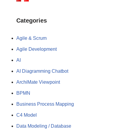
Categories
Agile & Scrum
Agile Development
AI
AI Diagramming Chatbot
ArchiMate Viewpoint
BPMN
Business Process Mapping
C4 Model
Data Modeling / Database