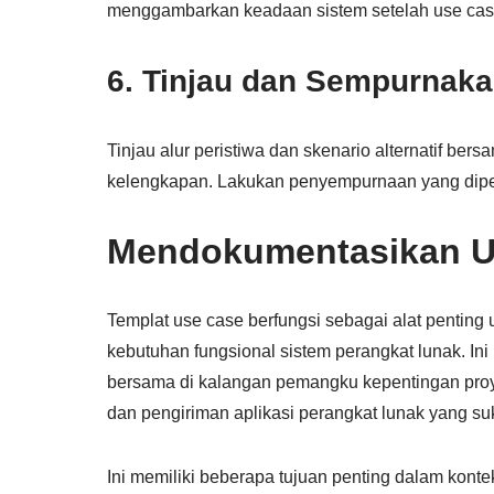
menggambarkan keadaan sistem setelah use case
6. Tinjau dan Sempurnaka
Tinjau alur peristiwa dan skenario alternatif b
kelengkapan. Lakukan penyempurnaan yang dipe
Mendokumentasikan U
Templat use case berfungsi sebagai alat pentin
kebutuhan fungsional sistem perangkat lunak. I
bersama di kalangan pemangku kepentingan proy
dan pengiriman aplikasi perangkat lunak yang su
Ini memiliki beberapa tujuan penting dalam kont