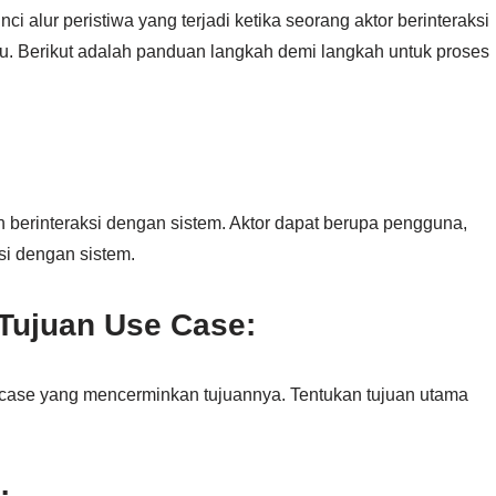
i alur peristiwa yang terjadi ketika seorang aktor berinteraksi
tu. Berikut adalah panduan langkah demi langkah untuk proses
n berinteraksi dengan sistem. Aktor dapat berupa pengguna,
ksi dengan sistem.
Tujuan Use Case:
e case yang mencerminkan tujuannya. Tentukan tujuan utama