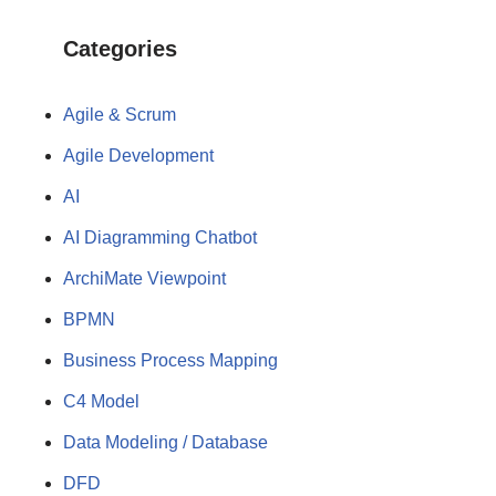
Categories
Agile & Scrum
Agile Development
AI
AI Diagramming Chatbot
ArchiMate Viewpoint
BPMN
Business Process Mapping
C4 Model
Data Modeling / Database
DFD