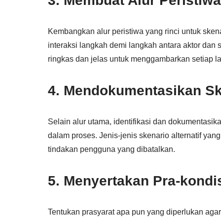
3. Membuat Alur Peristiwa
Kembangkan alur peristiwa yang rinci untuk sken
interaksi langkah demi langkah antara aktor da
ringkas dan jelas untuk menggambarkan setiap l
4. Mendokumentasikan Ske
Selain alur utama, identifikasi dan dokumentasikan
dalam proses. Jenis-jenis skenario alternatif y
tindakan pengguna yang dibatalkan.
5. Menyertakan Pra-kondi
Tentukan prasyarat apa pun yang diperlukan agar