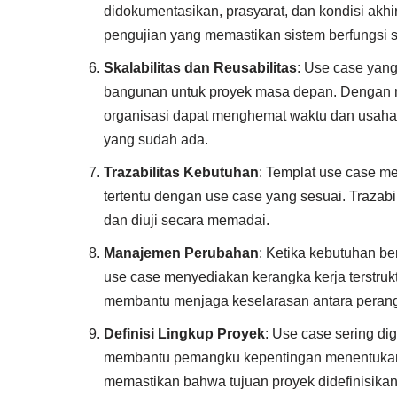
didokumentasikan, prasyarat, dan kondisi ak
pengujian yang memastikan sistem berfungsi 
Skalabilitas dan Reusabilitas
: Use case yang
bangunan untuk proyek masa depan. Dengan 
organisasi dapat menghemat waktu dan usaha
yang sudah ada.
Trazabilitas Kebutuhan
: Templat use case m
tertentu dengan use case yang sesuai. Trazab
dan diuji secara memadai.
Manajemen Perubahan
: Ketika kebutuhan b
use case menyediakan kerangka kerja terstruk
membantu menjaga keselarasan antara perangk
Definisi Lingkup Proyek
: Use case sering d
membantu pemangku kepentingan menentukan f
memastikan bahwa tujuan proyek didefinisikan