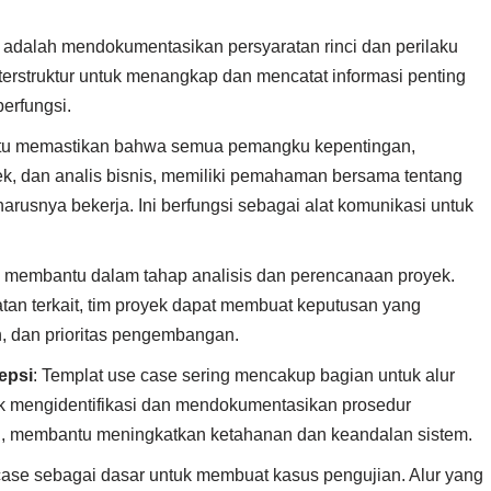
e adalah mendokumentasikan persyaratan rinci dan perilaku
t terstruktur untuk menangkap dan mencatat informasi penting
berfungsi.
ntu memastikan bahwa semua pemangku kepentingan,
k, dan analis bisnis, memiliki pemahaman bersama tentang
eharusnya bekerja. Ini berfungsi sebagai alat komunikasi untuk
e membantu dalam tahap analisis dan perencanaan proyek.
tan terkait, tim proyek dapat membuat keputusan yang
in, dan prioritas pengembangan.
epsi
: Templat use case sering mencakup bagian untuk alur
ntuk mengidentifikasi dan mendokumentasikan prosedur
, membantu meningkatkan ketahanan dan keandalan sistem.
case sebagai dasar untuk membuat kasus pengujian. Alur yang