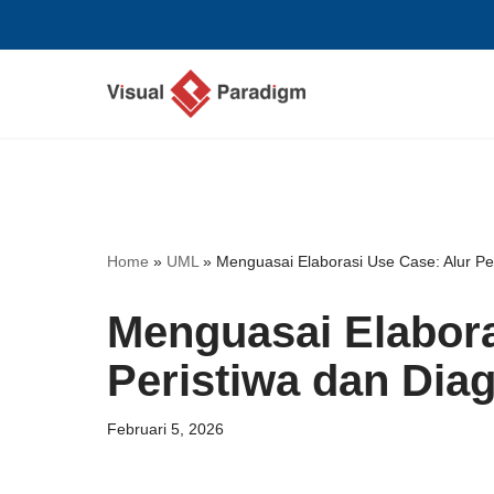
Lompat
ke
konten
Home
»
UML
»
Menguasai Elaborasi Use Case: Alur Pe
Menguasai Elabora
Peristiwa dan Dia
Februari 5, 2026