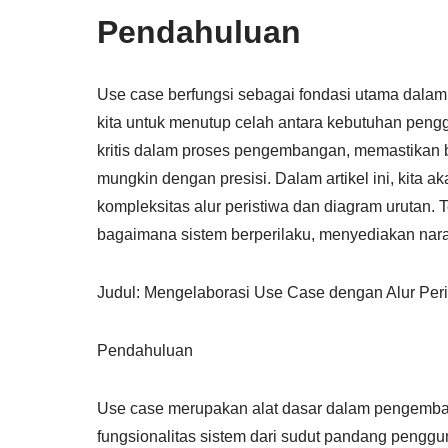
Pendahuluan
Use case berfungsi sebagai fondasi utama dala
kita untuk menutup celah antara kebutuhan peng
kritis dalam proses pengembangan, memastikan 
mungkin dengan presisi. Dalam artikel ini, kita 
kompleksitas alur peristiwa dan diagram urutan.
bagaimana sistem berperilaku, menyediakan narasi
Judul: Mengelaborasi Use Case dengan Alur Per
Pendahuluan
Use case merupakan alat dasar dalam pengemb
fungsionalitas sistem dari sudut pandang pengg