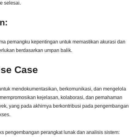
 selesai.
n:
ersama pemangku kepentingan untuk memastikan akurasi dan
rlukan berdasarkan umpan balik.
se Case
g untuk mendokumentasikan, berkomunikasi, dan mengelola
ni mempromosikan kejelasan, kolaborasi, dan pemahaman
ek, yang pada akhirnya berkontribusi pada pengembangan
kses.
eks pengembangan perangkat lunak dan analisis sistem: