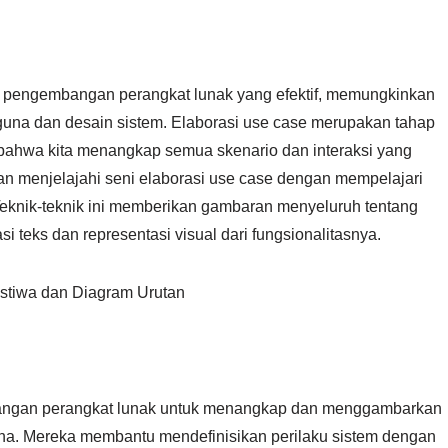
m pengembangan perangkat lunak yang efektif, memungkinkan
guna dan desain sistem. Elaborasi use case merupakan tahap
bahwa kita menangkap semua skenario dan interaksi yang
akan menjelajahi seni elaborasi use case dengan mempelajari
 Teknik-teknik ini memberikan gambaran menyeluruh tentang
 teks dan representasi visual dari fungsionalitasnya.
istiwa dan Diagram Urutan
angan perangkat lunak untuk menangkap dan menggambarkan
una. Mereka membantu mendefinisikan perilaku sistem dengan