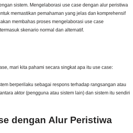
ngan sistem. Mengelaborasi use case dengan alur peristiwa
 untuk memastikan pemahaman yang jelas dan komprehensif
ita akan membahas proses mengelaborasi use case
ermasuk skenario normal dan alternatif.
ase, mari kita pahami secara singkat apa itu use case:
stem berperilaku sebagai respons terhadap rangsangan atau
antara aktor (pengguna atau sistem lain) dan sistem itu sendiri
e dengan Alur Peristiwa