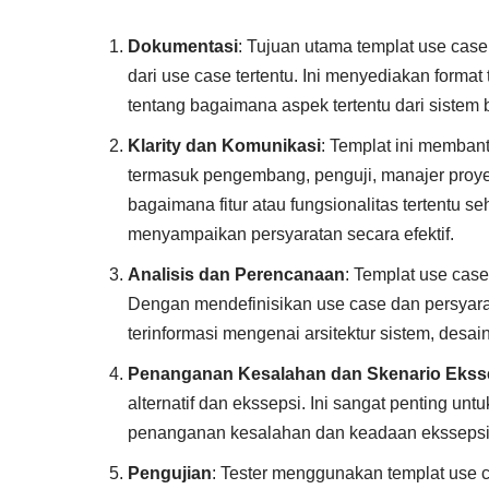
Dokumentasi
: Tujuan utama templat use cas
dari use case tertentu. Ini menyediakan forma
tentang bagaimana aspek tertentu dari sistem 
Klarity dan Komunikasi
: Templat ini memba
termasuk pengembang, penguji, manajer proye
bagaimana fitur atau fungsionalitas tertentu s
menyampaikan persyaratan secara efektif.
Analisis dan Perencanaan
: Templat use cas
Dengan mendefinisikan use case dan persyara
terinformasi mengenai arsitektur sistem, desa
Penanganan Kesalahan dan Skenario Ekss
alternatif dan ekssepsi. Ini sangat penting u
penanganan kesalahan dan keadaan ekssepsi
Pengujian
: Tester menggunakan templat use 