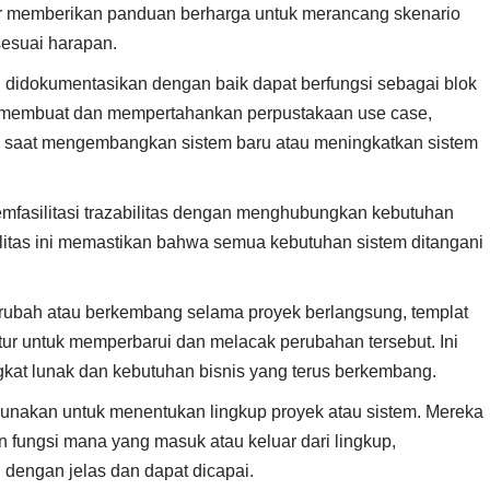
hir memberikan panduan berharga untuk merancang skenario
sesuai harapan.
 didokumentasikan dengan baik dapat berfungsi sebagai blok
membuat dan mempertahankan perpustakaan use case,
 saat mengembangkan sistem baru atau meningkatkan sistem
emfasilitasi trazabilitas dengan menghubungkan kebutuhan
ilitas ini memastikan bahwa semua kebutuhan sistem ditangani
erubah atau berkembang selama proyek berlangsung, templat
tur untuk memperbarui dan melacak perubahan tersebut. Ini
at lunak dan kebutuhan bisnis yang terus berkembang.
igunakan untuk menentukan lingkup proyek atau sistem. Mereka
ungsi mana yang masuk atau keluar dari lingkup,
 dengan jelas dan dapat dicapai.