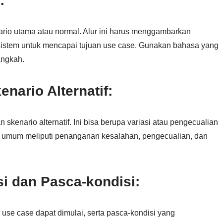
:
ario utama atau normal. Alur ini harus menggambarkan
n sistem untuk mencapai tujuan use case. Gunakan bahasa yang
angkah.
nario Alternatif:
 skenario alternatif. Ini bisa berupa variasi atau pengecualian
ang umum meliputi penanganan kesalahan, pengecualian, dan
si dan Pasca-kondisi:
 use case dapat dimulai, serta pasca-kondisi yang