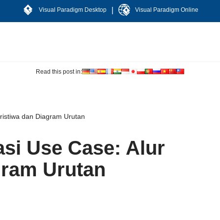
|
Visual Paradigm Desktop
Visual Paradigm Online
Read this post in:
ristiwa dan Diagram Urutan
si Use Case: Alur
gram Urutan