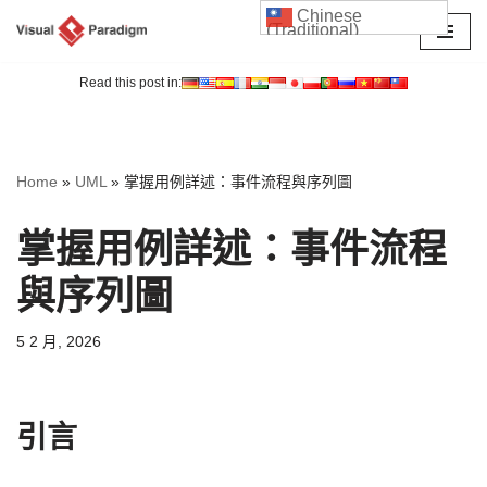
Chinese
(Traditional)
Skip
to
Read this post in:
content
Home
»
UML
»
掌握用例詳述：事件流程與序列圖
掌握用例詳述：事件流程
與序列圖
5 2 月, 2026
引言