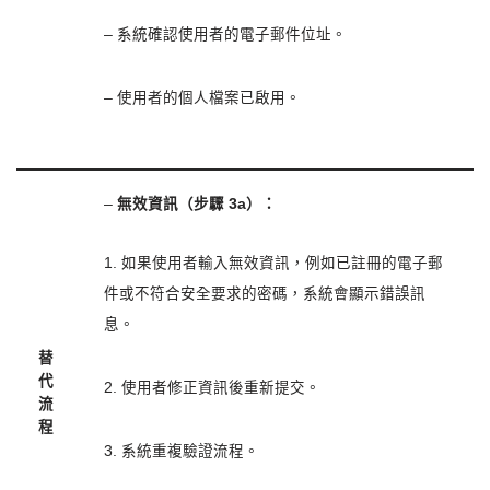
– 系統確認使用者的電子郵件位址。
– 使用者的個人檔案已啟用。
–
無效資訊（步驟 3a）：
1. 如果使用者輸入無效資訊，例如已註冊的電子郵
件或不符合安全要求的密碼，系統會顯示錯誤訊
息。
替
代
2. 使用者修正資訊後重新提交。
流
程
3. 系統重複驗證流程。