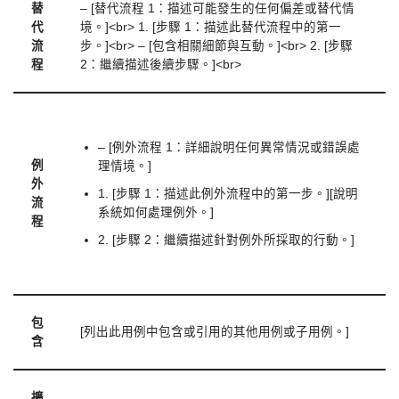
替
– [替代流程 1：描述可能發生的任何偏差或替代情
代
境。]<br> 1. [步驟 1：描述此替代流程中的第一
流
步。]<br> – [包含相關細節與互動。]<br> 2. [步驟
程
2：繼續描述後續步驟。]<br>
– [例外流程 1：詳細說明任何異常情況或錯誤處
例
理情境。]
外
1. [步驟 1：描述此例外流程中的第一步。][說明
流
系統如何處理例外。]
程
2. [步驟 2：繼續描述針對例外所採取的行動。]
包
[列出此用例中包含或引用的其他用例或子用例。]
含
擴