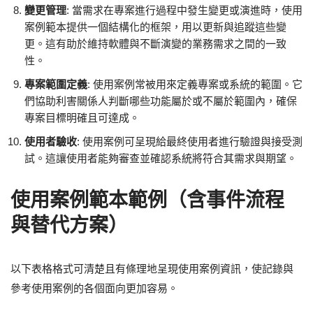
變更管理
: 當需求在專案進行過程中發生變更或演進時，使用
案例範本提供一個結構化的框架，用以更新與追蹤這些變
更。這有助於維持軟體與不斷演變的業務需求之間的一致
性。
專案範圍定義
: 使用案例常被用來定義專案或系統的範圍。它
們協助利害關係人判斷哪些功能屬於或不屬於範圍內，確保
專案目標明確且可達成。
使用者驗收
: 使用案例可呈現給最終使用者進行驗證與接受測
試。這讓使用者能夠審查並確認系統將符合其需求與期望。
使用案例範本範例（含事件流程
與替代方案）
以下表格格式可清楚且有條理地呈現使用案例資訊，使記錄與
參考使用案例的各個面向更加容易。