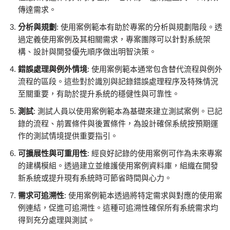
傳達需求。
分析與規劃
: 使用案例範本有助於專案的分析與規劃階段。透
過定義使用案例及其相關需求，專案團隊可以針對系統架
構、設計與開發優先順序做出明智決策。
錯誤處理與例外情境
: 使用案例範本通常包含替代流程與例外
流程的區段。這些對於識別與記錄錯誤處理程序及特殊情況
至關重要，有助於提升系統的穩健性與可靠性。
測試
: 測試人員以使用案例範本為基礎來建立測試案例。已記
錄的流程、前置條件與後置條件，為設計確保系統按預期運
作的測試情境提供重要指引。
可擴展性與可重用性
: 經良好記錄的使用案例可作為未來專案
的建構模組。透過建立並維護使用案例資料庫，組織在開發
新系統或提升現有系統時可節省時間與心力。
需求可追溯性
: 使用案例範本透過將特定需求與對應的使用案
例連結，促進可追溯性。這種可追溯性確保所有系統需求均
得到充分處理與測試。