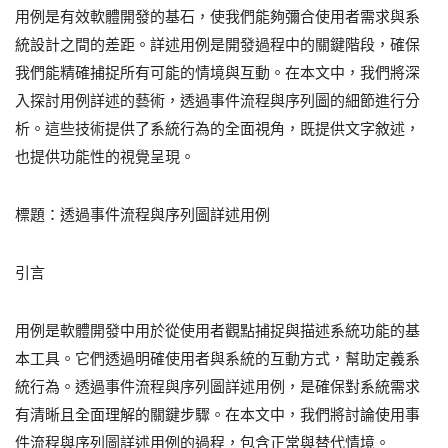
用例是有效軟體開發的基石，使我們能夠彌合使用者需求與系
統設計之間的差距。詳述用例是開發過程中的關鍵階段，確保
我們能精確捕捉所有可能的情境與互動。在本文中，我們將深
入探討用例詳述的藝術，透過事件流程與序列圖的細節進行分
析。這些技術提供了系統行為的全面視角，既提供文字敘述，
也提供功能性的視覺呈現。
標題：透過事件流程與序列圖詳述用例
引言
用例是軟體開發中用於從使用者觀點捕捉與描述系統功能的基
本工具。它們透過明確使用者與系統的互動方式，幫助定義系
統行為。透過事件流程與序列圖詳述用例，是確保對系統需求
有清晰且全面理解的關鍵步驟。在本文中，我們將討論使用事
件流程與序列圖詳述用例的過程，包含正常與替代情境。