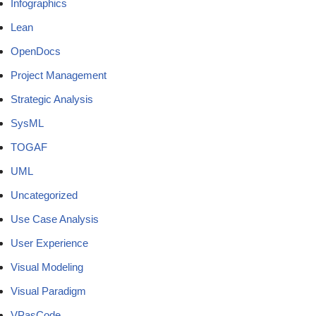
Infographics
Lean
OpenDocs
Project Management
Strategic Analysis
SysML
TOGAF
UML
Uncategorized
Use Case Analysis
User Experience
Visual Modeling
Visual Paradigm
VPasCode