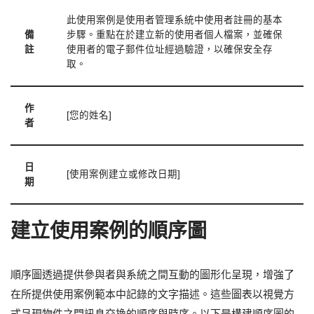
此使用案例是使用者管理系統中使用者註冊的基本
備
步驟。重點在於建立新的使用者個人檔案，並確保
註
使用者的電子郵件位址經過驗證，以確保安全存
取。
作
[您的姓名]
者
日
[使用案例建立或修改日期]
期
建立使用案例的順序圖
順序圖透過提供參與者與系統之間互動的圖形化呈現，增強了
在所提供使用案例範本中記錄的文字描述。這些圖表以視覺方
式呈現物件之間訊息交換的順序與時序。以下是構建順序圖的