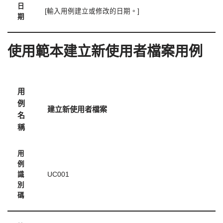
日
[輸入用例建立或修改的日期。]
期
使用範本建立新使用者檔案用例
用
例
建立新使用者檔案
名
稱
用
例
識
UC001
別
碼