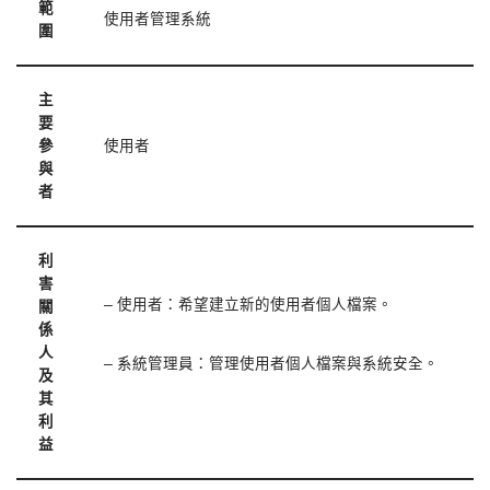
範
使用者管理系統
圍
主
要
參
使用者
與
者
利
害
– 使用者：希望建立新的使用者個人檔案。
關
係
人
– 系統管理員：管理使用者個人檔案與系統安全。
及
其
利
益