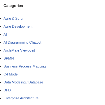
Categories
Agile & Scrum
Agile Development
AI
AI Diagramming Chatbot
ArchiMate Viewpoint
BPMN
Business Process Mapping
C4 Model
Data Modeling / Database
DFD
Enterprise Architecture