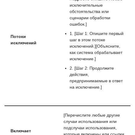
исключительные
обстоятельства или
сценарии обработки
ошибок.]
1. [Шаг 1: Опишите первый
Потоки
шаг в этом потоке
исключений
исключений.][Объясните,
как система обрабатывает
исключение.]
2. [Шаг 2: Продолжите
действия,
предпринимаемые в ответ
на исключение.]
[Перечислите любые другие
случаи использования или
подслучаи использования,
Включает
которые включены или ссылки