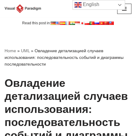
English
Перейти
к
Read this post in:
содержимому
Home
»
UML
»
Овладение детализацией случаев
использования: последовательность событий и диаграммы
последовательности
Овладение
детализацией случаев
использования:
последовательность
событий и диаграммы