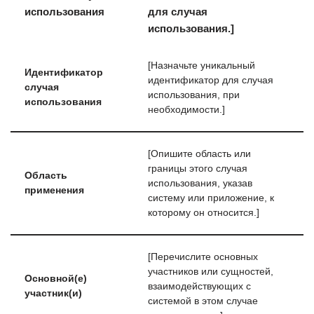
использования
для случая
использования.]
[Назначьте уникальный
Идентификатор
идентификатор для случая
случая
использования, при
использования
необходимости.]
[Опишите область или
границы этого случая
Область
использования, указав
применения
систему или приложение, к
которому он относится.]
[Перечислите основных
участников или сущностей,
Основной(е)
взаимодействующих с
участник(и)
системой в этом случае