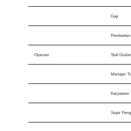
Gaji
Pembelian
Operasi
Staf Guda
Manajer T
Karyawan 
Sopir Peng