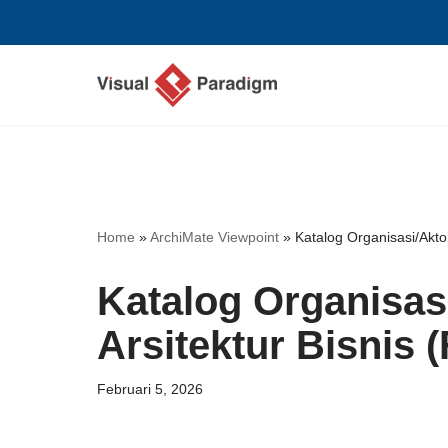
Lompat
ke
konten
Home
»
ArchiMate Viewpoint
»
Katalog Organisasi/Aktor
Katalog Organisasi
Arsitektur Bisnis 
Februari 5, 2026