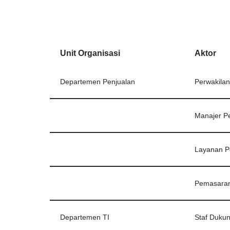
Unit Organisasi
Aktor
Departemen Penjualan
Perwakilan
Manajer P
Layanan P
Pemasara
Departemen TI
Staf Duku