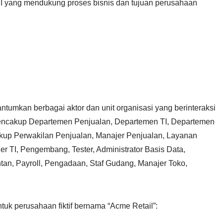
 TI yang mendukung proses bisnis dan tujuan perusahaan
ntumkan berbagai aktor dan unit organisasi yang berinteraksi
 mencakup Departemen Penjualan, Departemen TI, Departemen
akup Perwakilan Penjualan, Manajer Penjualan, Layanan
r TI, Pengembang, Tester, Administrator Basis Data,
tan, Payroll, Pengadaan, Staf Gudang, Manajer Toko,
ntuk perusahaan fiktif bernama “Acme Retail”: