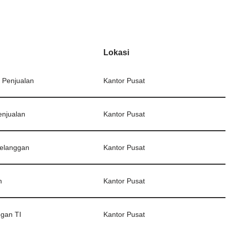
Lokasi
 Penjualan
Kantor Pusat
enjualan
Kantor Pusat
elanggan
Kantor Pusat
n
Kantor Pusat
ngan TI
Kantor Pusat