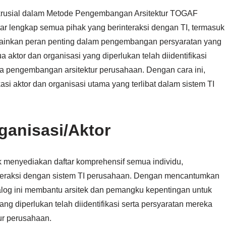
krusial dalam Metode Pengembangan Arsitektur TOGAF
tar lengkap semua pihak yang berinteraksi dengan TI, termasuk
emainkan peran penting dalam pengembangan persyaratan yang
ktor dan organisasi yang diperlukan telah diidentifikasi
a pengembangan arsitektur perusahaan. Dengan cara ini,
si aktor dan organisasi utama yang terlibat dalam sistem TI
ganisasi/Aktor
uk menyediakan daftar komprehensif semua individu,
interaksi dengan sistem TI perusahaan. Dengan mencantumkan
log ini membantu arsitek dan pemangku kepentingan untuk
g diperlukan telah diidentifikasi serta persyaratan mereka
ur perusahaan.