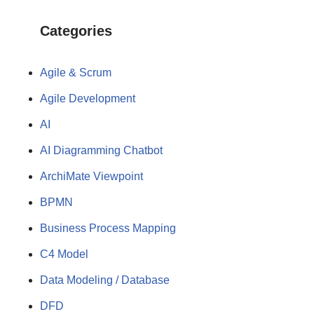
Categories
Agile & Scrum
Agile Development
AI
AI Diagramming Chatbot
ArchiMate Viewpoint
BPMN
Business Process Mapping
C4 Model
Data Modeling / Database
DFD