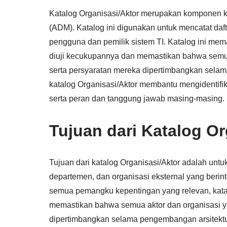
Katalog Organisasi/Aktor merupakan komponen 
(ADM). Katalog ini digunakan untuk mencatat daf
pengguna dan pemilik sistem TI. Katalog ini m
diuji kecukupannya dan memastikan bahwa semua a
serta persyaratan mereka dipertimbangkan selam
katalog Organisasi/Aktor membantu mengidentifika
serta peran dan tanggung jawab masing-masing.
Tujuan dari Katalog Or
Tujuan dari katalog Organisasi/Aktor adalah unt
departemen, dan organisasi eksternal yang ber
semua pemangku kepentingan yang relevan, kata
memastikan bahwa semua aktor dan organisasi yan
dipertimbangkan selama pengembangan arsitekt