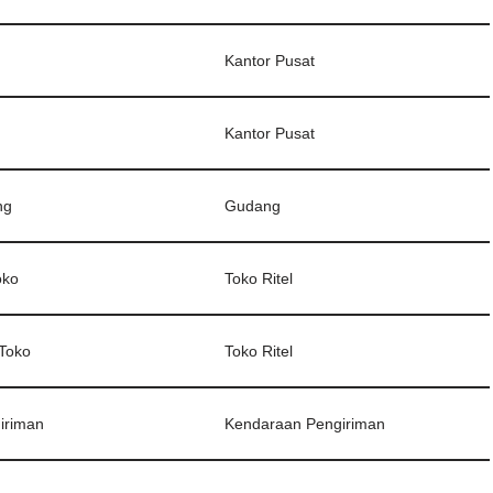
Kantor Pusat
Kantor Pusat
ng
Gudang
oko
Toko Ritel
Toko
Toko Ritel
iriman
Kendaraan Pengiriman