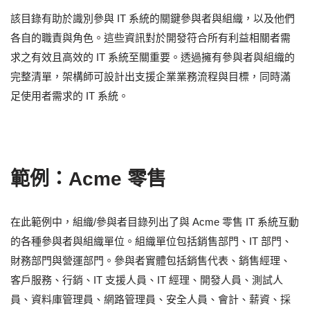
該目錄有助於識別參與 IT 系統的關鍵參與者與組織，以及他們
各自的職責與角色。這些資訊對於開發符合所有利益相關者需
求之有效且高效的 IT 系統至關重要。透過擁有參與者與組織的
完整清單，架構師可設計出支援企業業務流程與目標，同時滿
足使用者需求的 IT 系統。
範例：Acme 零售
在此範例中，組織/參與者目錄列出了與 Acme 零售 IT 系統互動
的各種參與者與組織單位。組織單位包括銷售部門、IT 部門、
財務部門與營運部門。參與者實體包括銷售代表、銷售經理、
客戶服務、行銷、IT 支援人員、IT 經理、開發人員、測試人
員、資料庫管理員、網路管理員、安全人員、會計、薪資、採