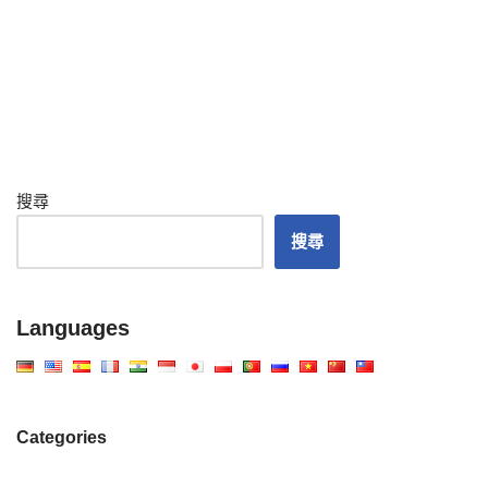
搜尋
搜尋
Languages
Categories