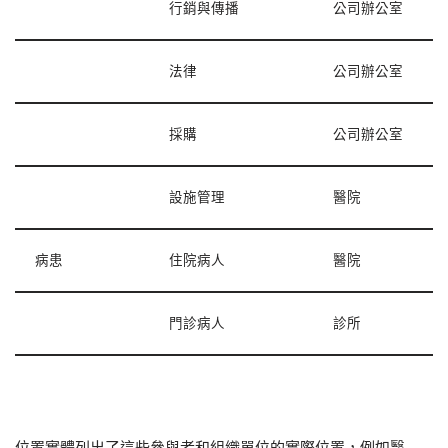
行銷與傳播
公司辦公室
法律
公司辦公室
採購
公司辦公室
設施管理
醫院
病患
住院病人
醫院
門診病人
診所
位置實體列出了這些參與者和組織單位的實際位置，例如醫