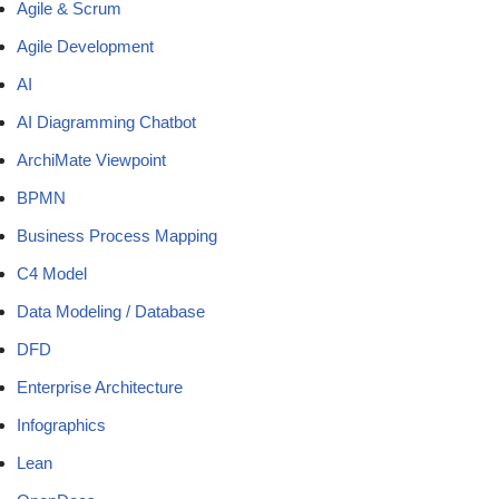
Agile & Scrum
Agile Development
AI
AI Diagramming Chatbot
ArchiMate Viewpoint
BPMN
Business Process Mapping
C4 Model
Data Modeling / Database
DFD
Enterprise Architecture
Infographics
Lean