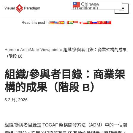
Chinese
(Traditional)
Skip
to
Read this post in:
content
Home
»
ArchiMate Viewpoint
»
組織/參與者目錄：商業架構的成果
（階段 B）
組織/參與者目錄：商業架
構的成果（階段 B）
5 2 月, 2026
組織/參與者目錄是 TOGAF 架構開發方法（ADM）中的一個關