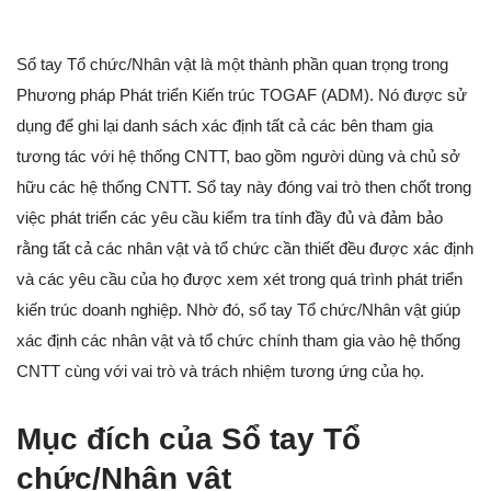
Sổ tay Tổ chức/Nhân vật là một thành phần quan trọng trong
Phương pháp Phát triển Kiến trúc TOGAF (ADM). Nó được sử
dụng để ghi lại danh sách xác định tất cả các bên tham gia
tương tác với hệ thống CNTT, bao gồm người dùng và chủ sở
hữu các hệ thống CNTT. Sổ tay này đóng vai trò then chốt trong
việc phát triển các yêu cầu kiểm tra tính đầy đủ và đảm bảo
rằng tất cả các nhân vật và tổ chức cần thiết đều được xác định
và các yêu cầu của họ được xem xét trong quá trình phát triển
kiến trúc doanh nghiệp. Nhờ đó, sổ tay Tổ chức/Nhân vật giúp
xác định các nhân vật và tổ chức chính tham gia vào hệ thống
CNTT cùng với vai trò và trách nhiệm tương ứng của họ.
Mục đích của Sổ tay Tổ
chức/Nhân vật