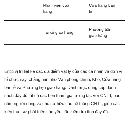
Nhân viên cửa
Cửa hàng bán
hàng
lẻ
Phương tiện
Tài xế giao hàng
giao hàng
Entiti vị trí liệt kê các địa điểm vật lý của các cá nhân và đơn vị
tổ chức này, chẳng hạn như Văn phòng chính, Kho, Cửa hàng
bán lẻ và Phương tiện giao hàng. Danh mục cung cấp danh
sách đầy đủ tất cả các bên tham gia tương tác với CNTT, bao
gồm người dùng và chủ sở hữu các hệ thống CNTT, giúp các
kiến trúc sư phát triển các yêu cầu kiểm tra tính đầy đủ.