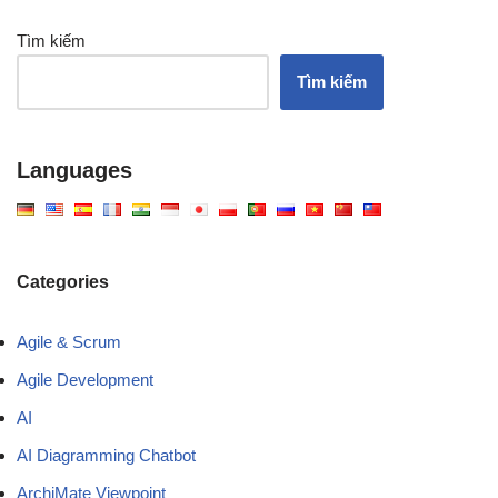
Tìm kiếm
Tìm kiếm
Languages
Categories
Agile & Scrum
Agile Development
AI
AI Diagramming Chatbot
ArchiMate Viewpoint