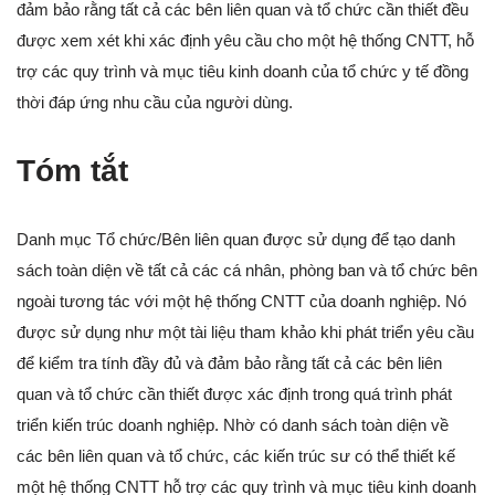
đảm bảo rằng tất cả các bên liên quan và tổ chức cần thiết đều
được xem xét khi xác định yêu cầu cho một hệ thống CNTT, hỗ
trợ các quy trình và mục tiêu kinh doanh của tổ chức y tế đồng
thời đáp ứng nhu cầu của người dùng.
Tóm tắt
Danh mục Tổ chức/Bên liên quan được sử dụng để tạo danh
sách toàn diện về tất cả các cá nhân, phòng ban và tổ chức bên
ngoài tương tác với một hệ thống CNTT của doanh nghiệp. Nó
được sử dụng như một tài liệu tham khảo khi phát triển yêu cầu
để kiểm tra tính đầy đủ và đảm bảo rằng tất cả các bên liên
quan và tổ chức cần thiết được xác định trong quá trình phát
triển kiến trúc doanh nghiệp. Nhờ có danh sách toàn diện về
các bên liên quan và tổ chức, các kiến trúc sư có thể thiết kế
một hệ thống CNTT hỗ trợ các quy trình và mục tiêu kinh doanh