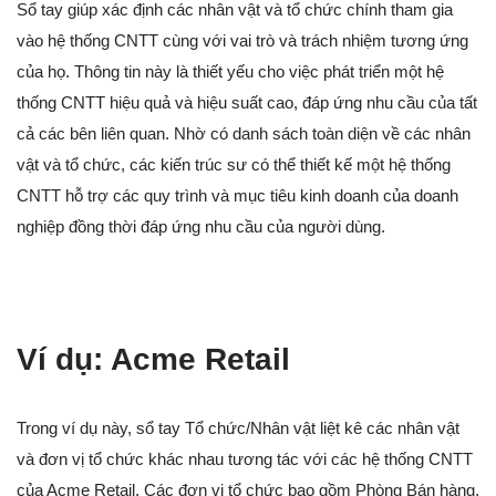
Sổ tay giúp xác định các nhân vật và tổ chức chính tham gia
vào hệ thống CNTT cùng với vai trò và trách nhiệm tương ứng
của họ. Thông tin này là thiết yếu cho việc phát triển một hệ
thống CNTT hiệu quả và hiệu suất cao, đáp ứng nhu cầu của tất
cả các bên liên quan. Nhờ có danh sách toàn diện về các nhân
vật và tổ chức, các kiến trúc sư có thể thiết kế một hệ thống
CNTT hỗ trợ các quy trình và mục tiêu kinh doanh của doanh
nghiệp đồng thời đáp ứng nhu cầu của người dùng.
Ví dụ: Acme Retail
Trong ví dụ này, sổ tay Tổ chức/Nhân vật liệt kê các nhân vật
và đơn vị tổ chức khác nhau tương tác với các hệ thống CNTT
của Acme Retail. Các đơn vị tổ chức bao gồm Phòng Bán hàng,