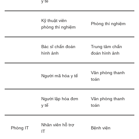
y tế
Kỹ thuật viên
Phòng thí nghiệm
phòng thí nghiệm
Bác sĩ chẩn đoán
Trung tâm chẩn
hình ảnh
đoán hình ảnh
Văn phòng thanh
Người mã hóa y tế
toán
Người lập hóa đơn
Văn phòng thanh
y tế
toán
Nhân viên hỗ trợ
Phòng IT
Bệnh viện
IT