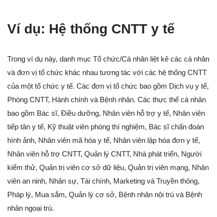
Ví dụ: Hệ thống CNTT y tế
Trong ví dụ này, danh mục Tổ chức/Cá nhân liệt kê các cá nhân
và đơn vị tổ chức khác nhau tương tác với các hệ thống CNTT
của một tổ chức y tế. Các đơn vị tổ chức bao gồm Dịch vụ y tế,
Phòng CNTT, Hành chính và Bệnh nhân. Các thực thể cá nhân
bao gồm Bác sĩ, Điều dưỡng, Nhân viên hỗ trợ y tế, Nhân viên
tiếp tân y tế, Kỹ thuật viên phòng thí nghiệm, Bác sĩ chẩn đoán
hình ảnh, Nhân viên mã hóa y tế, Nhân viên lập hóa đơn y tế,
Nhân viên hỗ trợ CNTT, Quản lý CNTT, Nhà phát triển, Người
kiểm thử, Quản trị viên cơ sở dữ liệu, Quản trị viên mạng, Nhân
viên an ninh, Nhân sự, Tài chính, Marketing và Truyền thông,
Pháp lý, Mua sắm, Quản lý cơ sở, Bệnh nhân nội trú và Bệnh
nhân ngoại trú.