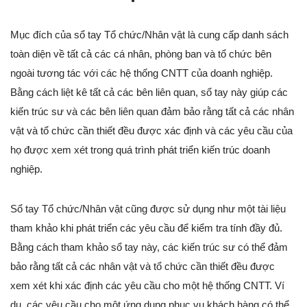
Mục đích của sổ tay Tổ chức/Nhân vật là cung cấp danh sách
toàn diện về tất cả các cá nhân, phòng ban và tổ chức bên
ngoài tương tác với các hệ thống CNTT của doanh nghiệp.
Bằng cách liệt kê tất cả các bên liên quan, sổ tay này giúp các
kiến trúc sư và các bên liên quan đảm bảo rằng tất cả các nhân
vật và tổ chức cần thiết đều được xác định và các yêu cầu của
họ được xem xét trong quá trình phát triển kiến trúc doanh
nghiệp.
Sổ tay Tổ chức/Nhân vật cũng được sử dụng như một tài liệu
tham khảo khi phát triển các yêu cầu để kiểm tra tính đầy đủ.
Bằng cách tham khảo sổ tay này, các kiến trúc sư có thể đảm
bảo rằng tất cả các nhân vật và tổ chức cần thiết đều được
xem xét khi xác định các yêu cầu cho một hệ thống CNTT. Ví
dụ, các yêu cầu cho một ứng dụng phục vụ khách hàng có thể