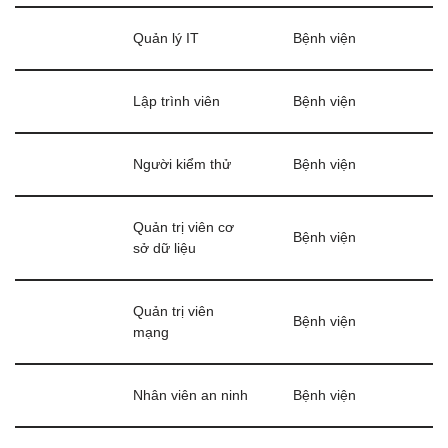
Quản lý IT
Bệnh viện
Lập trình viên
Bệnh viện
Người kiểm thử
Bệnh viện
Quản trị viên cơ
Bệnh viện
sở dữ liệu
Quản trị viên
Bệnh viện
mạng
Nhân viên an ninh
Bệnh viện