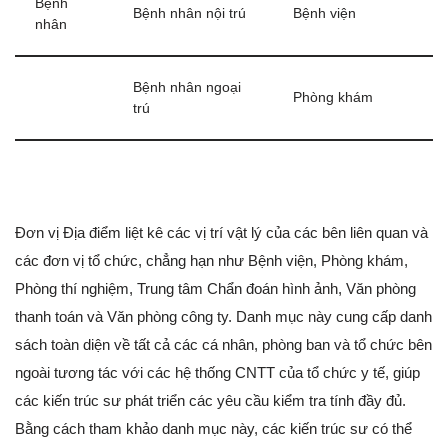
Bệnh
Bệnh nhân nội trú
Bệnh viện
nhân
Bệnh nhân ngoại
Phòng khám
trú
Đơn vị Địa điểm liệt kê các vị trí vật lý của các bên liên quan và
các đơn vị tổ chức, chẳng hạn như Bệnh viện, Phòng khám,
Phòng thí nghiệm, Trung tâm Chẩn đoán hình ảnh, Văn phòng
thanh toán và Văn phòng công ty. Danh mục này cung cấp danh
sách toàn diện về tất cả các cá nhân, phòng ban và tổ chức bên
ngoài tương tác với các hệ thống CNTT của tổ chức y tế, giúp
các kiến trúc sư phát triển các yêu cầu kiểm tra tính đầy đủ.
Bằng cách tham khảo danh mục này, các kiến trúc sư có thể