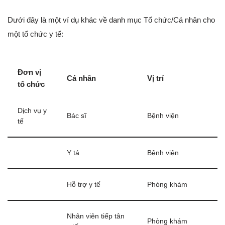
Dưới đây là một ví dụ khác về danh mục Tổ chức/Cá nhân cho
một tổ chức y tế:
Đơn vị
Cá nhân
Vị trí
tổ chức
Dịch vụ y
Bác sĩ
Bệnh viện
tế
Y tá
Bệnh viện
Hỗ trợ y tế
Phòng khám
Nhân viên tiếp tân
Phòng khám