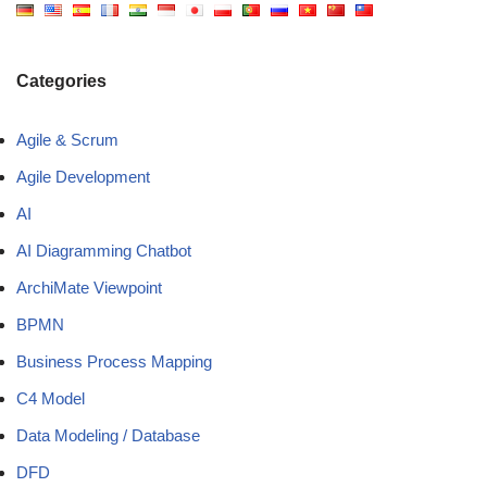
Categories
Agile & Scrum
Agile Development
AI
AI Diagramming Chatbot
ArchiMate Viewpoint
BPMN
Business Process Mapping
C4 Model
Data Modeling / Database
DFD