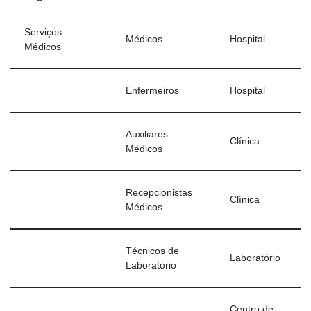
Serviços
Médicos
Hospital
Médicos
Enfermeiros
Hospital
Auxiliares
Clínica
Médicos
Recepcionistas
Clínica
Médicos
Técnicos de
Laboratório
Laboratório
Centro de