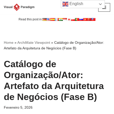
English
Avançar
para
Read this post in:
o
conteúdo
Home
»
ArchiMate Viewpoint
»
Catálogo de Organização/Ator:
Artefato da Arquitetura de Negócios (Fase B)
Catálogo de
Organização/Ator:
Artefato da Arquitetura
de Negócios (Fase B)
Fevereiro 5, 2026