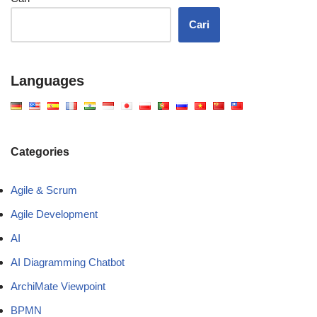
Cari
Languages
Categories
Agile & Scrum
Agile Development
AI
AI Diagramming Chatbot
ArchiMate Viewpoint
BPMN