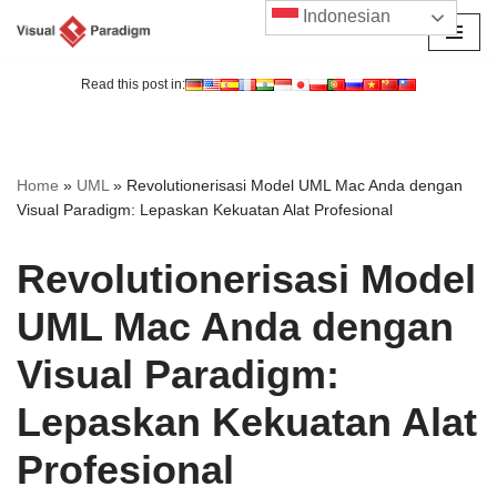
Indonesian
Lompat
ke
Read this post in:
konten
Home
»
UML
»
Revolutionerisasi Model UML Mac Anda dengan
Visual Paradigm: Lepaskan Kekuatan Alat Profesional
Revolutionerisasi Model
UML Mac Anda dengan
Visual Paradigm:
Lepaskan Kekuatan Alat
Profesional