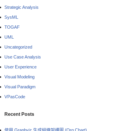
Strategic Analysis
SysML
TOGAF
UML
Uncategorized
Use Case Analysis
User Experience
Visual Modeling
Visual Paradigm
VPasCode
Recent Posts
使用 Graphviz 生成組織架構圖 (Org Chart)