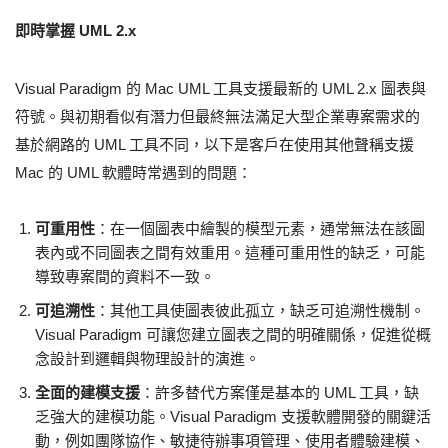
即時掌握 UML 2.x
Visual Paradigm 的 Mac UML 工具支援最新的 UML 2.x 圖表與
符號。與初期看似有潛力但最終無法滿足大型企業專案需求的
基於網路的 UML 工具不同，以下是客戶在使用其他聲稱支援
Mac 的 UML 軟體時常遇到的問題：
可重用性
：在一個圖表中繪製的模型元素，通常無法在該圖
表內或不同圖表之間有效重用。這種可重用性的缺乏，可能
導致專案間的資料不一致。
可追溯性
：其他工具使圖表彼此孤立，缺乏可追溯性機制。
Visual Paradigm 可讓您建立圖表之間的明確關係，促進從概
念設計到邏輯與物理設計的演進。
全面的建模支援
：許多替代方案僅是基本的 UML 工具，缺
乏強大的建模功能。Visual Paradigm 支援軟體開發的關鍵活
動，例如團隊協作、敏捷待辦事項管理、使用者體驗建模、