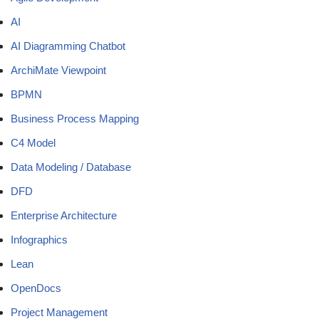
AI
AI Diagramming Chatbot
ArchiMate Viewpoint
BPMN
Business Process Mapping
C4 Model
Data Modeling / Database
DFD
Enterprise Architecture
Infographics
Lean
OpenDocs
Project Management