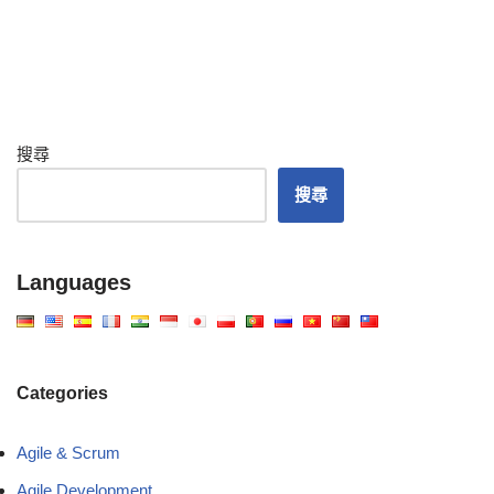
搜尋
搜尋
Languages
Categories
Agile & Scrum
Agile Development