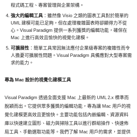
程式碼工程、專案管理與企業架構。
強大的編輯工具
：雖然像 Visio 之類的圖表工具對於簡單的
UML 建模可能已足夠，但在處理複雜圖表時卻顯得力不從
心。Visual Paradigm 提供一系列獲獎的編輯功能，確保在
Mac 上進行高效且愉快的視覺化建模。
可擴展性
：簡單工具常因無法應付企業級專案的複雜性而令
人擔憂可擴展性問題。Visual Paradigm 具備應對大型專案需
求的能力。
專為 Mac 設計的視覺化建模工具
Visual Paradigm 透過全面支援 Mac 上最新的 UML 2.x 標準而
脫穎而出。它提供眾多獲獎的編輯功能，專為讓 Mac 用戶的視
覺化建模更高效且更愉快。主要功能包括內嵌編輯、資源資料
庫以快速建立圖形、磁力與掃除工具以進行群組操作、快速佈
局工具、手動選取功能等。我們了解 Mac 用戶的需求，並提供