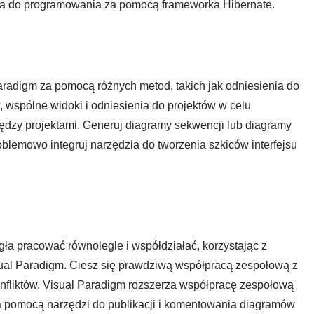
a do programowania za pomocą frameworka Hibernate.
adigm za pomocą różnych metod, takich jak odniesienia do
wspólne widoki i odniesienia do projektów w celu
zy projektami. Generuj diagramy sekwencji lub diagramy
blemowo integruj narzędzia do tworzenia szkiców interfejsu
a pracować równolegle i współdziałać, korzystając z
ual Paradigm. Ciesz się prawdziwą współpracą zespołową z
onfliktów. Visual Paradigm rozszerza współpracę zespołową
za pomocą narzędzi do publikacji i komentowania diagramów