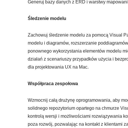
Generuj bazy danych z ERD i warstwy mapowani
Śledzenie modelu
Zachowuj śledzenie modelu za pomocą Visual Par
modelu i diagramów, rozszerzanie poddiagramów, 
ponownego wykorzystania elementów modelu międ
działań z scenariuszy przypadków użycia i bezpro
dla projektowania UX na Mac.
Współpraca zespołowa
Wzmocnij całą drużynę oprogramowania, aby mogł
solidnego repozytorium opartego na chmurze Vis
kontrolą wersji i możliwościami rozwiązywania k
poza rozwój, pozwalając na kontakt z klientami 