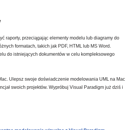
w
 raporty, przeciągając elementy modelu lub diagramy do
żnych formatach, takich jak PDF, HTML lub MS Word.
delu do istniejących dokumentów w celu kompleksowego
a Mac. Ulepsz swoje doświadczenie modelowania UML na Mac
cjał swoich projektów. Wypróbuj Visual Paradigm już dziś i