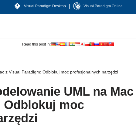
|
Visual Paradigm Desktop
Visual Paradigm Online
Read this post in:
c z Visual Paradigm: Odblokuj moc profesjonalnych narzędzi
odelowanie UML na Mac
: Odblokuj moc
arzędzi