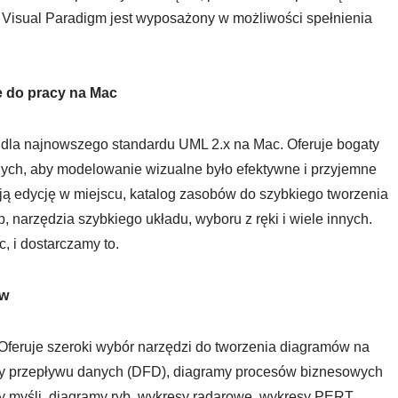
. Visual Paradigm jest wyposażony w możliwości spełnienia
 do pracy na Mac
dla najnowszego standardu UML 2.x na Mac. Oferuje bogaty
nych, aby modelowanie wizualne było efektywne i przyjemne
ą edycję w miejscu, katalog zasobów do szybkiego tworzenia
, narzędzia szybkiego układu, wyboru z ręki i wiele innych.
, i dostarczamy to.
ów
 Oferuje szeroki wybór narzędzi do tworzenia diagramów na
amy przepływu danych (DFD), diagramy procesów biznesowych
myśli, diagramy ryb, wykresy radarowe, wykresy PERT,