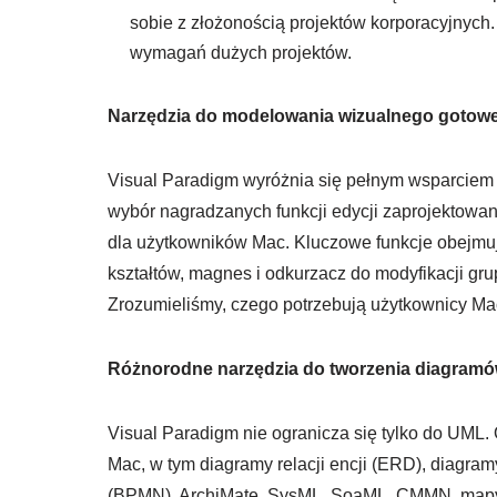
sobie z złożonością projektów korporacyjnych
wymagań dużych projektów.
Narzędzia do modelowania wizualnego gotowe
Visual Paradigm wyróżnia się pełnym wsparciem 
wybór nagradzanych funkcji edycji zaprojektowa
dla użytkowników Mac. Kluczowe funkcje obejmuj
kształtów, magnes i odkurzacz do modyfikacji grup
Zrozumieliśmy, czego potrzebują użytkownicy Mac
Różnorodne narzędzia do tworzenia diagram
Visual Paradigm nie ogranicza się tylko do UML.
Mac, w tym diagramy relacji encji (ERD), diagr
(BPMN), ArchiMate, SysML, SoaML, CMMN, mapy 