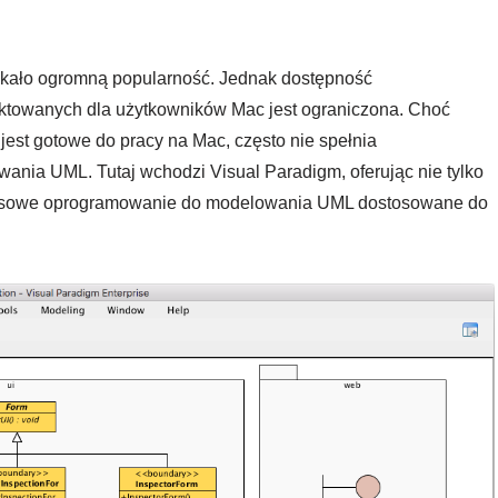
kało ogromną popularność. Jednak dostępność
ektowanych dla użytkowników Mac jest ograniczona. Choć
 jest gotowe do pracy na Mac, często nie spełnia
nia UML. Tutaj wchodzi Visual Paradigm, oferując nie tylko
leksowe oprogramowanie do modelowania UML dostosowane do