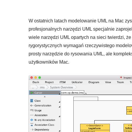
W ostatnich latach modelowanie UML na Mac zys
profesjonalnych narzędzi UML specjalnie zaproj
wiele narzędzi UML opartych na sieci twierdzi, że
rygorystycznych wymagań rzeczywistego modelowa
prosty narzędzie do rysowania UML, ale komp
użytkowników Mac.