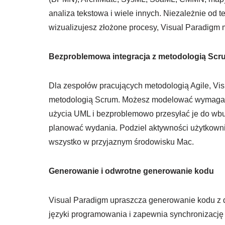
analiza tekstowa i wiele innych. Niezależnie od
wizualizujesz złożone procesy, Visual Paradigm 
Bezproblemowa integracja z metodologią Scr
Dla zespołów pracujących metodologią Agile, Vi
metodologią Scrum. Możesz modelować wymaga
użycia UML i bezproblemowo przesyłać je do wbu
planować wydania. Podziel aktywności użytkownik
wszystko w przyjaznym środowisku Mac.
Generowanie i odwrotne generowanie kodu
Visual Paradigm upraszcza generowanie kodu z 
języki programowania i zapewnia synchronizację 