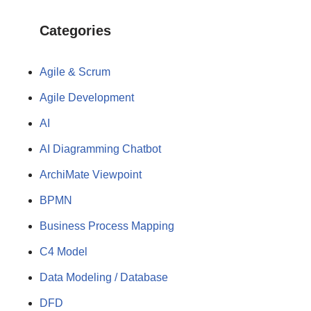
Categories
Agile & Scrum
Agile Development
AI
AI Diagramming Chatbot
ArchiMate Viewpoint
BPMN
Business Process Mapping
C4 Model
Data Modeling / Database
DFD