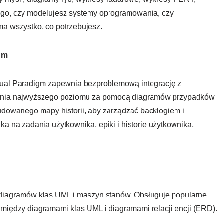
 tego, czy modelujesz systemy oprogramowania, czy
ma wszystko, co potrzebujesz.
um
sual Paradigm zapewnia bezproblemową integrację z
nia najwyższego poziomu za pomocą diagramów przypadków
dowanego mapy historii, aby zarządzać backlogiem i
a na zadania użytkownika, epiki i historie użytkownika,
diagramów klas UML i maszyn stanów. Obsługuje popularne
między diagramami klas UML i diagramami relacji encji (ERD).