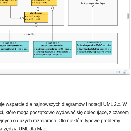
je wsparcie dla najnowszych diagramów i notacji UML 2.x. W
eci, które mogą początkowo wydawać się obiecujące, z czasem
yjnych o dużych rozmiarach. Oto niektóre typowe problemy
 narzędzia UML dla Mac: