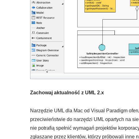
Zachowaj aktualność z UML 2.x
Narzędzie UML dla Mac od Visual Paradigm oferu
przeciwieństwie do narzędzi UML opartych na si
nie potrafią spełnić wymagań projektów korporac
zgłaszane przez klientów, którzy próbowali inne