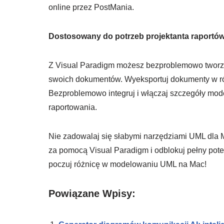
online przez PostMania.
Dostosowany do potrzeb projektanta raportó
Z Visual Paradigm możesz bezproblemowo tworzyć
swoich dokumentów. Wyeksportuj dokumenty w ró
Bezproblemowo integruj i włączaj szczegóły mo
raportowania.
Nie zadowalaj się słabymi narzędziami UML dl
za pomocą Visual Paradigm i odblokuj pełny poten
poczuj różnicę w modelowaniu UML na Mac!
Powiązane Wpisy: