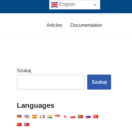
English
Articles
Documentation
Szukaj
Szukaj
Languages