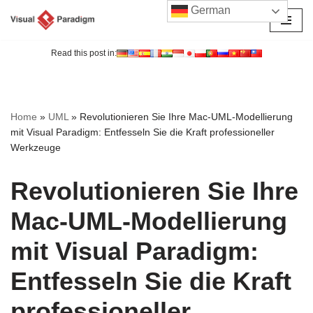
German
Zum
Inhalt
Read this post in:
springen
Home
»
UML
»
Revolutionieren Sie Ihre Mac-UML-Modellierung
mit Visual Paradigm: Entfesseln Sie die Kraft professioneller
Werkzeuge
Revolutionieren Sie Ihre
Mac-UML-Modellierung
mit Visual Paradigm:
Entfesseln Sie die Kraft
professioneller