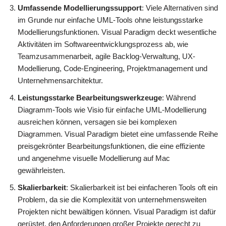
Umfassende Modellierungssupport
: Viele Alternativen sind
im Grunde nur einfache UML-Tools ohne leistungsstarke
Modellierungsfunktionen. Visual Paradigm deckt wesentliche
Aktivitäten im Softwareentwicklungsprozess ab, wie
Teamzusammenarbeit, agile Backlog-Verwaltung, UX-
Modellierung, Code-Engineering, Projektmanagement und
Unternehmensarchitektur.
Leistungsstarke Bearbeitungswerkzeuge
: Während
Diagramm-Tools wie Visio für einfache UML-Modellierung
ausreichen können, versagen sie bei komplexen
Diagrammen. Visual Paradigm bietet eine umfassende Reihe
preisgekrönter Bearbeitungsfunktionen, die eine effiziente
und angenehme visuelle Modellierung auf Mac
gewährleisten.
Skalierbarkeit
: Skalierbarkeit ist bei einfacheren Tools oft ein
Problem, da sie die Komplexität von unternehmensweiten
Projekten nicht bewältigen können. Visual Paradigm ist dafür
gerüstet, den Anforderungen großer Projekte gerecht zu