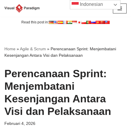
Indonesian
Lompat
ke
Read this post in:
konten
Home
»
Agile & Scrum
»
Perencanaan Sprint: Menjembatani
Kesenjangan Antara Visi dan Pelaksanaan
Perencanaan Sprint:
Menjembatani
Kesenjangan Antara
Visi dan Pelaksanaan
Februari 4, 2026