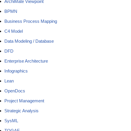
ArchiMate Viewpoint
BPMN
Business Process Mapping
C4 Model
Data Modeling / Database
DFD
Enterprise Architecture
Infographics
Lean
OpenDocs
Project Management
Strategic Analysis
SysML
TOGAF