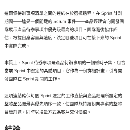
這兩個待辦事項清單之間的連結在於選擇過程。在 Sprint 計劃
期間——這是一個關鍵的 Scrum 事件——產品經理會向開發團
隊展示產品待辦事項中優先級最高的項目。團隊隨後協作評
估，根據自身容量與速度，決定哪些項目可在接下來的 Sprint
中實際完成。
本質上，Sprint 待辦事項是產品待辦事項的一個暫時子集，包含
當前 Sprint 中選定的具體項目。它作為一份詳細計畫，引導開
發團隊在 Sprint 期間的工作。
這項連結確保每個 Sprint 選定的工作直接與產品經理所設定的
整體產品願景與優先順序一致，使團隊能持續朝向專案的整體
目標前進，同時以增量方式為客戶交付價值。
結論