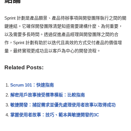
Sprint 計劃是產品願景、產品待辦事項與開發團隊執行之間的關
鍵連結。它確保開發團隊清楚知道需要建構什麼、為何重要，
以及需要多長時間。透過促進產品經理與開發團隊之間的合
作，Sprint 計劃有助於以迭代且高效的方式交付產品的價值增
量，最終實現更成功且以客戶為中心的開發流程。
Related Posts:
Scrum 101：快速指南
解密用戶故事接受標準模板：比較指南
敏捷開發：捕捉需求並優先處理使用者故事以取得成功
掌握使用者故事：技巧、範本與敏捷開發的3C