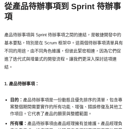
從產品待辦事項到 Sprint 待辦事
項
產品待辦事項與 Sprint 待辦事項之間的連結，是敏捷開發中的
基本要點，特別是在 Scrum 框架中。這兩個待辦事項清單具有
不同的用途，由不同角色維護，但彼此緊密相連，因為它們促
進了迭代式與增量式的開發流程。讓我們更深入探討這項連
結。
1. 產品待辦事項：
目的：
產品待辦事項是一份動態且優先排序的清單，包含專
案整個期間需要實作的所有功能、增強、錯誤修復及其他工
作項目。它代表了產品的願景與整體範圍。
所有權：
產品待辦事項由產品經理擁有並維護。產品經理負