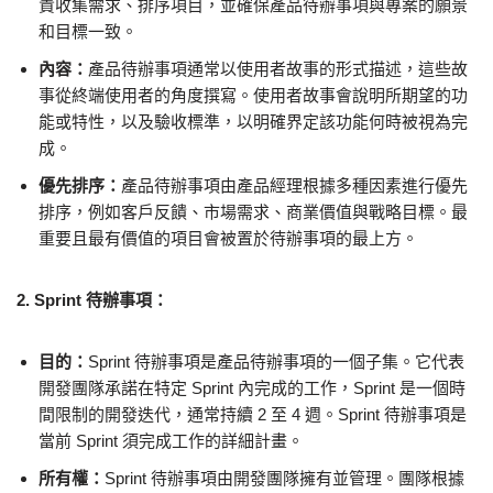
責收集需求、排序項目，並確保產品待辦事項與專案的願景
和目標一致。
內容：
產品待辦事項通常以使用者故事的形式描述，這些故
事從終端使用者的角度撰寫。使用者故事會說明所期望的功
能或特性，以及驗收標準，以明確界定該功能何時被視為完
成。
優先排序：
產品待辦事項由產品經理根據多種因素進行優先
排序，例如客戶反饋、市場需求、商業價值與戰略目標。最
重要且最有價值的項目會被置於待辦事項的最上方。
2. Sprint 待辦事項：
目的：
Sprint 待辦事項是產品待辦事項的一個子集。它代表
開發團隊承諾在特定 Sprint 內完成的工作，Sprint 是一個時
間限制的開發迭代，通常持續 2 至 4 週。Sprint 待辦事項是
當前 Sprint 須完成工作的詳細計畫。
所有權：
Sprint 待辦事項由開發團隊擁有並管理。團隊根據