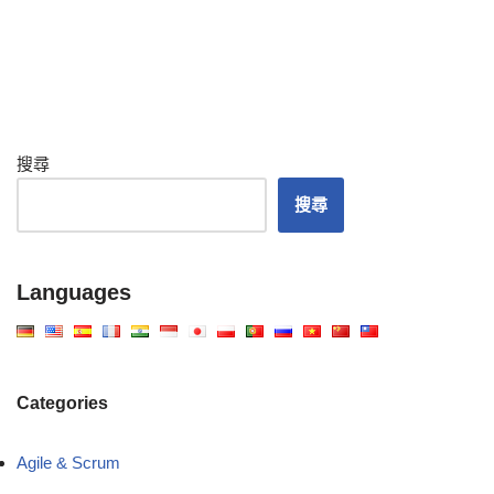
搜尋
搜尋
Languages
Categories
Agile & Scrum