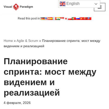
English
Перейти
к
Read this post in:
содержимому
Home
»
Agile & Scrum
»
Планирование спринта: мост между
видением и реализацией
Планирование
спринта: мост между
видением и
реализацией
4 февраля, 2026