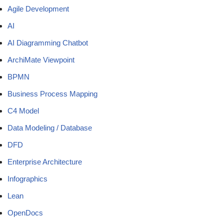
Agile Development
AI
AI Diagramming Chatbot
ArchiMate Viewpoint
BPMN
Business Process Mapping
C4 Model
Data Modeling / Database
DFD
Enterprise Architecture
Infographics
Lean
OpenDocs