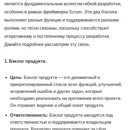
является фундаментальным аспектом гибкой разработки,
особенно в рамках фреймворка Scrum. Эти два бэклога
выполняют разные функции и поддерживаются разными
ролями, но тесно связаны, поскольку способствуют
итеративному и постепенному процессу разработки.
Давайте подробнее рассмотрим эту связь.
1. Бэклог продукта:
Цель:
Бэклог продукта — это динамичный и
приоритизированный список всех функций, улучшений,
исправлений ошибок и других задач, которые
необходимо реализовать на протяжении всего проекта.
Он отражает видение и общий охват продукта.
Ответственность:
Бэклог продукта находится под
ответственностью и поддерживается владельцем
продукта. Владелец продукта отвечает за сбор