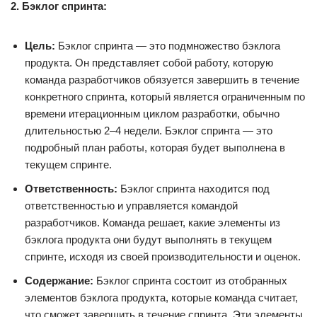
2. Бэклог спринта:
Цель:
Бэклог спринта — это подмножество бэклога
продукта. Он представляет собой работу, которую
команда разработчиков обязуется завершить в течение
конкретного спринта, который является ограниченным по
времени итерационным циклом разработки, обычно
длительностью 2–4 недели. Бэклог спринта — это
подробный план работы, которая будет выполнена в
текущем спринте.
Ответственность:
Бэклог спринта находится под
ответственностью и управляется командой
разработчиков. Команда решает, какие элементы из
бэклога продукта они будут выполнять в текущем
спринте, исходя из своей производительности и оценок.
Содержание:
Бэклог спринта состоит из отобранных
элементов бэклога продукта, которые команда считает,
что сможет завершить в течение спринта. Эти элементы