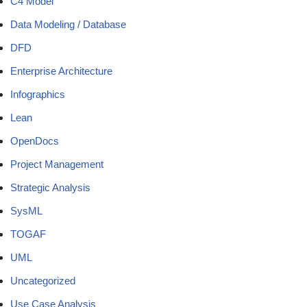
C4 Model
Data Modeling / Database
DFD
Enterprise Architecture
Infographics
Lean
OpenDocs
Project Management
Strategic Analysis
SysML
TOGAF
UML
Uncategorized
Use Case Analysis