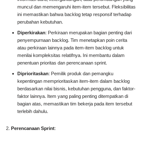
muncul dan memengaruhi item-item tersebut. Fleksibilitas
ini memastikan bahwa backlog tetap responsif terhadap
perubahan kebutuhan.
Diperkirakan
: Perkiraan merupakan bagian penting dari
penyempurnaan backlog. Tim menetapkan poin cerita
atau perkiraan lainnya pada item-item backlog untuk
menilai kompleksitas relatifnya. Ini membantu dalam
penentuan prioritas dan perencanaan sprint.
Diprioritaskan
: Pemilik produk dan pemangku
kepentingan memprioritaskan item-item dalam backlog
berdasarkan nilai bisnis, kebutuhan pengguna, dan faktor-
faktor lainnya. Item yang paling penting ditempatkan di
bagian atas, memastikan tim bekerja pada item tersebut
terlebih dahulu.
Perencanaan Sprint
: