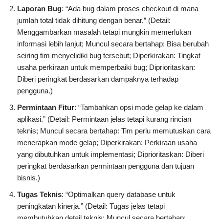
Laporan Bug
: “Ada bug dalam proses checkout di mana
jumlah total tidak dihitung dengan benar.” (Detail:
Menggambarkan masalah tetapi mungkin memerlukan
informasi lebih lanjut; Muncul secara bertahap: Bisa berubah
seiring tim menyelidiki bug tersebut; Diperkirakan: Tingkat
usaha perkiraan untuk memperbaiki bug; Diprioritaskan:
Diberi peringkat berdasarkan dampaknya terhadap
pengguna.)
Permintaan Fitur
: “Tambahkan opsi mode gelap ke dalam
aplikasi.” (Detail: Permintaan jelas tetapi kurang rincian
teknis; Muncul secara bertahap: Tim perlu memutuskan cara
menerapkan mode gelap; Diperkirakan: Perkiraan usaha
yang dibutuhkan untuk implementasi; Diprioritaskan: Diberi
peringkat berdasarkan permintaan pengguna dan tujuan
bisnis.)
Tugas Teknis
: “Optimalkan query database untuk
peningkatan kinerja.” (Detail: Tugas jelas tetapi
membutuhkan detail teknis; Muncul secara bertahap: