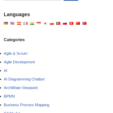
Languages
Categories
Agile & Scrum
Agile Development
AI
AI Diagramming Chatbot
ArchiMate Viewpoint
BPMN
Business Process Mapping