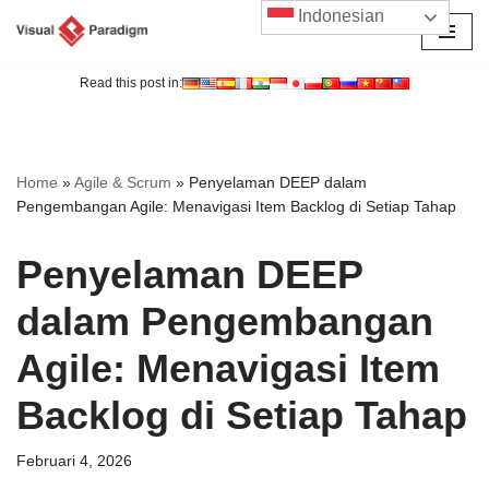
Indonesian
Lompat
ke
Read this post in:
konten
Home
»
Agile & Scrum
»
Penyelaman DEEP dalam
Pengembangan Agile: Menavigasi Item Backlog di Setiap Tahap
Penyelaman DEEP
dalam Pengembangan
Agile: Menavigasi Item
Backlog di Setiap Tahap
Februari 4, 2026