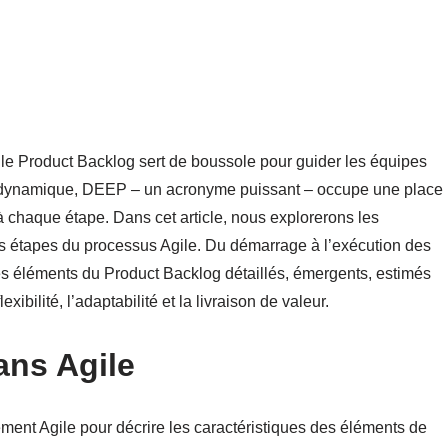
le Product Backlog sert de boussole pour guider les équipes
log dynamique, DEEP – un acronyme puissant – occupe une place
 à chaque étape. Dans cet article, nous explorerons les
tes étapes du processus Agile. Du démarrage à l’exécution des
es éléments du Product Backlog détaillés, émergents, estimés
exibilité, l’adaptabilité et la livraison de valeur.
ans Agile
ment Agile pour décrire les caractéristiques des éléments de