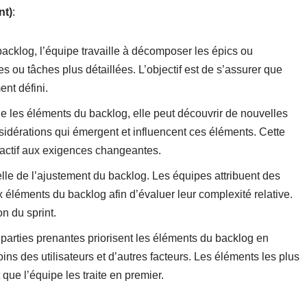
nt)
:
backlog, l’équipe travaille à décomposer les épics ou
es ou tâches plus détaillées. L’objectif est de s’assurer que
nt défini.
ine les éléments du backlog, elle peut découvrir de nouvelles
idérations qui émergent et influencent ces éléments. Cette
réactif aux exigences changeantes.
elle de l’ajustement du backlog. Les équipes attribuent des
x éléments du backlog afin d’évaluer leur complexité relative.
on du sprint.
es parties prenantes priorisent les éléments du backlog en
ns des utilisateurs et d’autres facteurs. Les éléments les plus
 que l’équipe les traite en premier.