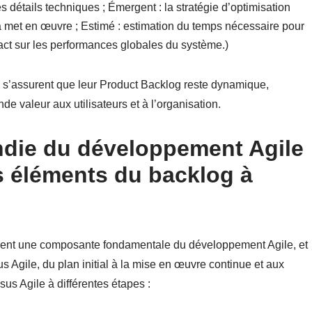
es détails techniques ; Émergent : la stratégie d’optimisation
la met en œuvre ; Estimé : estimation du temps nécessaire pour
mpact sur les performances globales du système.)
e s’assurent que leur Product Backlog reste dynamique,
nde valeur aux utilisateurs et à l’organisation.
ndie du développement Agile
es éléments du backlog à
ent une composante fondamentale du développement Agile, et
us Agile, du plan initial à la mise en œuvre continue et aux
us Agile à différentes étapes :