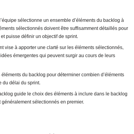
t, l’équipe sélectionne un ensemble d’éléments du backlog à
éléments sélectionnés doivent être suffisamment détaillés pour
et puisse définir un objectif de sprint.
int vise à apporter une clarté sur les éléments sélectionnés,
x idées émergentes qui peuvent surgir au cours de leurs
des éléments du backlog pour déterminer combien d’éléments
 du délai du sprint.
backlog guide le choix des éléments à inclure dans le backlog
nt généralement sélectionnés en premier.