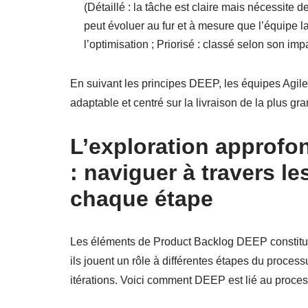
(Détaillé : la tâche est claire mais nécessite d
peut évoluer au fur et à mesure que l’équipe 
l’optimisation ; Priorisé : classé selon son i
En suivant les principes DEEP, les équipes Agil
adaptable et centré sur la livraison de la plus gra
L’exploration approfo
: naviguer à travers l
chaque étape
Les éléments de Product Backlog DEEP constitu
ils jouent un rôle à différentes étapes du process
itérations. Voici comment DEEP est lié au process