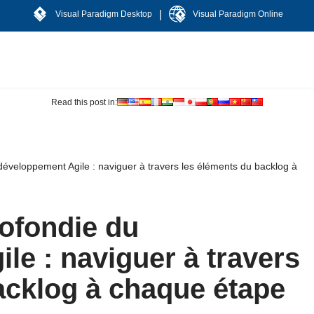
|
Visual Paradigm Desktop
Visual Paradigm Online
Read this post in:
développement Agile : naviguer à travers les éléments du backlog à
rofondie du
le : naviguer à travers
acklog à chaque étape