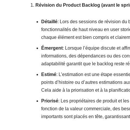
Révision du Product Backlog (avant le spri
Détaillé
: Lors des sessions de révision du 
fonctionnalités de haut niveau en user stori
chaque élément est bien compris et claireme
Émergent
: Lorsque l’équipe discute et aff
informations, des dépendances ou des cons
adaptabilité garantit que le backlog reste 
Estimé
: L’estimation est une étape essenti
points d’histoire ou d’autres estimations au
Cela aide à la priorisation et à la planificati
Priorisé
: Les propriétaires de produit et l
fonction de la valeur commerciale, des besoi
importants sont placés en tête, garantissant