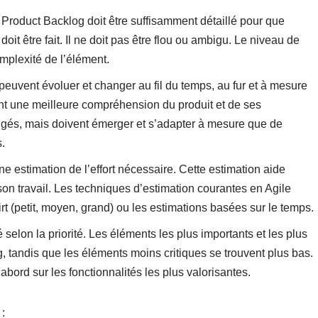
 Product Backlog doit être suffisamment détaillé pour que
t être fait. Il ne doit pas être flou ou ambigu. Le niveau de
omplexité de l’élément.
euvent évoluer et changer au fil du temps, au fur et à mesure
ent une meilleure compréhension du produit et de ses
igés, mais doivent émerger et s’adapter à mesure que de
.
e estimation de l’effort nécessaire. Cette estimation aide
r son travail. Les techniques d’estimation courantes en Agile
shirt (petit, moyen, grand) ou les estimations basées sur le temps.
 selon la priorité. Les éléments les plus importants et les plus
, tandis que les éléments moins critiques se trouvent plus bas.
d’abord sur les fonctionnalités les plus valorisantes.
: