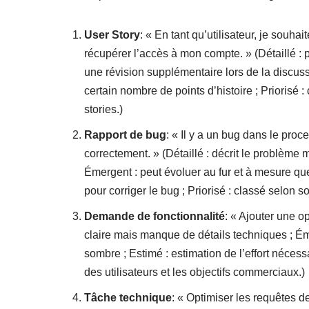
User Story
: « En tant qu’utilisateur, je souha
récupérer l’accès à mon compte. » (Détaillé : pr
une révision supplémentaire lors de la discuss
certain nombre de points d’histoire ; Priorisé 
stories.)
Rapport de bug
: « Il y a un bug dans le pro
correctement. » (Détaillé : décrit le problème
Émergent : peut évoluer au fur et à mesure que
pour corriger le bug ; Priorisé : classé selon so
Demande de fonctionnalité
: « Ajouter une o
claire mais manque de détails techniques ; É
sombre ; Estimé : estimation de l’effort néces
des utilisateurs et les objectifs commerciaux.)
Tâche technique
: « Optimiser les requêtes 