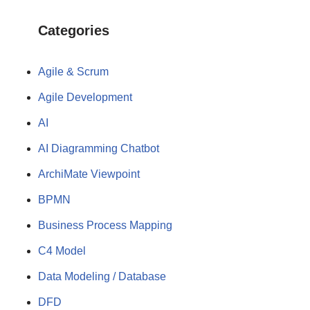
Categories
Agile & Scrum
Agile Development
AI
AI Diagramming Chatbot
ArchiMate Viewpoint
BPMN
Business Process Mapping
C4 Model
Data Modeling / Database
DFD