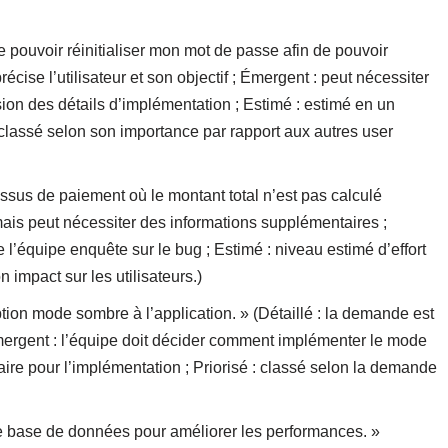
ite pouvoir réinitialiser mon mot de passe afin de pouvoir
écise l’utilisateur et son objectif ; Émergent : peut nécessiter
ion des détails d’implémentation ; Estimé : estimé en un
: classé selon son importance par rapport aux autres user
cessus de paiement où le montant total n’est pas calculé
 mais peut nécessiter des informations supplémentaires ;
 l’équipe enquête sur le bug ; Estimé : niveau estimé d’effort
n impact sur les utilisateurs.)
ption mode sombre à l’application. » (Détaillé : la demande est
mergent : l’équipe doit décider comment implémenter le mode
saire pour l’implémentation ; Priorisé : classé selon la demande
de base de données pour améliorer les performances. »