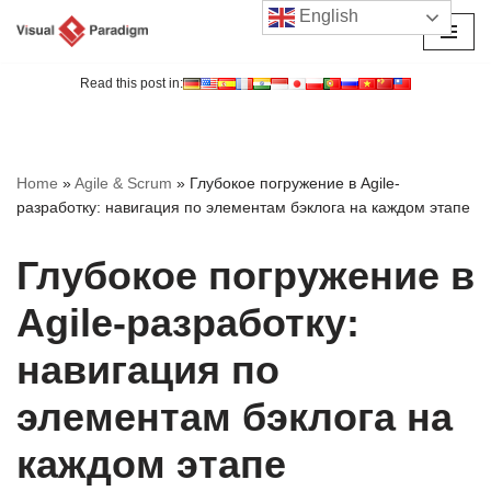
English
Перейти
к
Read this post in:
содержимому
Home
»
Agile & Scrum
»
Глубокое погружение в Agile-
разработку: навигация по элементам бэклога на каждом этапе
Глубокое погружение в
Agile-разработку:
навигация по
элементам бэклога на
каждом этапе