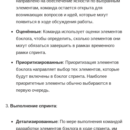
направлено на обеспечение ясности по выбранным
элементам, команда остается открыта для
возникающих вопросов и идей, которые могут
появиться в ходе обсуждения работы.
Оценённые
: Команда использует оценки элементов
бэклога, чтобы определить, сколько элементов они
могут обязаться завершить в рамках временного
рамки спринта.
Приоритизированные
: Приоритизация элементов
бэклога направляет выбор тех элементов, которые
будут включены в бэклог спринта. Наиболее
приоритетные элементы обычно выбираются в
первую очередь.
Выполнение спринта
:
Детализированные
: По мере выполнения командой
разработки элементов бэклога в ходе спринта, им