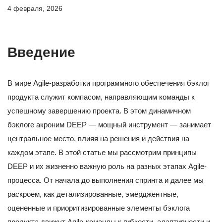
4 февраля, 2026
Введение
В мире Agile-разработки программного обеспечения бэклог
продукта служит компасом, направляющим команды к
успешному завершению проекта. В этом динамичном
бэклоге акроним DEEP — мощный инструмент — занимает
центральное место, влияя на решения и действия на
каждом этапе. В этой статье мы рассмотрим принципы
DEEP и их жизненно важную роль на разных этапах Agile-
процесса. От начала до выполнения спринта и далее мы
раскроем, как детализированные, эмерджентные,
оцененные и приоритизированные элементы бэклога
продукта движут Agile-команды к гибкости, адаптивности и