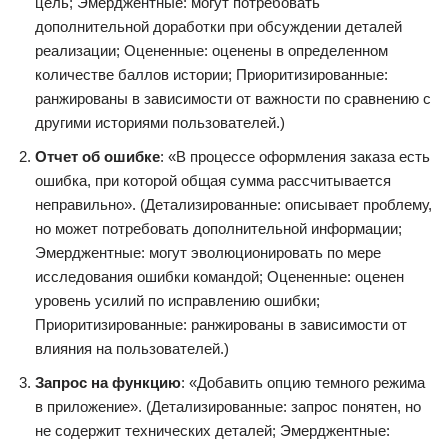
цель; Эмерджентные: могут потребовать
дополнительной доработки при обсуждении деталей
реализации; Оцененные: оценены в определенном
количестве баллов истории; Приоритизированные:
ранжированы в зависимости от важности по сравнению с
другими историями пользователей.)
Отчет об ошибке
: «В процессе оформления заказа есть
ошибка, при которой общая сумма рассчитывается
неправильно». (Детализированные: описывает проблему,
но может потребовать дополнительной информации;
Эмерджентные: могут эволюционировать по мере
исследования ошибки командой; Оцененные: оценен
уровень усилий по исправлению ошибки;
Приоритизированные: ранжированы в зависимости от
влияния на пользователей.)
Запрос на функцию
: «Добавить опцию темного режима
в приложение». (Детализированные: запрос понятен, но
не содержит технических деталей; Эмерджентные: