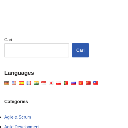
Cari
Cari
Languages
Categories
Agile & Scrum
Agile Development