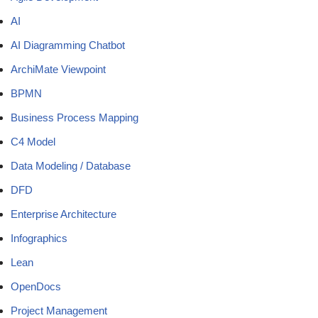
AI
AI Diagramming Chatbot
ArchiMate Viewpoint
BPMN
Business Process Mapping
C4 Model
Data Modeling / Database
DFD
Enterprise Architecture
Infographics
Lean
OpenDocs
Project Management