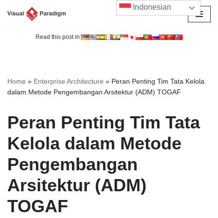
Indonesian
Lompat
ke
Read this post in:
konten
Home
»
Enterprise Architecture
»
Peran Penting Tim Tata Kelola
dalam Metode Pengembangan Arsitektur (ADM) TOGAF
Peran Penting Tim Tata
Kelola dalam Metode
Pengembangan
Arsitektur (ADM)
TOGAF