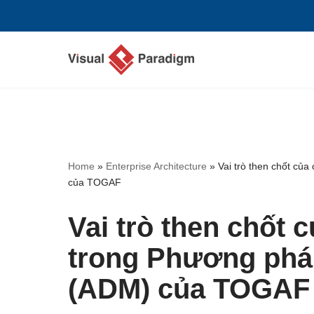
Chuyển
tới
nội
dung
Home
»
Enterprise Architecture
»
Vai trò then chốt của
của TOGAF
Vai trò then chốt c
trong Phương pháp
(ADM) của TOGAF