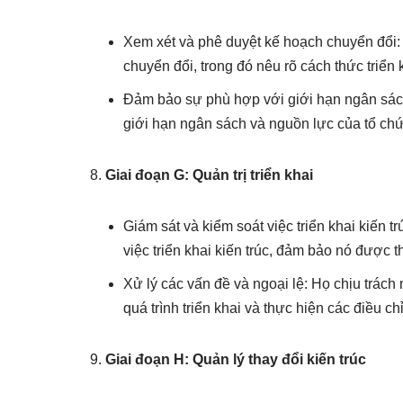
Xem xét và phê duyệt kế hoạch chuyển đổi: 
chuyển đổi, trong đó nêu rõ cách thức triển k
Đảm bảo sự phù hợp với giới hạn ngân sác
giới hạn ngân sách và nguồn lực của tổ chứ
Giai đoạn G: Quản trị triển khai
Giám sát và kiểm soát việc triển khai kiến tr
việc triển khai kiến trúc, đảm bảo nó được 
Xử lý các vấn đề và ngoại lệ: Họ chịu trách 
quá trình triển khai và thực hiện các điều chỉ
Giai đoạn H: Quản lý thay đổi kiến trúc