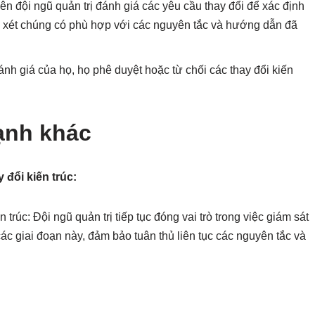
ên đội ngũ quản trị đánh giá các yêu cầu thay đổi để xác định
em xét chúng có phù hợp với các nguyên tắc và hướng dẫn đã
ánh giá của họ, họ phê duyệt hoặc từ chối các thay đổi kiến
ạnh khác
 đổi kiến trúc:
 trúc: Đội ngũ quản trị tiếp tục đóng vai trò trong việc giám sát
 các giai đoạn này, đảm bảo tuân thủ liên tục các nguyên tắc và