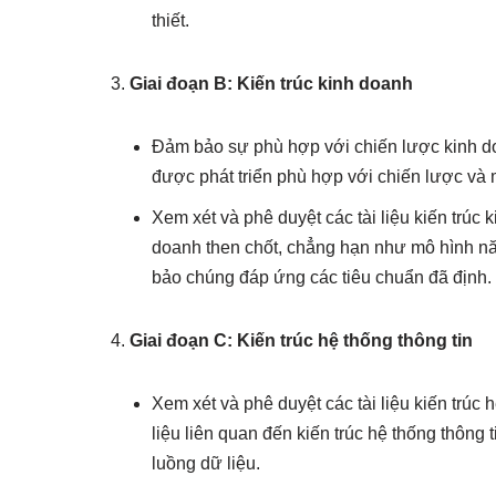
thiết.
Giai đoạn B: Kiến trúc kinh doanh
Đảm bảo sự phù hợp với chiến lược kinh do
được phát triển phù hợp với chiến lược và 
Xem xét và phê duyệt các tài liệu kiến trúc 
doanh then chốt, chẳng hạn như mô hình nă
bảo chúng đáp ứng các tiêu chuẩn đã định.
Giai đoạn C: Kiến trúc hệ thống thông tin
Xem xét và phê duyệt các tài liệu kiến trúc h
liệu liên quan đến kiến trúc hệ thống thôn
luồng dữ liệu.