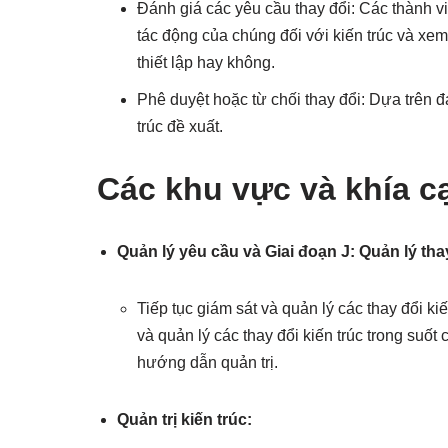
Đánh giá các yêu cầu thay đổi: Các thành vi
tác động của chúng đối với kiến trúc và x
thiết lập hay không.
Phê duyệt hoặc từ chối thay đổi: Dựa trên đ
trúc đề xuất.
Các khu vực và khía c
Quản lý yêu cầu và Giai đoạn J: Quản lý thay
Tiếp tục giám sát và quản lý các thay đổi kiến
và quản lý các thay đổi kiến trúc trong suốt
hướng dẫn quản trị.
Quản trị kiến trúc: