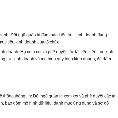
anh: Đội ngũ quản trị đảm bảo kiến trúc kinh doanh đang
mục tiêu kinh doanh của tổ chức.
kinh doanh: Họ xem xét và phê duyệt các tài liệu kiến trúc kinh
ng lực kinh doanh và mô hình quy trình kinh doanh, để đảm
ệ thống thông tin: Đội ngũ quản trị xem xét và phê duyệt các tài
g tin, bao gồm mô hình dữ liệu, danh mục ứng dụng và sơ đồ