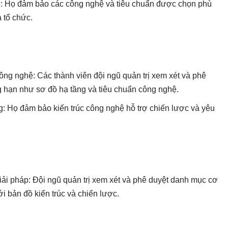
ệ: Họ đảm bảo các công nghệ và tiêu chuẩn được chọn phù
 tổ chức.
 công nghệ: Các thành viên đội ngũ quản trị xem xét và phê
ng hạn như sơ đồ hạ tầng và tiêu chuẩn công nghệ.
: Họ đảm bảo kiến trúc công nghệ hỗ trợ chiến lược và yêu
ải pháp: Đội ngũ quản trị xem xét và phê duyệt danh mục cơ
i bản đồ kiến trúc và chiến lược.