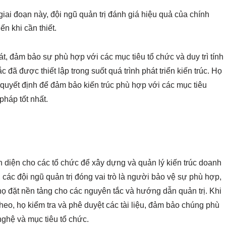
giai đoạn này, đội ngũ quản trị đánh giá hiệu quả của chính
iến khi cần thiết.
sát, đảm bảo sự phù hợp với các mục tiêu tổ chức và duy trì tính
 đã được thiết lập trong suốt quá trình phát triển kiến trúc. Họ
 quyết định để đảm bảo kiến trúc phù hợp với các mục tiêu
háp tốt nhất.
diện cho các tổ chức để xây dựng và quản lý kiến trúc doanh
 các đội ngũ quản trị đóng vai trò là người bảo vệ sự phù hợp,
 họ đặt nền tảng cho các nguyên tắc và hướng dẫn quản trị. Khi
 theo, họ kiểm tra và phê duyệt các tài liệu, đảm bảo chúng phù
nghệ và mục tiêu tổ chức.