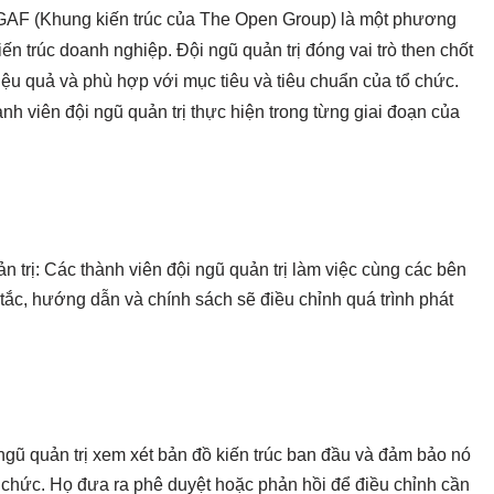
GAF (Khung kiến trúc của The Open Group) là một phương
iến trúc doanh nghiệp. Đội ngũ quản trị đóng vai trò then chốt
 hiệu quả và phù hợp với mục tiêu và tiêu chuẩn của tổ chức.
h viên đội ngũ quản trị thực hiện trong từng giai đoạn của
trị: Các thành viên đội ngũ quản trị làm việc cùng các bên
tắc, hướng dẫn và chính sách sẽ điều chỉnh quá trình phát
 ngũ quản trị xem xét bản đồ kiến trúc ban đầu và đảm bảo nó
 chức. Họ đưa ra phê duyệt hoặc phản hồi để điều chỉnh cần