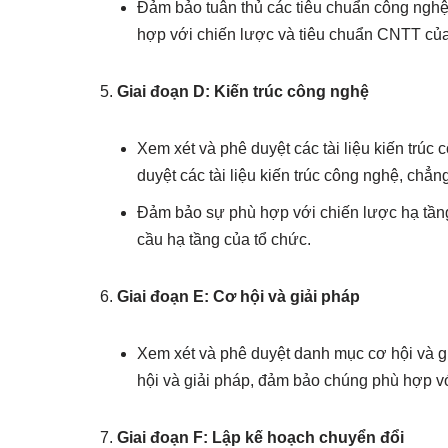
Đảm bảo tuân thủ các tiêu chuẩn công ngh
hợp với chiến lược và tiêu chuẩn CNTT của
Giai đoạn D: Kiến trúc công nghệ
Xem xét và phê duyệt các tài liệu kiến trúc
duyệt các tài liệu kiến trúc công nghệ, chẳ
Đảm bảo sự phù hợp với chiến lược hạ tầng
cầu hạ tầng của tổ chức.
Giai đoạn E: Cơ hội và giải pháp
Xem xét và phê duyệt danh mục cơ hội và gi
hội và giải pháp, đảm bảo chúng phù hợp vớ
Giai đoạn F: Lập kế hoạch chuyển đổi