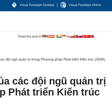
|
Visual Paradigm Desktop
Visual Paradigm Online
Read this post in:
 các đội ngũ quản trị trong Phương pháp Phát triển Kiến trúc (ADM)
ủa các đội ngũ quản trị
 Phát triển Kiến trúc