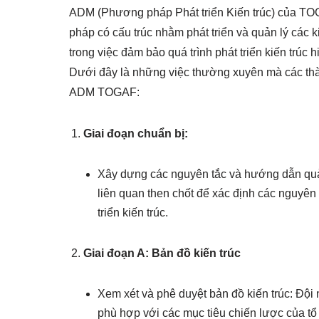
ADM (Phương pháp Phát triển Kiến trúc) của TO
pháp có cấu trúc nhằm phát triển và quản lý các k
trong việc đảm bảo quá trình phát triển kiến trúc
Dưới đây là những việc thường xuyên mà các thàn
ADM TOGAF:
Giai đoạn chuẩn bị:
Xây dựng các nguyên tắc và hướng dẫn quản 
liên quan then chốt để xác định các nguyên 
triển kiến trúc.
Giai đoạn A: Bản đồ kiến trúc
Xem xét và phê duyệt bản đồ kiến trúc: Đội
phù hợp với các mục tiêu chiến lược của tổ