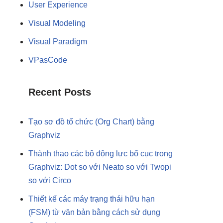
User Experience
Visual Modeling
Visual Paradigm
VPasCode
Recent Posts
Tạo sơ đồ tổ chức (Org Chart) bằng
Graphviz
Thành thạo các bộ động lực bố cục trong
Graphviz: Dot so với Neato so với Twopi
so với Circo
Thiết kế các máy trạng thái hữu hạn
(FSM) từ văn bản bằng cách sử dụng