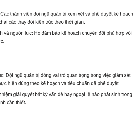
Các thành viên đội ngũ quản trị xem xét và phê duyệt kế hoạch
hai các thay đổi kiến trúc theo thời gian.
h và nguồn lực: Họ đảm bảo kế hoạch chuyển đổi phù hợp với
c.
úc: Đội ngũ quản trị đóng vai trò quan trọng trong việc giám sát
thực hiện đúng theo kế hoạch và tiêu chuẩn đã phê duyệt.
nhiệm giải quyết bất kỳ vấn đề hay ngoại lệ nào phát sinh trong
nh cần thiết.