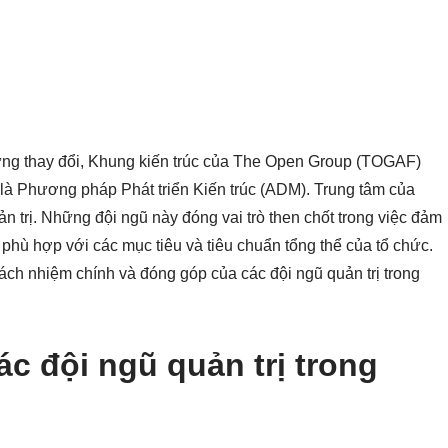
ừng thay đổi, Khung kiến trúc của The Open Group (TOGAF)
là Phương pháp Phát triển Kiến trúc (ADM). Trung tâm của
ản trị. Những đội ngũ này đóng vai trò then chốt trong việc đảm
à phù hợp với các mục tiêu và tiêu chuẩn tổng thể của tổ chức.
rách nhiệm chính và đóng góp của các đội ngũ quản trị trong
ác đội ngũ quản trị trong