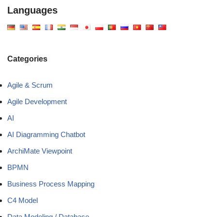
Languages
Categories
Agile & Scrum
Agile Development
AI
AI Diagramming Chatbot
ArchiMate Viewpoint
BPMN
Business Process Mapping
C4 Model
Data Modeling / Database