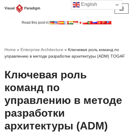
English
Перейти
к
Read this post in:
содержимому
Home
»
Enterprise Architecture
»
Ключевая роль команд по
управлению в методе разработки архитектуры (ADM) TOGAF
Ключевая роль
команд по
управлению в методе
разработки
архитектуры (ADM)