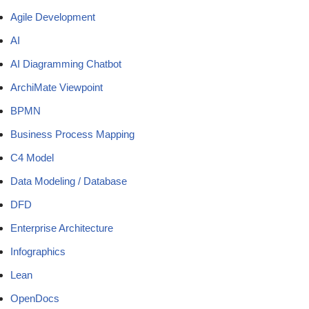
Agile Development
AI
AI Diagramming Chatbot
ArchiMate Viewpoint
BPMN
Business Process Mapping
C4 Model
Data Modeling / Database
DFD
Enterprise Architecture
Infographics
Lean
OpenDocs