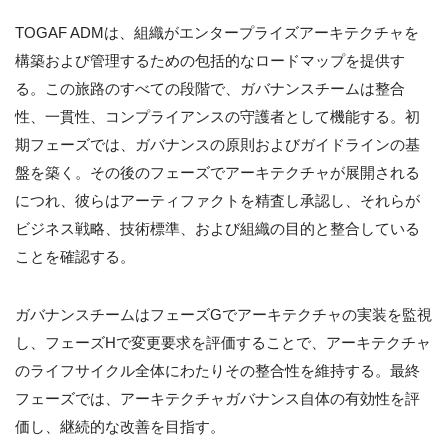
TOGAF ADMは、組織がエンタープライズアーキテクチャを
構築および管理するための包括的なロードマップを提供す
る。この旅路のすべての段階で、ガバナンスチームは整合
性、一貫性、コンプライアンスの守護者として機能する。初
期フェーズでは、ガバナンスの原則およびガイドラインの基
盤を築く。その後のフェーズでアーキテクチャが展開される
につれ、彼らはアーティファクトを精査し承認し、それらが
ビジネス戦略、技術標準、および組織の目的と整合している
ことを確認する。
ガバナンスチームはフェーズGでアーキテクチャの実装を監視
し、フェーズHで変更要求を評価することで、アーキテクチャ
のライフサイクル全体にわたりその整合性を維持する。最終
フェーズでは、アーキテクチャガバナンス自体の有効性を評
価し、継続的な改善を目指す。