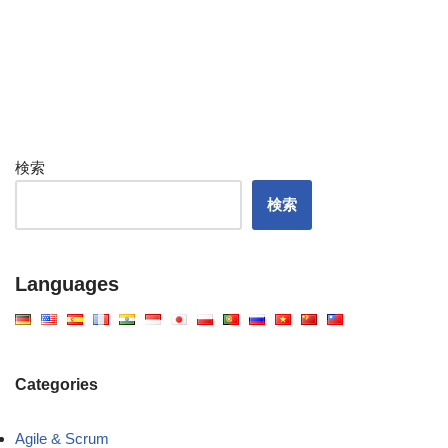
検索
検索
Languages
Categories
Agile & Scrum