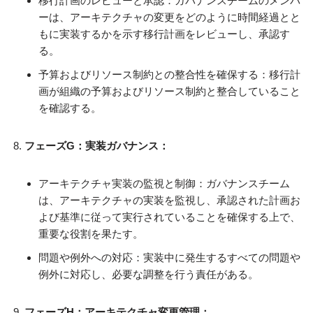
移行計画のレビューと承認：ガバナンスチームのメンバ
ーは、アーキテクチャの変更をどのように時間経過とと
もに実装するかを示す移行計画をレビューし、承認す
る。
予算およびリソース制約との整合性を確保する：移行計
画が組織の予算およびリソース制約と整合していること
を確認する。
フェーズG：実装ガバナンス：
アーキテクチャ実装の監視と制御：ガバナンスチーム
は、アーキテクチャの実装を監視し、承認された計画お
よび基準に従って実行されていることを確保する上で、
重要な役割を果たす。
問題や例外への対応：実装中に発生するすべての問題や
例外に対応し、必要な調整を行う責任がある。
フェーズH：アーキテクチャ変更管理：