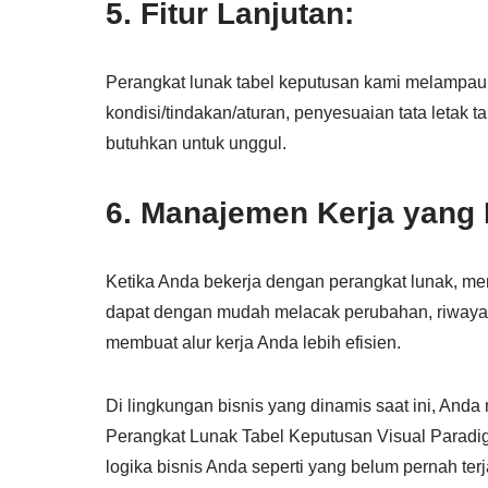
5. Fitur Lanjutan:
Perangkat lunak tabel keputusan kami melampaui f
kondisi/tindakan/aturan, penyesuaian tata letak 
butuhkan untuk unggul.
6. Manajemen Kerja yang 
Ketika Anda bekerja dengan perangkat lunak, me
dapat dengan mudah melacak perubahan, riwayat 
membuat alur kerja Anda lebih efisien.
Di lingkungan bisnis yang dinamis saat ini, And
Perangkat Lunak Tabel Keputusan Visual Para
logika bisnis Anda seperti yang belum pernah te