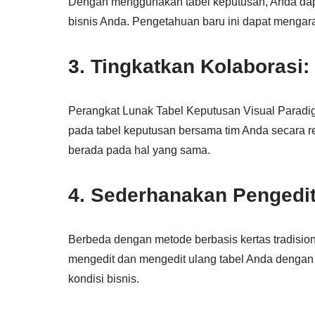
Dengan menggunakan tabel keputusan, Anda da
bisnis Anda. Pengetahuan baru ini dapat mengar
3. Tingkatkan Kolaborasi:
Perangkat Lunak Tabel Keputusan Visual Paradi
pada tabel keputusan bersama tim Anda secara re
berada pada hal yang sama.
4. Sederhanakan Pengedit
Berbeda dengan metode berbasis kertas tradisio
mengedit dan mengedit ulang tabel Anda dengan m
kondisi bisnis.