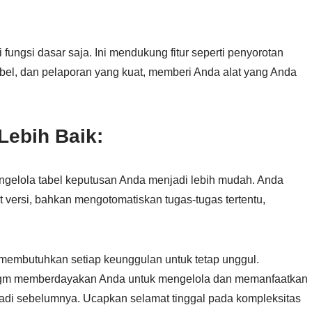
ungsi dasar saja. Ini mendukung fitur seperti penyorotan
tabel, dan pelaporan yang kuat, memberi Anda alat yang Anda
Lebih Baik:
ngelola tabel keputusan Anda menjadi lebih mudah. Anda
versi, bahkan mengotomatiskan tugas-tugas tertentu,
a membutuhkan setiap keunggulan untuk tetap unggul.
digm memberdayakan Anda untuk mengelola dan memanfaatkan
rjadi sebelumnya. Ucapkan selamat tinggal pada kompleksitas