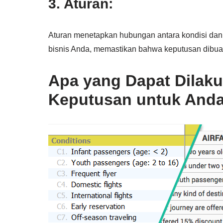
3. Aturan:
Aturan menetapkan hubungan antara kondisi dan
bisnis Anda, memastikan bahwa keputusan dibuat
Apa yang Dapat Dilak
Keputusan untuk And