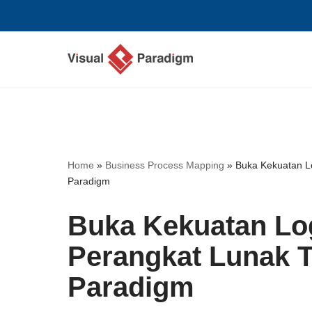
Lompat
ke
konten
Home
»
Business Process Mapping
»
Buka Kekuatan Lo
Paradigm
Buka Kekuatan Lo
Perangkat Lunak T
Paradigm