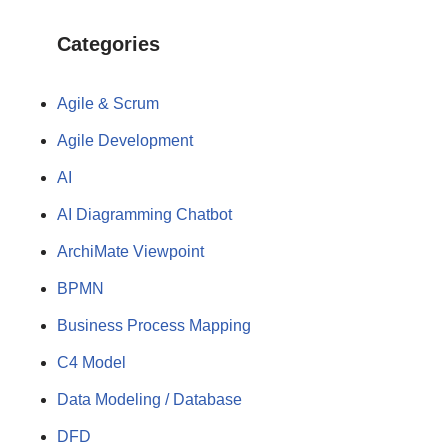
Categories
Agile & Scrum
Agile Development
AI
AI Diagramming Chatbot
ArchiMate Viewpoint
BPMN
Business Process Mapping
C4 Model
Data Modeling / Database
DFD