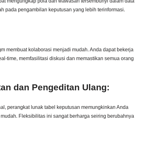
pat mengungkap pola dan wawasan tersembunyi dalam data
ah pada pengambilan keputusan yang lebih terinformasi.
gm membuat kolaborasi menjadi mudah. Anda dapat bekerja
al-time, memfasilitasi diskusi dan memastikan semua orang
an dan Pengeditan Ulang:
nal, perangkat lunak tabel keputusan memungkinkan Anda
udah. Fleksibilitas ini sangat berharga seiring berubahnya