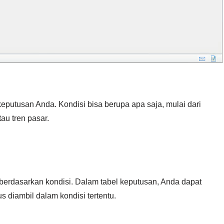
 keputusan Anda. Kondisi bisa berupa apa saja, mulai dari
au tren pasar.
l berdasarkan kondisi. Dalam tabel keputusan, Anda dapat
 diambil dalam kondisi tertentu.