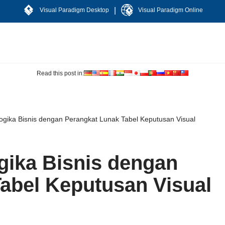
|
Visual Paradigm Desktop
Visual Paradigm Online
Read this post in:
gika Bisnis dengan Perangkat Lunak Tabel Keputusan Visual
gika Bisnis dengan
abel Keputusan Visual