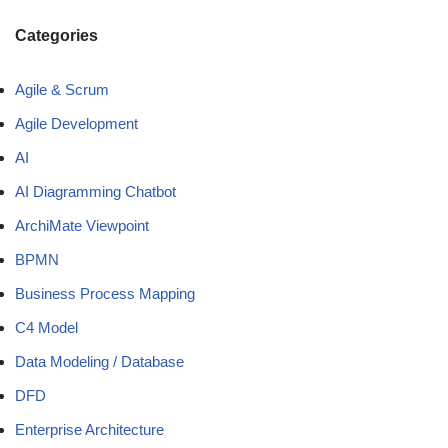
Categories
Agile & Scrum
Agile Development
AI
AI Diagramming Chatbot
ArchiMate Viewpoint
BPMN
Business Process Mapping
C4 Model
Data Modeling / Database
DFD
Enterprise Architecture