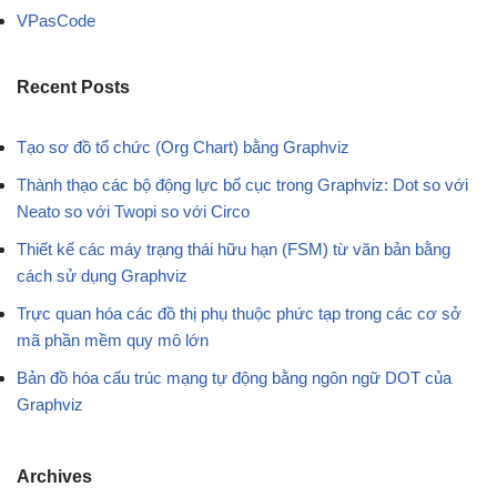
VPasCode
Recent Posts
Tạo sơ đồ tổ chức (Org Chart) bằng Graphviz
Thành thạo các bộ động lực bố cục trong Graphviz: Dot so với
Neato so với Twopi so với Circo
Thiết kế các máy trạng thái hữu hạn (FSM) từ văn bản bằng
cách sử dụng Graphviz
Trực quan hóa các đồ thị phụ thuộc phức tạp trong các cơ sở
mã phần mềm quy mô lớn
Bản đồ hóa cấu trúc mạng tự động bằng ngôn ngữ DOT của
Graphviz
Archives