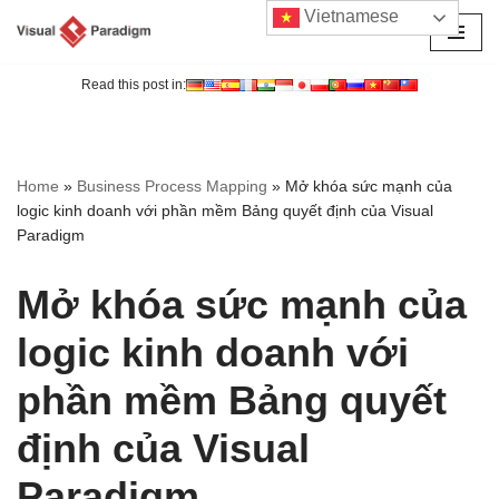
Vietnamese
Chuyển
tới
Read this post in:
nội
dung
Home
»
Business Process Mapping
»
Mở khóa sức mạnh của
logic kinh doanh với phần mềm Bảng quyết định của Visual
Paradigm
Mở khóa sức mạnh của
logic kinh doanh với
phần mềm Bảng quyết
định của Visual
Paradigm