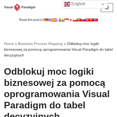
English
Przejdź
do
Read this post in:
treści
Home
»
Business Process Mapping
»
Odblokuj moc logiki
biznesowej za pomocą oprogramowania Visual Paradigm do tabel
decyzyjnych
Odblokuj moc logiki
biznesowej za pomocą
oprogramowania Visual
Paradigm do tabel
decyzyjnych