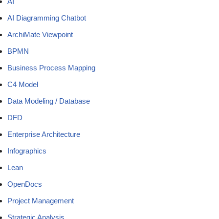
AI
AI Diagramming Chatbot
ArchiMate Viewpoint
BPMN
Business Process Mapping
C4 Model
Data Modeling / Database
DFD
Enterprise Architecture
Infographics
Lean
OpenDocs
Project Management
Strategic Analysis