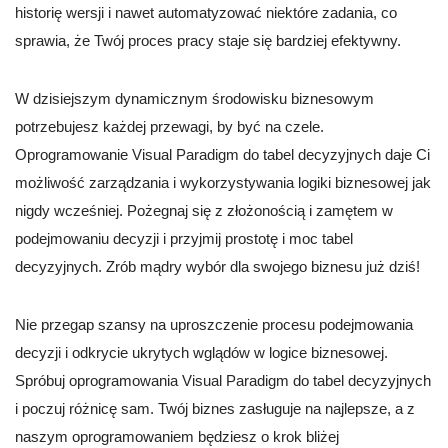
historię wersji i nawet automatyzować niektóre zadania, co
sprawia, że Twój proces pracy staje się bardziej efektywny.
W dzisiejszym dynamicznym środowisku biznesowym
potrzebujesz każdej przewagi, by być na czele.
Oprogramowanie Visual Paradigm do tabel decyzyjnych daje Ci
możliwość zarządzania i wykorzystywania logiki biznesowej jak
nigdy wcześniej. Pożegnaj się z złożonością i zamętem w
podejmowaniu decyzji i przyjmij prostotę i moc tabel
decyzyjnych. Zrób mądry wybór dla swojego biznesu już dziś!
Nie przegap szansy na uproszczenie procesu podejmowania
decyzji i odkrycie ukrytych wglądów w logice biznesowej.
Spróbuj oprogramowania Visual Paradigm do tabel decyzyjnych
i poczuj różnicę sam. Twój biznes zasługuje na najlepsze, a z
naszym oprogramowaniem będziesz o krok bliżej