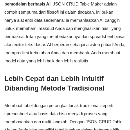
pemodelan berbasis AI
. JSON CRUD Table Maker adalah
contoh sempurna dari filosofi ini dalam tindakan. Ini bukan
hanya alat entri data sederhana; ia memanfaatkan AI canggih
untuk memahami maksud Anda dan menghasilkan hasil yang
bermakna. Inilah yang membedakannya dari spreadsheet biasa
atau editor teks dasar. AI berperan sebagai asisten pribadi Anda,
memprediksi kebutuhan Anda dan membantu Anda membuat
model data yang lebih baik dan lebih realistis.
Lebih Cepat dan Lebih Intuitif
Dibanding Metode Tradisional
Membuat tabel dengan perangkat lunak tradisional seperti
spreadsheet atau basis data bisa menjadi proses yang
membosankan dan multi-langkah. Dengan JSON CRUD Table
Maker, Anda bisa memiliki tabel lengkap dalam beberapa klik.