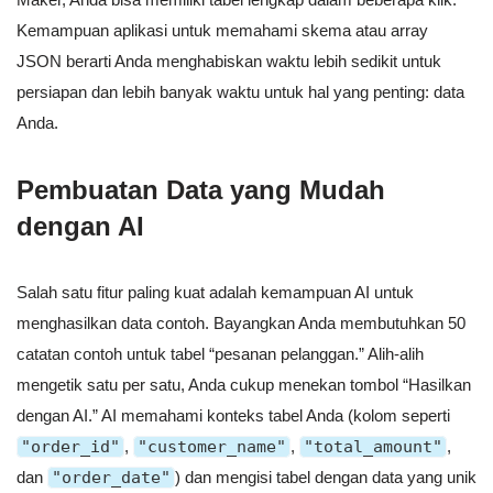
Kemampuan aplikasi untuk memahami skema atau array
JSON berarti Anda menghabiskan waktu lebih sedikit untuk
persiapan dan lebih banyak waktu untuk hal yang penting: data
Anda.
Pembuatan Data yang Mudah
dengan AI
Salah satu fitur paling kuat adalah kemampuan AI untuk
menghasilkan data contoh. Bayangkan Anda membutuhkan 50
catatan contoh untuk tabel “pesanan pelanggan.” Alih-alih
mengetik satu per satu, Anda cukup menekan tombol “Hasilkan
dengan AI.” AI memahami konteks tabel Anda (kolom seperti
"order_id"
,
"customer_name"
,
"total_amount"
,
dan
"order_date"
) dan mengisi tabel dengan data yang unik