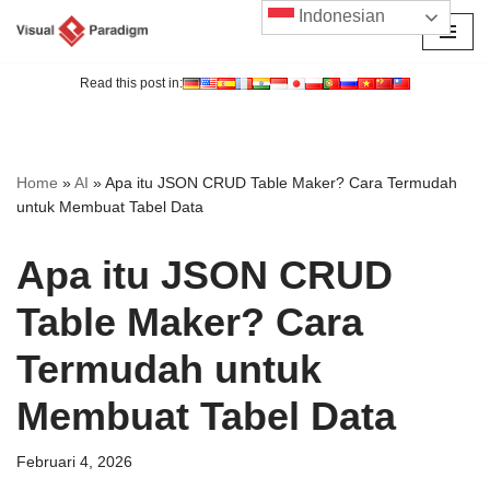
Indonesian
Lompat
ke
Read this post in:
konten
Home
»
AI
»
Apa itu JSON CRUD Table Maker? Cara Termudah
untuk Membuat Tabel Data
Apa itu JSON CRUD
Table Maker? Cara
Termudah untuk
Membuat Tabel Data
Februari 4, 2026