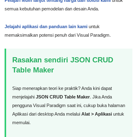
Pelajari lebih lanjut tentang harga dan solusi kami
untuk
semua kebutuhan pemodelan dan desain Anda.
Jelajahi aplikasi dan panduan lain kami
untuk
memaksimalkan potensi penuh dari Visual Paradigm.
Rasakan sendiri JSON CRUD
Table Maker
Siap menerapkan teori ke praktik? Anda kini dapat
menjelajahi
JSON CRUD Table Maker
. Jika Anda
pengguna Visual Paradigm saat ini, cukup buka halaman
Aplikasi dari desktop Anda melalui
Alat > Aplikasi
untuk
memulai.