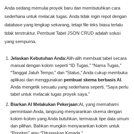
Anda sedang memulai proyek baru dan membutuhkan cara
sederhana untuk melacak tugas. Anda tidak ingin repot dengan
database yang lengkap sekarang, tetapi file teks biasa terlalu
tidak terstruktur. Pembuat Tabel JSON CRUD adalah solusi
yang sempurna.
Jelaskan Kebutuhan Anda:
Alih-alih membuat tabel secara
manual dengan kolom seperti “ID Tugas,” “Nama Tugas,”
“Tanggal Jatuh Tempo,” dan “Status,” Anda cukup membuka
aplikasi dan menggunakan
pembuat skema berbasis AI
.
Anda mengetik sesuatu yang sederhana seperti, “Saya perlu
tabel untuk melacak tugas proyek saya.”
Biarkan AI Melakukan Pekerjaan:
AI, yang memahami
permintaan Anda, langsung menyarankan skema dengan
kolom-kolom yang Anda butuhkan, termasuk tipe data umum
dan pilihan. Bahkan mungkin menyarankan kolom untuk
“Prioritas” atau “Ditugaskan Kepada.”