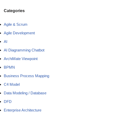
Categories
Agile & Scrum
Agile Development
AI
AI Diagramming Chatbot
ArchiMate Viewpoint
BPMN
Business Process Mapping
C4 Model
Data Modeling / Database
DFD
Enterprise Architecture