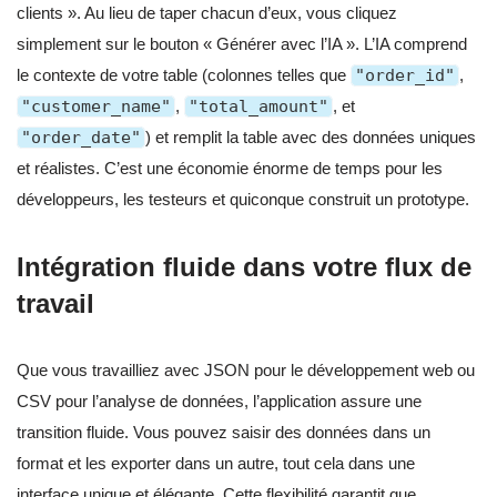
clients ». Au lieu de taper chacun d’eux, vous cliquez
simplement sur le bouton « Générer avec l’IA ». L’IA comprend
le contexte de votre table (colonnes telles que
"order_id"
,
"customer_name"
,
"total_amount"
, et
"order_date"
) et remplit la table avec des données uniques
et réalistes. C’est une économie énorme de temps pour les
développeurs, les testeurs et quiconque construit un prototype.
Intégration fluide dans votre flux de
travail
Que vous travailliez avec JSON pour le développement web ou
CSV pour l’analyse de données, l’application assure une
transition fluide. Vous pouvez saisir des données dans un
format et les exporter dans un autre, tout cela dans une
interface unique et élégante. Cette flexibilité garantit que