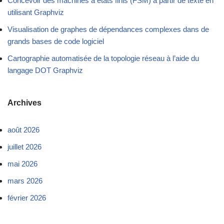
Concevoir des machines à états finis (FSM) à partir de texte en
utilisant Graphviz
Visualisation de graphes de dépendances complexes dans de
grands bases de code logiciel
Cartographie automatisée de la topologie réseau à l’aide du
langage DOT Graphviz
Archives
août 2026
juillet 2026
mai 2026
mars 2026
février 2026