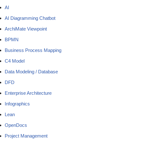
AI
AI Diagramming Chatbot
ArchiMate Viewpoint
BPMN
Business Process Mapping
C4 Model
Data Modeling / Database
DFD
Enterprise Architecture
Infographics
Lean
OpenDocs
Project Management