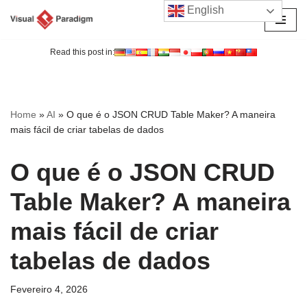
English
Avançar
para
Read this post in:
o
conteúdo
Home
»
AI
»
O que é o JSON CRUD Table Maker? A maneira
mais fácil de criar tabelas de dados
O que é o JSON CRUD
Table Maker? A maneira
mais fácil de criar
tabelas de dados
Fevereiro 4, 2026