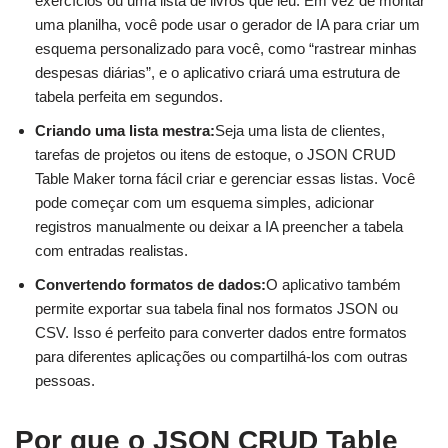
exercícios ou uma lista de livros que leu. Em vez de montar
uma planilha, você pode usar o gerador de IA para criar um
esquema personalizado para você, como “rastrear minhas
despesas diárias”, e o aplicativo criará uma estrutura de
tabela perfeita em segundos.
Criando uma lista mestra:
Seja uma lista de clientes,
tarefas de projetos ou itens de estoque, o JSON CRUD
Table Maker torna fácil criar e gerenciar essas listas. Você
pode começar com um esquema simples, adicionar
registros manualmente ou deixar a IA preencher a tabela
com entradas realistas.
Convertendo formatos de dados:
O aplicativo também
permite exportar sua tabela final nos formatos JSON ou
CSV. Isso é perfeito para converter dados entre formatos
para diferentes aplicações ou compartilhá-los com outras
pessoas.
Por que o JSON CRUD Table