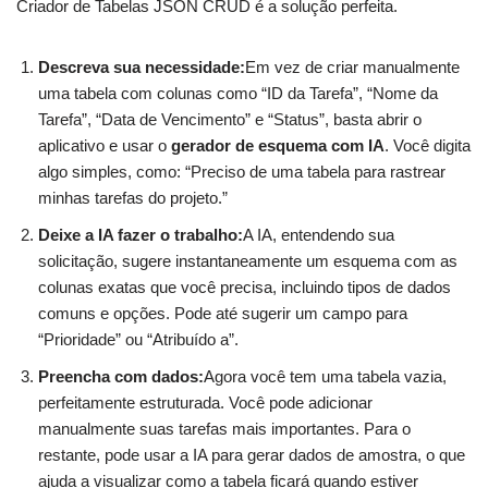
Criador de Tabelas JSON CRUD é a solução perfeita.
Descreva sua necessidade:
Em vez de criar manualmente
uma tabela com colunas como “ID da Tarefa”, “Nome da
Tarefa”, “Data de Vencimento” e “Status”, basta abrir o
aplicativo e usar o
gerador de esquema com IA
. Você digita
algo simples, como: “Preciso de uma tabela para rastrear
minhas tarefas do projeto.”
Deixe a IA fazer o trabalho:
A IA, entendendo sua
solicitação, sugere instantaneamente um esquema com as
colunas exatas que você precisa, incluindo tipos de dados
comuns e opções. Pode até sugerir um campo para
“Prioridade” ou “Atribuído a”.
Preencha com dados:
Agora você tem uma tabela vazia,
perfeitamente estruturada. Você pode adicionar
manualmente suas tarefas mais importantes. Para o
restante, pode usar a IA para gerar dados de amostra, o que
ajuda a visualizar como a tabela ficará quando estiver