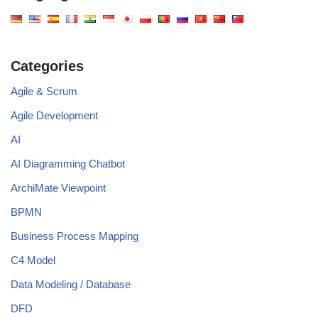
Categories
Agile & Scrum
Agile Development
AI
AI Diagramming Chatbot
ArchiMate Viewpoint
BPMN
Business Process Mapping
C4 Model
Data Modeling / Database
DFD