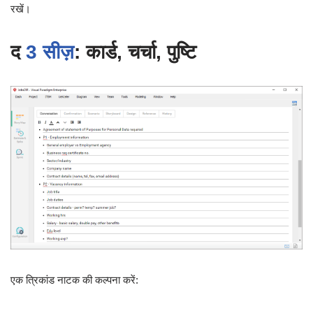
रखें।
द
3 सीज़
: कार्ड, चर्चा, पुष्टि
एक त्रिकांड नाटक की कल्पना करें: