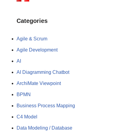
Categories
Agile & Scrum
Agile Development
AI
AI Diagramming Chatbot
ArchiMate Viewpoint
BPMN
Business Process Mapping
C4 Model
Data Modeling / Database