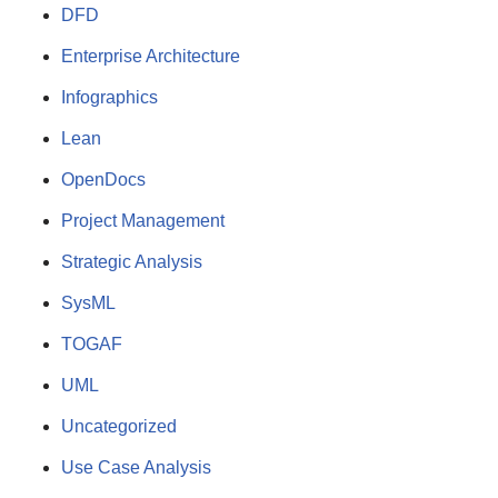
DFD
Enterprise Architecture
Infographics
Lean
OpenDocs
Project Management
Strategic Analysis
SysML
TOGAF
UML
Uncategorized
Use Case Analysis