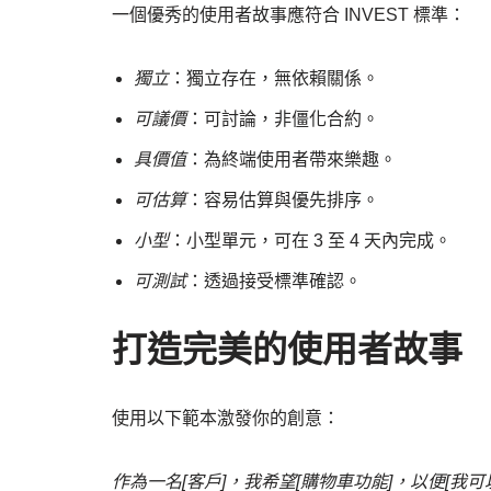
一個優秀的使用者故事應符合 INVEST 標準：
獨立
：獨立存在，無依賴關係。
可議價
：可討論，非僵化合約。
具價值
：為終端使用者帶來樂趣。
可估算
：容易估算與優先排序。
小型
：小型單元，可在 3 至 4 天內完成。
可測試
：透過接受標準確認。
打造完美的使用者故事
使用以下範本激發你的創意：
作為一名[客戶]，我希望[購物車功能]，以便[我