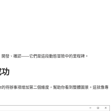
、開發、確認——它們是這段動態冒險中的里程碑。
成功
你的待辦事項增加第二個維度，幫助你看到整體圖景。這就像專