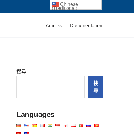
Chinese
(Traditional)
Articles
Documentation
搜尋
搜
尋
Languages