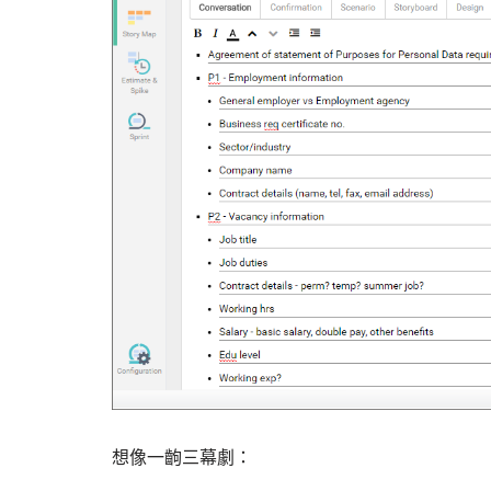
想像一齣三幕劇：