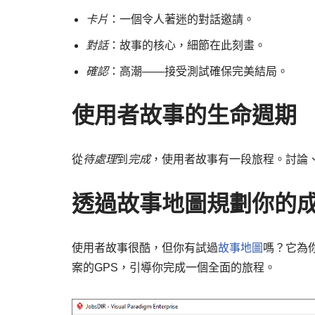
卡片
：一個令人著迷的對話邀請。
對話
：故事的核心，細節在此刻畫。
確認
：高潮——接受測試確保完美結局。
使用者故事的生命週期
從
待處理
到
完成
，使用者故事有一段旅程。討論
透過故事地圖規劃你的
使用者故事很酷，但你有試過
故事地圖
嗎？它為
案的GPS，引導你完成一個全面的旅程。