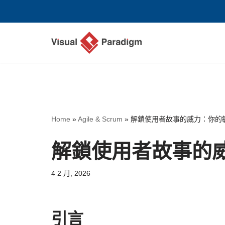
Skip
to
content
Home
»
Agile & Scrum
»
解鎖使用者故事的威力：你的
解鎖使用者故事的
4 2 月, 2026
引言