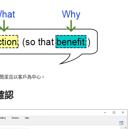
簡潔且以客戶為中心。
確認