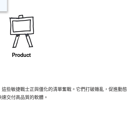
，這些敏捷戰士正與僵化的清單奮戰。它們打破雜亂，促進動態
快速交付高品質的軟體。