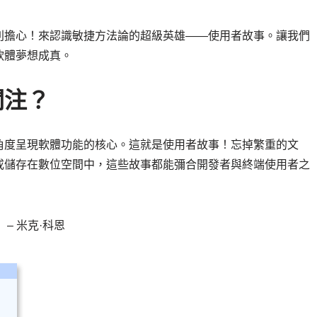
別擔心！來認識敏捷方法論的超級英雄——使用者故事。讓我們
軟體夢想成真。
關注？
角度呈現軟體功能的核心。這就是使用者故事！忘掉繁重的文
或儲存在數位空間中，這些故事都能彌合開發者與終端使用者之
」
– 米克·科恩