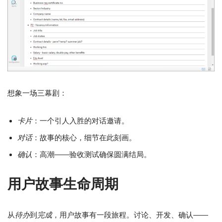
想象一场三幕剧：
卡片
：一个引人入胜的对话邀请。
对话
：故事的核心，细节在此刻画。
确认
：高潮——验收测试确保圆满结局。
用户故事生命周期
从
待办
到
完成
，用户故事有一段旅程。讨论、开发、确认——