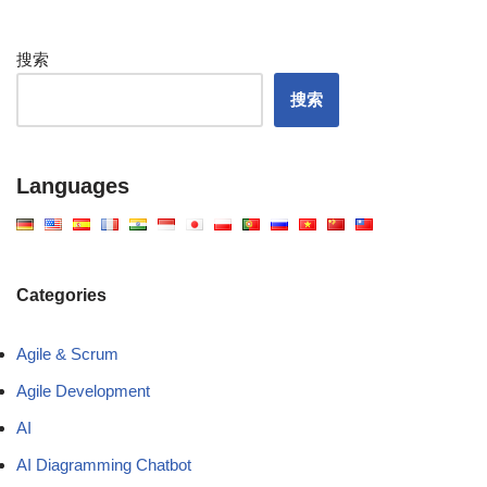
搜索
搜索
Languages
Categories
Agile & Scrum
Agile Development
AI
AI Diagramming Chatbot