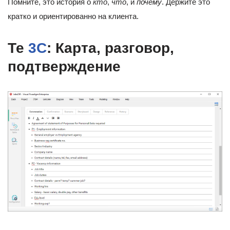
Помните, это история о
кто
,
что
, и
почему
. Держите это
кратко и ориентированно на клиента.
Те
3C
: Карта, разговор,
подтверждение