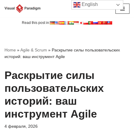
English
Перейти
к
Read this post in:
содержимому
Home
»
Agile & Scrum
»
Раскрытие силы пользовательских
историй: ваш инструмент Agile
Раскрытие силы
пользовательских
историй: ваш
инструмент Agile
4 февраля, 2026