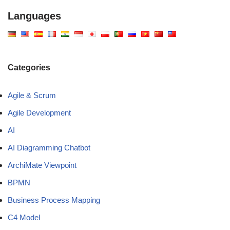
Languages
Categories
Agile & Scrum
Agile Development
AI
AI Diagramming Chatbot
ArchiMate Viewpoint
BPMN
Business Process Mapping
C4 Model