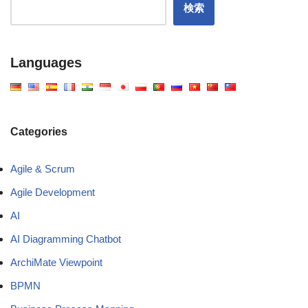
検索
Languages
Categories
Agile & Scrum
Agile Development
AI
AI Diagramming Chatbot
ArchiMate Viewpoint
BPMN