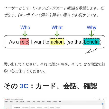
ユーザーとして、[ショッピングカート機能]を希望します。な
ぜなら、[オンラインで商品を簡単に購入できる]からです。
思い出してください。それは
誰が
,
何を
、そして
なぜ
簡潔で顧
客中心に保ってください。
その
3C
：カード、会話、確認