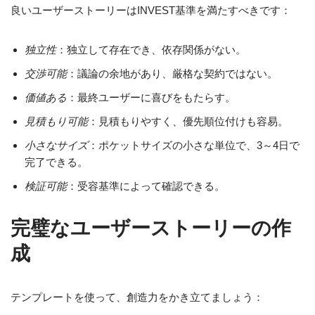
良いユーザーストーリーはINVEST基準を満たすべきです：
独立性
：独立して存在でき、依存関係がない。
交渉可能
：議論の余地があり、厳格な契約ではない。
価値ある
：最終ユーザーに喜びをもたらす。
見積もり可能
：見積もりやすく、優先順位付けも容易。
小さなサイズ
：ポケットサイズの小さな単位で、3～4日で
完了できる。
検証可能
：受容基準によって確認できる。
完璧なユーザーストーリーの作
成
テンプレートを使って、創造力をかき立てましょう：