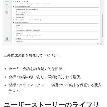
三幕構成の劇を想像してください：
カード
：会話を誘う魅力的な招待。
会話
：物語の核であり、詳細が刻まれる場所。
確認
：クライマックス——満足のいく結末を保証する受入
テスト。
ユーザーストーリーのライフサ