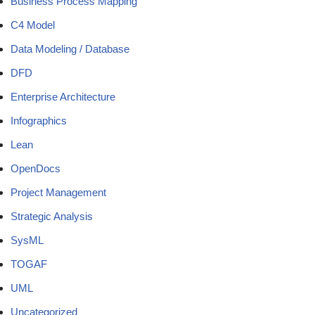
Business Process Mapping
C4 Model
Data Modeling / Database
DFD
Enterprise Architecture
Infographics
Lean
OpenDocs
Project Management
Strategic Analysis
SysML
TOGAF
UML
Uncategorized