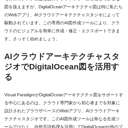
図を扱えますが、DigitalOceanアーキテクチャ図は特に私たち
のWebアプリ、AIクラウドアーキテクチャスタジオによって
駆動されています。この専用のAI図作成ツールにより、クラ
ウドのビジュアルを簡単に作成・修正・エクスポートできま
す。さっそく始めましょう。
AIクラウドアーキテクチャスタ
ジオでDigitalOcean図を活用す
る
Visual ParadigmがDigitalOceanアーキテクチャ図をサポートす
る中心にあるのは、クラウド専門家から初心者までを対象に
設計されたブラウザベースのWebアプリ、AIクラウドアーキ
テクチャスタジオです。このAI図作成ツールは単なる生成ツ
ールではなく、自然言語処理を活用してDigitalOceanや他のプ