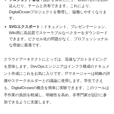
込んだり、チームと共有できます。これにより、
DigitalOceanプロジェクトを整理し、協働しやすくなりま
す。
SVGエクスポート：
ドキュメント、プレゼンテーション、
Wiki用に高品質でスケーラブルなベクターをダウンロード
できます。ピクセル化の問題がなく、プロフェッショナル
な用途に最適です。
クラウドアーキテクトにとっては、迅速なプロトタイピング
を意味します。DevOpsエンジニアはインフラ構成のドキュメ
ント作成にこれをお気に入りです。ITマネージャーは戦略の評
価やステークホルダーとの議論に使用します。学生でさえ
も、DigitalOceanの概念を簡単に実験できます。このツールは
手作業の負担を軽減し、明確性を高め、非専門家が設計に参
加できるように支援します。