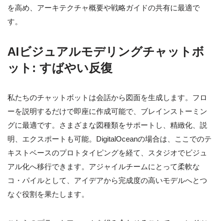
を高め、アーキテクチャ概要や戦略ガイドの共有に最適で
す。
AIビジュアルモデリングチャットボ
ット: すばやい反復
私たちのチャットボットは会話から図面を生成します。フロ
ーを説明するだけで即座に作成可能で、ブレインストーミン
グに最適です。さまざまな図種類をサポートし、精緻化、説
明、エクスポートも可能。DigitalOceanの場合は、ここでのテ
キストベースのプロトタイピングを経て、スタジオでビジュ
アル化へ移行できます。アジャイルチームにとって柔軟な
コ・パイルとして、アイデアから完成度の高いモデルへとつ
なぐ役割を果たします。