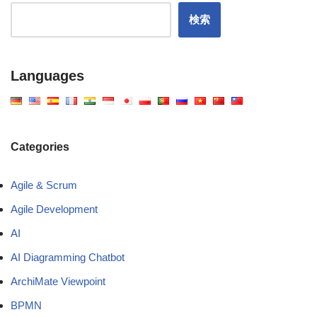
検索
Languages
Categories
Agile & Scrum
Agile Development
AI
AI Diagramming Chatbot
ArchiMate Viewpoint
BPMN