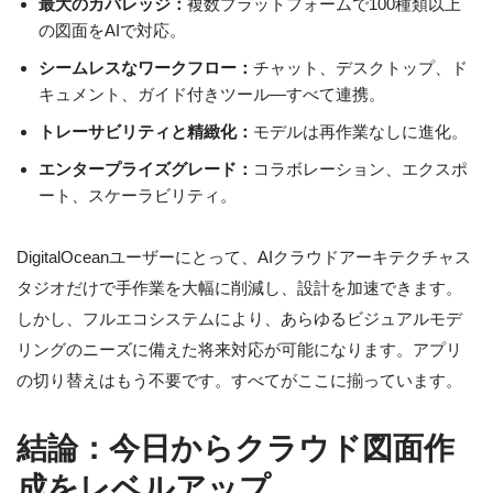
最大のカバレッジ：
複数プラットフォームで100種類以上
の図面をAIで対応。
シームレスなワークフロー：
チャット、デスクトップ、ド
キュメント、ガイド付きツール—すべて連携。
トレーサビリティと精緻化：
モデルは再作業なしに進化。
エンタープライズグレード：
コラボレーション、エクスポ
ート、スケーラビリティ。
DigitalOceanユーザーにとって、AIクラウドアーキテクチャス
タジオだけで手作業を大幅に削減し、設計を加速できます。
しかし、フルエコシステムにより、あらゆるビジュアルモデ
リングのニーズに備えた将来対応が可能になります。アプリ
の切り替えはもう不要です。すべてがここに揃っています。
結論：今日からクラウド図面作
成をレベルアップ