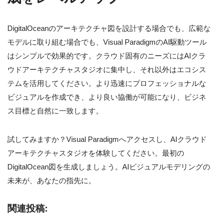
DigitalOceanのアーキテクチャ図を設計する場合でも、広範な
モデルに取り組む場合でも、Visual ParadigmのAI駆動ツール
はシンプルで効果的です。クラウド固有のニーズにはAIクラ
ウドアーキテクチャスタジオに集中し、それ以外はエコシス
テムを活用してください。より迅速にプロフェッショナルな
ビジュアルを作成でき、より良い協働が可能になり、ビジネ
ス目標と自然に一致します。
試してみますか？Visual Paradigmへアクセスし、AIクラウド
アーキテクチャスタジオを体験してください。最初の
DigitalOcean図を生成しましょう。AIビジュアルモデリングの
未来が、あなたの指先に。
関連投稿: