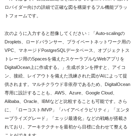
ロバイダー向けの詳細で正確な図を構築するフル機能プラッ
トフォームです。
次のように入力すると想像してください：「Auto-scalingの
Droplets、ロードバランサー、プライベートネットワーク用の
VPC、マネージドPostgreSQLデータベース、オブジェクトス
トレージ用のSpacesを備えたスケーラブルなWebアプリを
DigitalOcean上に作成する。」生成ボタンを押すと、アイコ
ン、接続、レイアウトを備えた洗練された図がAIによって提
供されます。マルチクラウド非依存であるため、DigitalOcean
専用に設計することも、AWS、Azure、Google Cloud、
Alibaba、Oracle、IBMなどと比較することも可能です。さら
に、「ローコスト/MVP」「ハイアベイラビリティ」「エンタ
ープライズグレード」「エッジ最適化」などの戦略が搭載さ
れており、アーキテクチャを最初から目標に合わせて整える
ことができます。