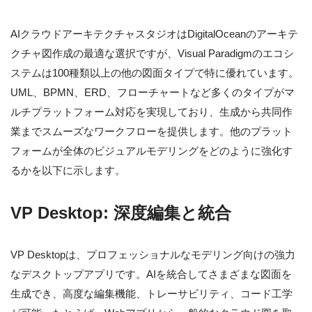
AIクラウドアーキテクチャスタジオはDigitalOceanのアーキテ
クチャ図作成の最適な選択ですが、Visual Paradigmのエコシ
ステムは100種類以上の他の図面タイプで特に優れています。
UML、BPMN、ERD、フローチャートなど多くのタイプがマ
ルチプラットフォーム対応を実現しており、生成から共同作
業までスムーズなワークフローを提供します。他のプラット
フォームが全体のビジュアルモデリングをどのように強化す
るかを以下に示します。
VP Desktop: 深度編集と統合
VP Desktopは、プロフェッショナルなモデリング向けの強力
なデスクトップアプリです。AIを統合してさまざまな図面を
生成でき、高度な編集機能、トレーサビリティ、コード工学