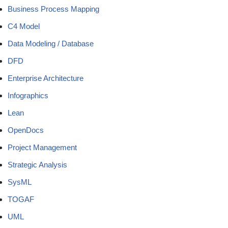
Business Process Mapping
C4 Model
Data Modeling / Database
DFD
Enterprise Architecture
Infographics
Lean
OpenDocs
Project Management
Strategic Analysis
SysML
TOGAF
UML