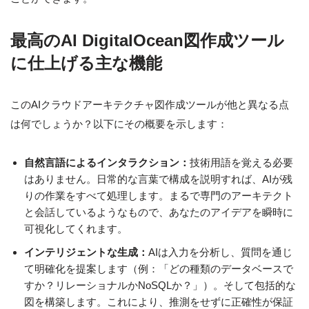
最高のAI DigitalOcean図作成ツール
に仕上げる主な機能
このAIクラウドアーキテクチャ図作成ツールが他と異なる点
は何でしょうか？以下にその概要を示します：
自然言語によるインタラクション：
技術用語を覚える必要
はありません。日常的な言葉で構成を説明すれば、AIが残
りの作業をすべて処理します。まるで専門のアーキテクト
と会話しているようなもので、あなたのアイデアを瞬時に
可視化してくれます。
インテリジェントな生成：
AIは入力を分析し、質問を通じ
て明確化を提案します（例：「どの種類のデータベースで
すか？リレーショナルかNoSQLか？」）。そして包括的な
図を構築します。これにより、推測をせずに正確性が保証