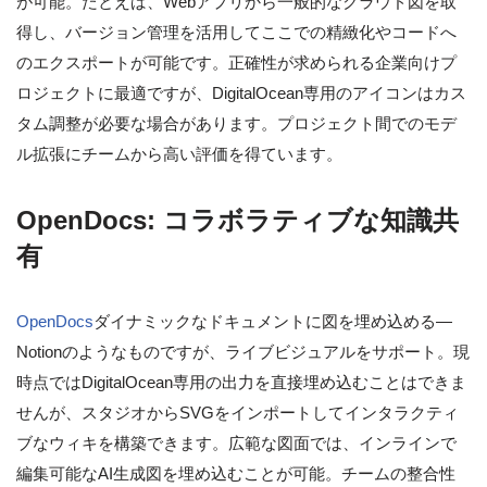
が可能。たとえば、Webアプリから一般的なクラウド図を取
得し、バージョン管理を活用してここでの精緻化やコードへ
のエクスポートが可能です。正確性が求められる企業向けプ
ロジェクトに最適ですが、DigitalOcean専用のアイコンはカス
タム調整が必要な場合があります。プロジェクト間でのモデ
ル拡張にチームから高い評価を得ています。
OpenDocs: コラボラティブな知識共
有
OpenDocs
ダイナミックなドキュメントに図を埋め込める—
Notionのようなものですが、ライブビジュアルをサポート。現
時点ではDigitalOcean専用の出力を直接埋め込むことはできま
せんが、スタジオからSVGをインポートしてインタラクティ
ブなウィキを構築できます。広範な図面では、インラインで
編集可能なAI生成図を埋め込むことが可能。チームの整合性