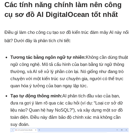
Các tính năng chính làm nên công
cụ sơ đồ AI DigitalOcean tốt nhất
Điều gì làm cho công cụ tạo sơ đồ kiến trúc đám mây AI này nổi
bật? Dưới đây là phân tích chi tiết:
Tương tác bằng ngôn ngữ tự nhiên:
Không cần dùng thuật
ngữ công nghệ. Mô tả cấu hình của bạn bằng từ ngữ thông
thường, và AI sẽ xử lý phần còn lại. Nó giống như đang trò
chuyện với một kiến trúc sư chuyên gia, người có thể trực
quan hóa ý tưởng của bạn ngay lập tức.
Tạo tự động thông minh:
AI phân tích đầu vào của bạn,
đưa ra gợi ý làm rõ qua các câu hỏi (ví dụ: “Loại cơ sở dữ
liệu nào? Quan hệ hay NoSQL?”), và xây dựng một sơ đồ
toàn diện. Điều này đảm bảo độ chính xác mà không cần
suy đoán.