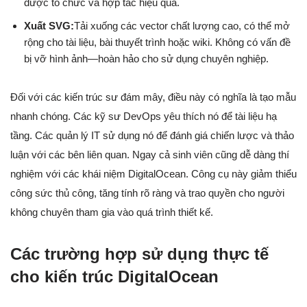
được tổ chức và hợp tác hiệu quả.
Xuất SVG:
Tải xuống các vector chất lượng cao, có thể mở
rộng cho tài liệu, bài thuyết trình hoặc wiki. Không có vấn đề
bị vỡ hình ảnh—hoàn hảo cho sử dụng chuyên nghiệp.
Đối với các kiến trúc sư đám mây, điều này có nghĩa là tạo mẫu
nhanh chóng. Các kỹ sư DevOps yêu thích nó để tài liệu hạ
tầng. Các quản lý IT sử dụng nó để đánh giá chiến lược và thảo
luận với các bên liên quan. Ngay cả sinh viên cũng dễ dàng thí
nghiệm với các khái niệm DigitalOcean. Công cụ này giảm thiểu
công sức thủ công, tăng tính rõ ràng và trao quyền cho người
không chuyên tham gia vào quá trình thiết kế.
Các trường hợp sử dụng thực tế
cho kiến trúc DigitalOcean