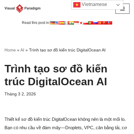
Vietnamese
Chuyển
tới
Read this post in:
nội
dung
Home
»
AI
»
Trình tạo sơ đồ kiến trúc DigitalOcean AI
Trình tạo sơ đồ kiến
trúc DigitalOcean AI
Tháng 3 2, 2026
Thiết kế sơ đồ kiến trúc DigitalOcean không nên là một mối lo.
Bạn có nhu cầu về đám mây—Droplets, VPC, cân bằng tải, cơ