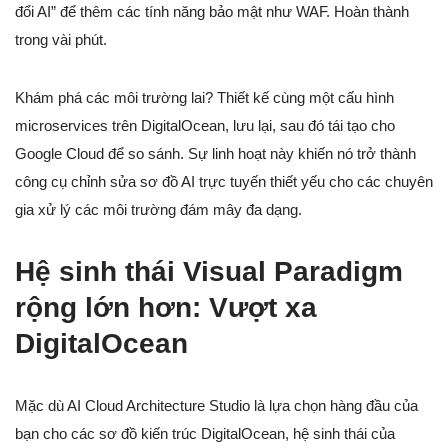
đổi AI” để thêm các tính năng bảo mật như WAF. Hoàn thành
trong vài phút.
Khám phá các môi trường lai? Thiết kế cùng một cấu hình
microservices trên DigitalOcean, lưu lại, sau đó tái tạo cho
Google Cloud để so sánh. Sự linh hoạt này khiến nó trở thành
công cụ chỉnh sửa sơ đồ AI trực tuyến thiết yếu cho các chuyên
gia xử lý các môi trường đám mây đa dạng.
Hệ sinh thái Visual Paradigm
rộng lớn hơn: Vượt xa
DigitalOcean
Mặc dù AI Cloud Architecture Studio là lựa chọn hàng đầu của
bạn cho các sơ đồ kiến trúc DigitalOcean, hệ sinh thái của