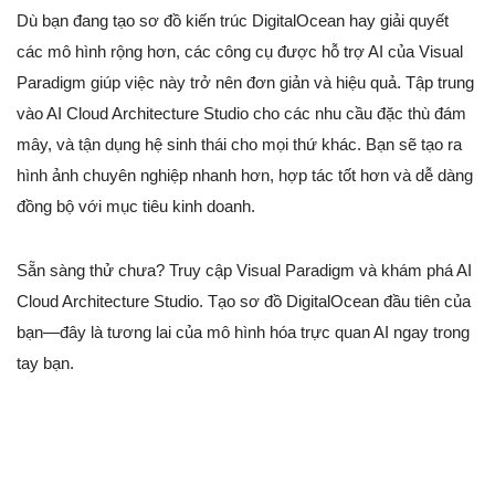
Dù bạn đang tạo sơ đồ kiến trúc DigitalOcean hay giải quyết
các mô hình rộng hơn, các công cụ được hỗ trợ AI của Visual
Paradigm giúp việc này trở nên đơn giản và hiệu quả. Tập trung
vào AI Cloud Architecture Studio cho các nhu cầu đặc thù đám
mây, và tận dụng hệ sinh thái cho mọi thứ khác. Bạn sẽ tạo ra
hình ảnh chuyên nghiệp nhanh hơn, hợp tác tốt hơn và dễ dàng
đồng bộ với mục tiêu kinh doanh.
Sẵn sàng thử chưa? Truy cập Visual Paradigm và khám phá AI
Cloud Architecture Studio. Tạo sơ đồ DigitalOcean đầu tiên của
bạn—đây là tương lai của mô hình hóa trực quan AI ngay trong
tay bạn.