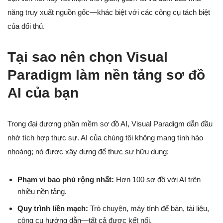
năng truy xuất nguồn gốc—khác biệt với các công cụ tách biệt
của đối thủ.
Tại sao nên chọn Visual
Paradigm làm nền tảng sơ đồ
AI của bạn
Trong đại dương phần mềm sơ đồ AI, Visual Paradigm dẫn đầu
nhờ tích hợp thực sự. AI của chúng tôi không mang tính hào
nhoáng; nó được xây dựng để thực sự hữu dụng:
Phạm vi bao phủ rộng nhất:
Hơn 100 sơ đồ với AI trên
nhiều nền tảng.
Quy trình liền mạch:
Trò chuyện, máy tính để bàn, tài liệu,
công cụ hướng dẫn—tất cả được kết nối.