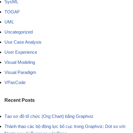
SysML
TOGAF
UML
Uncategorized
Use Case Analysis
User Experience
Visual Modeling
Visual Paradigm
VPasCode
Recent Posts
Tạo sơ đồ tổ chức (Org Chart) bằng Graphviz
Thành thạo các bộ động lực bố cục trong Graphviz: Dot so với