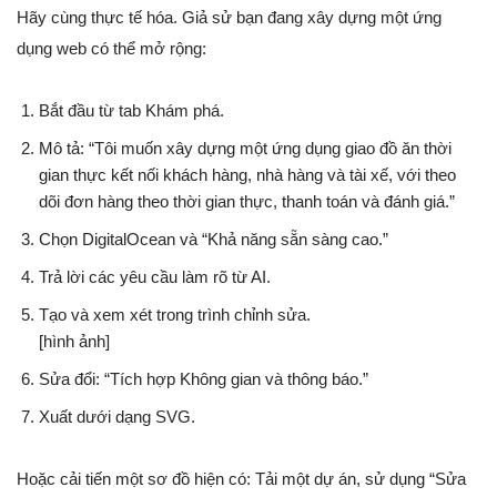
Hãy cùng thực tế hóa. Giả sử bạn đang xây dựng một ứng
dụng web có thể mở rộng:
Bắt đầu từ tab Khám phá.
Mô tả: “Tôi muốn xây dựng một ứng dụng giao đồ ăn thời
gian thực kết nối khách hàng, nhà hàng và tài xế, với theo
dõi đơn hàng theo thời gian thực, thanh toán và đánh giá.”
Chọn DigitalOcean và “Khả năng sẵn sàng cao.”
Trả lời các yêu cầu làm rõ từ AI.
Tạo và xem xét trong trình chỉnh sửa.
[hình ảnh]
Sửa đổi: “Tích hợp Không gian và thông báo.”
Xuất dưới dạng SVG.
Hoặc cải tiến một sơ đồ hiện có: Tải một dự án, sử dụng “Sửa