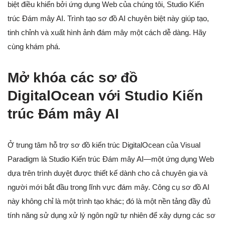
biệt điều khiển bởi ứng dụng Web của chúng tôi, Studio Kiến
trúc Đám mây AI. Trình tạo sơ đồ AI chuyên biệt này giúp tạo,
tinh chỉnh và xuất hình ảnh đám mây một cách dễ dàng. Hãy
cùng khám phá.
Mở khóa các sơ đồ
DigitalOcean với Studio Kiến
trúc Đám mây AI
Ở trung tâm hỗ trợ sơ đồ kiến trúc DigitalOcean của Visual
Paradigm là Studio Kiến trúc Đám mây AI—một ứng dụng Web
dựa trên trình duyệt được thiết kế dành cho cả chuyên gia và
người mới bắt đầu trong lĩnh vực đám mây. Công cụ sơ đồ AI
này không chỉ là một trình tạo khác; đó là một nền tảng đầy đủ
tính năng sử dụng xử lý ngôn ngữ tự nhiên để xây dựng các sơ