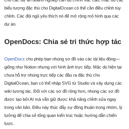
biểu tượng đặc thù cho DigitalOcean có thể cần điều chỉnh tùy
chỉnh. Các đội ngũ yêu thích nó để mở rộng mô hình qua các
dự án.
OpenDocs: Chia sẻ tri thức hợp tác
OpenDocs
cho phép bạn nhúng sơ đồ vào các tài liệu động—
giống như Notion nhưng với hình ảnh trực tiếp. Mặc dù hiện tại
chưa hỗ trợ nhúng trực tiếp các đầu ra đặc thù cho
DigitalOcean, bạn có thể nhập SVG từ Studio và xây dựng các
wiki tương tác. Đối với các sơ đồ rộng hơn, nhúng các sơ đồ
được tạo bởi AI mà vẫn giữ được khả năng chỉnh sửa ngay
trong văn bản. Điều này thúc đẩy sự đồng thuận trong nhóm, lý
tưởng để chia sẻ tổng quan kiến trúc hoặc hướng dẫn chiến
lược.