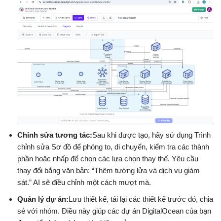
Chỉnh sửa tương tác:
Sau khi được tạo, hãy sử dụng Trình
chỉnh sửa Sơ đồ để phóng to, di chuyển, kiểm tra các thành
phần hoặc nhấp để chọn các lựa chọn thay thế. Yêu cầu
thay đổi bằng văn bản: “Thêm tường lửa và dịch vụ giám
sát.” AI sẽ điều chỉnh một cách mượt mà.
Quản lý dự án:
Lưu thiết kế, tải lại các thiết kế trước đó, chia
sẻ với nhóm. Điều này giúp các dự án DigitalOcean của bạn