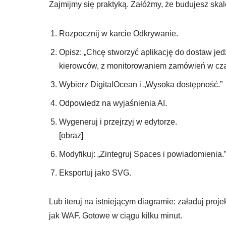
Zajmijmy się praktyką. Załóżmy, że budujesz skal
Rozpocznij w karcie Odkrywanie.
Opisz: „Chcę stworzyć aplikację do dostaw jed
kierowców, z monitorowaniem zamówień w czas
Wybierz DigitalOcean i „Wysoka dostępność.”
Odpowiedz na wyjaśnienia AI.
Wygeneruj i przejrzyj w edytorze.
[obraz]
Modyfikuj: „Zintegruj Spaces i powiadomienia.
Eksportuj jako SVG.
Lub iteruj na istniejącym diagramie: załaduj proje
jak WAF. Gotowe w ciągu kilku minut.