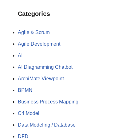
Categories
Agile & Scrum
Agile Development
AI
AI Diagramming Chatbot
ArchiMate Viewpoint
BPMN
Business Process Mapping
C4 Model
Data Modeling / Database
DFD