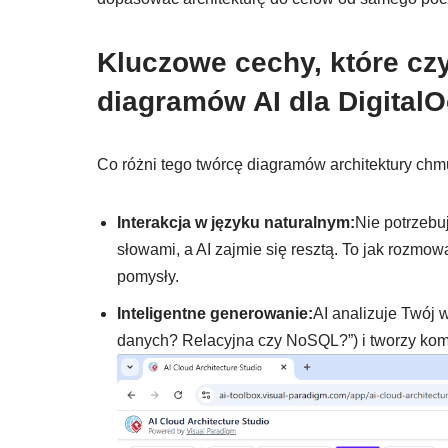
Kluczowe cechy, które cz
diagramów AI dla Digital
Co różni tego twórcę diagramów architektury chm
Interakcja w języku naturalnym:
Nie potrzebu
słowami, a AI zajmie się resztą. To jak rozmow
pomysły.
Inteligentne generowanie:
AI analizuje Twój w
danych? Relacyjna czy NoSQL?”) i tworzy kom