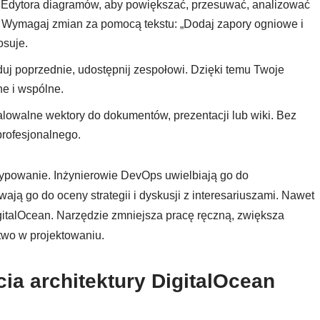
Edytora diagramów, aby powiększać, przesuwać, analizować
y. Wymagaj zmian za pomocą tekstu: „Dodaj zapory ogniowe i
osuje.
aduj poprzednie, udostępnij zespołowi. Dzięki temu Twoje
e i wspólne.
alowalne wektory do dokumentów, prezentacji lub wiki. Bez
rofesjonalnego.
typowanie. Inżynierowie DevOps uwielbiają go do
ają go do oceny strategii i dyskusji z interesariuszami. Nawet
gitalOcean. Narzędzie zmniejsza pracę ręczną, zwiększa
two w projektowaniu.
ia architektury DigitalOcean