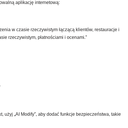
owalną aplikację internetową:
zenia w czasie rzeczywistym łączącą klientów, restauracje i
ie rzeczywistym, płatnościami i ocenami.”
”
kt, użyj „AI Modify”, aby dodać funkcje bezpieczeństwa, takie