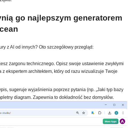
ynią go najlepszym generatorem
Ocean
ury z AI od innych? Oto szczegółowy przegląd:
jesz żargonu technicznego. Opisz swoje ustawienie zwykłymi
a z ekspertem architektem, który od razu wizualizuje Twoje
pis, sugeruje wyjaśnienia poprzez pytania (np. „Jaki typ bazy
pletny diagram. Zapewnia to dokładność bez domysłów.