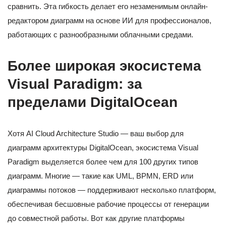
сравнить. Эта гибкость делает его незаменимым онлайн-
редактором диаграмм на основе ИИ для профессионалов,
работающих с разнообразными облачными средами.
Более широкая экосистема
Visual Paradigm: за
пределами DigitalOcean
Хотя AI Cloud Architecture Studio — ваш выбор для
диаграмм архитектуры DigitalOcean, экосистема Visual
Paradigm выделяется более чем для 100 других типов
диаграмм. Многие — такие как UML, BPMN, ERD или
диаграммы потоков — поддерживают несколько платформ,
обеспечивая бесшовные рабочие процессы от генерации
до совместной работы. Вот как другие платформы