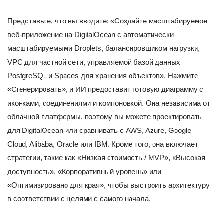
Представьте, что вы вводите: «Создайте масштабируемое
веб-приложение на DigitalOcean с автоматически
масштабируемыми Droplets, балансировщиком нагрузки,
VPC для частной сети, управляемой базой данных
PostgreSQL и Spaces для хранения объектов». Нажмите
«Сгенерировать», и ИИ предоставит готовую диаграмму с
иконками, соединениями и компоновкой. Она независима от
облачной платформы, поэтому вы можете проектировать
для DigitalOcean или сравнивать с AWS, Azure, Google
Cloud, Alibaba, Oracle или IBM. Кроме того, она включает
стратегии, такие как «Низкая стоимость / MVP», «Высокая
доступность», «Корпоративный уровень» или
«Оптимизировано для края», чтобы выстроить архитектуру
в соответствии с целями с самого начала.