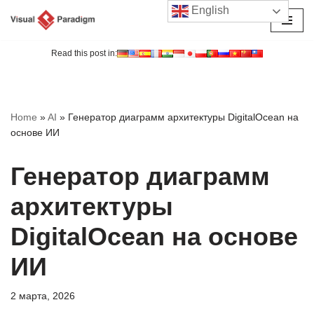
English
Перейти
к
Read this post in:
содержимому
Home
»
AI
»
Генератор диаграмм архитектуры DigitalOcean на
основе ИИ
Генератор диаграмм
архитектуры
DigitalOcean на основе
ИИ
2 марта, 2026