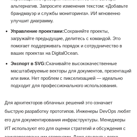
альтернатив. Запросите изменения текстом: «Добавьте
брандмауэр и службы мониторинга». ИИ мгновенно
улучшит диаграмму.
Управление проектами:
Сохраняйте проекты,
загружайте предыдущие, делитесь с командой. Это
помогает поддерживать порядок и сотрудничество в
ваших проектах на DigitalOcean.
Экспорт в SVG:
Скачивайте высококачественные
масштабируемые векторы для документов, презентаций
или вики. Нет проблем с пикселизацией — идеально
подходит для профессионального использования.
Для архитекторов облачных решений это означает
быструю разработку прототипов. Инженеры DevOps любят
его для документирования инфраструктуры. Менеджеры
ИТ используют его для оценки стратегий и обсуждения с
заинтересованными сторонами. Даже студенты легко