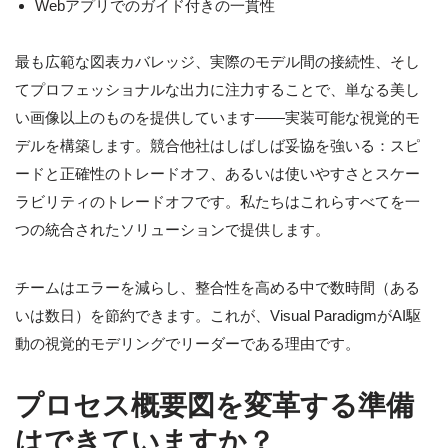
Webアプリでのガイド付きの一貫性
最も広範な図表カバレッジ、実際のモデル間の接続性、そし
てプロフェッショナルな出力に注力することで、単なる美し
い画像以上のものを提供しています——実装可能な視覚的モ
デルを構築します。競合他社はしばしば妥協を強いる：スピ
ードと正確性のトレードオフ、あるいは使いやすさとスケー
ラビリティのトレードオフです。私たちはこれらすべてを一
つの統合されたソリューションで提供します。
チームはエラーを減らし、整合性を高める中で数時間（ある
いは数日）を節約できます。これが、Visual ParadigmがAI駆
動の視覚的モデリングでリーダーである理由です。
プロセス概要図を変革する準備
はできていますか？