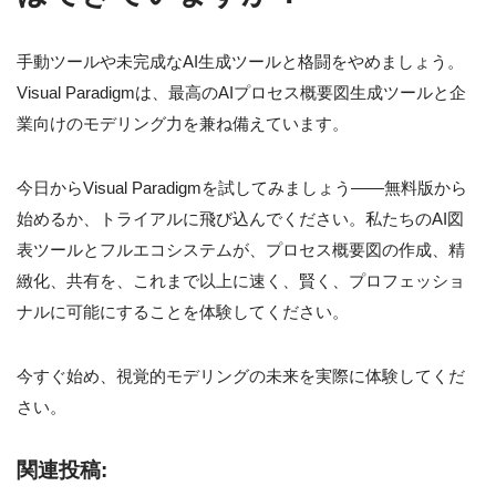
手動ツールや未完成なAI生成ツールと格闘をやめましょう。
Visual Paradigmは、最高のAIプロセス概要図生成ツールと企
業向けのモデリング力を兼ね備えています。
今日からVisual Paradigmを試してみましょう——無料版から
始めるか、トライアルに飛び込んでください。私たちのAI図
表ツールとフルエコシステムが、プロセス概要図の作成、精
緻化、共有を、これまで以上に速く、賢く、プロフェッショ
ナルに可能にすることを体験してください。
今すぐ始め、視覚的モデリングの未来を実際に体験してくだ
さい。
関連投稿: