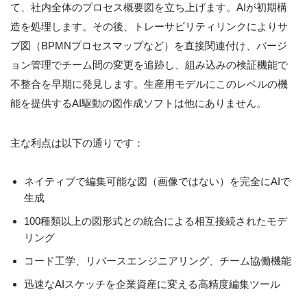
て、社内全体のプロセス概要図を立ち上げます。AIが初期構
造を処理します。その後、トレーサビリティリンクによりサ
ブ図（BPMNプロセスマップなど）を直接関連付け、バージ
ョン管理でチーム間の変更を追跡し、組み込みの検証機能で
不整合を早期に発見します。生産用モデルにこのレベルの機
能を提供するAI駆動の図作成ソフトは他にありません。
主な利点は以下の通りです：
ネイティブで編集可能な図（画像ではない）を完全にAIで
生成
100種類以上の図形式との統合による相互接続されたモデ
リング
コード工学、リバースエンジニアリング、チーム協働機能
迅速なAIスケッチを企業資産に変える高精度編集ツール