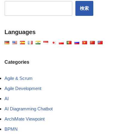
検索
Languages
Categories
Agile & Scrum
Agile Development
AI
AI Diagramming Chatbot
ArchiMate Viewpoint
BPMN