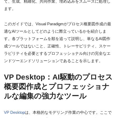
て、生成、精緻化、共同作業、埋め込みをスムーズに処理し
ます。
このガイドでは、Visual Paradigmがプロセス概要図作成の最
適なAIツールとしてどのように際立っているかを紹介しま
す。各プラットフォームを順を追って説明し、単なるAI図作
成ツールではないこと、正確性、トレーサビリティ、スケー
ラビリティを必要とするプロフェッショナル向けの完全なエ
ンドツーエンドソリューションであることを示します。
VP Desktop：AI駆動のプロセス
概要図作成とプロフェッショナ
ルな編集の強力なツール
VP Desktop
は、本格的なモデリング作業の中心です。ここで