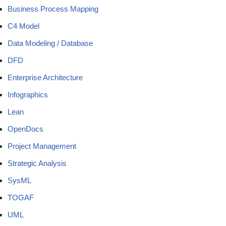
Business Process Mapping
C4 Model
Data Modeling / Database
DFD
Enterprise Architecture
Infographics
Lean
OpenDocs
Project Management
Strategic Analysis
SysML
TOGAF
UML