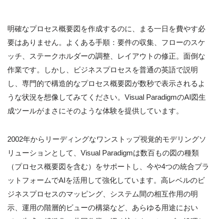
明確なプロセス概要図を作成するのに、まる一日を費やす必
要はありません。よくある手順：要件の収集、フローのスケ
ッチ、ステークホルダーの調整、レイアウトの修正。面倒な
作業です。しかし、ビジネスプロセスを普通の英語で説明
し、専門的で構造的なプロセス概要図が数秒で表示されるよ
うな状況を想像してみてください。Visual ParadigmのAI図生
成ツールがまさにそのような体験を提供しています。
2002年からリーディングなワンストップ視覚的モデリングソ
リューションとして、Visual Paradigmは数百もの図の種類
（プロセス概要図を含む）をサポートし、今や4つの統合プラ
ットフォームでAIを活用して強化しています。高レベルのビ
ジネスプロセスのマッピング、システム間の相互作用の明
示、運用の階層的ビューの構築など、あらゆる用途におい