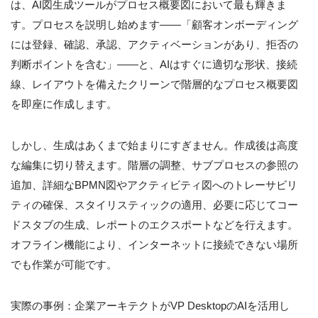
は、AI図生成ツールがプロセス概要図において最も輝きま
す。プロセスを説明し始めます——「顧客オンボーディング
には登録、確認、承認、アクティベーションがあり、拒否の
判断ポイントを含む」——と、AIはすぐに適切な形状、接続
線、レイアウトを備えたクリーンで階層的なプロセス概要図
を即座に作成します。
しかし、生成はあくまで始まりにすぎません。作成後は高度
な編集に切り替えます。階層の調整、サブプロセスの参照の
追加、詳細なBPMN図やアクティビティ図へのトレーサビリ
ティの確保、スタイリスティックの適用、必要に応じてコー
ドスタブの生成、レポートのエクスポートなどを行えます。
オフライン機能により、インターネットに接続できない場所
でも作業が可能です。
実際の事例：企業アーキテクトがVP DesktopのAIを活用し